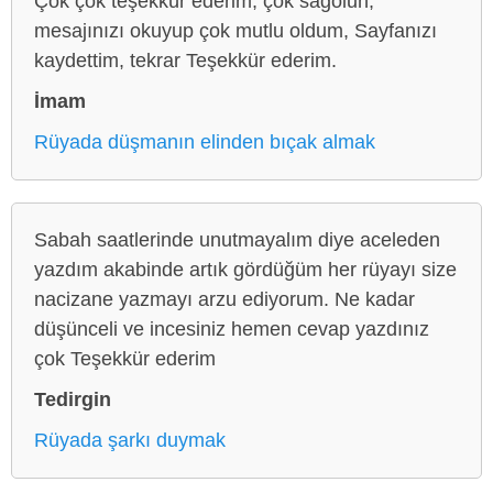
Çok çok teşekkür ederim, çok sağolun,
mesajınızı okuyup çok mutlu oldum, Sayfanızı
kaydettim, tekrar Teşekkür ederim.
İmam
Rüyada düşmanın elinden bıçak almak
Sabah saatlerinde unutmayalım diye aceleden
yazdım akabinde artık gördüğüm her rüyayı size
nacizane yazmayı arzu ediyorum. Ne kadar
düşünceli ve incesiniz hemen cevap yazdınız
çok Teşekkür ederim
Tedirgin
Rüyada şarkı duymak