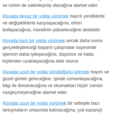
ve ruhen de sakinleşmiş olacağına alamet eder.
Rüyada beyaz bir yolda yürümek
hayırlı yeniliklerle
ve değişikliklerle karşılaşacağına, elinin
bollaşacağına, moralinin yükseleceğine delalettir.
Rüyada karlı bir yolda yürümek
ancak daha sonra
gerçekleştireceği başarılı çalışmalar sayesinde
işlerinin daha iyileşeceğine, düşünce ve hatta
kişilerden uzaklaşacağına tabir olunur.
Rüyada uzun bir yolda yürüdüğünü görmek
hayırlı ve
güzel günler göreceğine, işinde uzmanlaşacağına,
bilgi ile donanacağına ve okumaktan hiçbir zaman
vazgeçmeyeceğine alamet eder.
Rüyada uzun bir yolda yürümek
bir sebeple bazı
tartışmaların ortasında kalınacağına, çok kazançlı