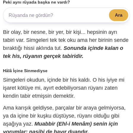
Peki aynı rüyada başka ne vardı?
Ara
Bir olay, bir nesne, bir yer, bir kişi... hepsinin ayrı
tabiri var. Simgeleri tek tek oku ama her birinin sende
bıraktığı hissi aklında tut.
Sonunda içinde kalan o
tek his, rüyanın gerçek tabiridir.
Hâlâ İçine Sinmediyse
Simgeleri okudun, içinde bir his kaldı. O his iyiye mi
işaret kötüye mi, ayırt edebiliyorsan rüyanı zaten
kendin tabir etmişsin demektir.
Ama karışık geldiyse, parçalar bir araya gelmiyorsa,
ya da içine bir kuşku düştüyse, rüyanı olduğu gibi
aşağıya yaz.
Muabbir (Ehl-i Menâm) senin için
yorumlar; nasibi de hayır duandır.