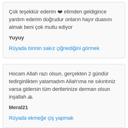
Çok teşekkür ederim ❤️ elimden geldigince
yardım ederim doğrudur onların hayır duasını
almak beni çok mutlu ediyor
Yuyuy
Rüyada birinin sakız çiğnediğini görmek
Hocam Allah razı olsun, gerçekten 2 gündür
tedirginlikten yatamadım Allah'ıma ne sıkıntıniz
varsa gidersin tüm dertlerinize derman olsun
inşallah 🙏
Meral21
Rüyada ekmeğe çiş yapmak