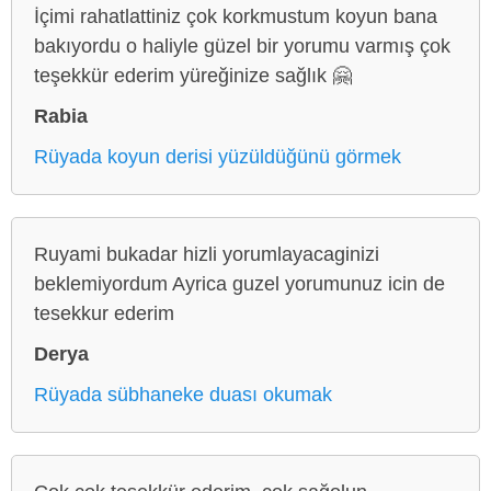
İçimi rahatlattiniz çok korkmustum koyun bana
bakıyordu o haliyle güzel bir yorumu varmış çok
teşekkür ederim yüreğinize sağlık 🤗
Rabia
Rüyada koyun derisi yüzüldüğünü görmek
Ruyami bukadar hizli yorumlayacaginizi
beklemiyordum Ayrica guzel yorumunuz icin de
tesekkur ederim
Derya
Rüyada sübhaneke duası okumak