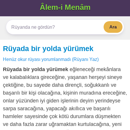
Âlem-i Menâm
Ara
Rüyada bir yolda yürümek
Henüz okur rüyası yorumlanmadı (Rüyanı Yaz)
Rüyada bir yolda yürümek
eğleneceği mekânlara
ve kalabalıklara gireceğine, yaşanan herşeyi sineye
çektiğine, bu sayede daha dirençli, soğukkanlı ve
başarılı bir kişi olacağına, kişinin muradına ereceğine,
onlar yüzünden iyi giden işlerinin deyim yerindeyse
sarpa saracağına, yapacağı akıllıca ve başarılı
hamleler sayesinde çok kötü durumlara düşmekten
ve daha fazla zarar uğramaktan kurtulacağına, yeni