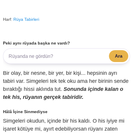
Harf:
Rüya Tabirleri
Peki aynı rüyada başka ne vardı?
Ara
Bir olay, bir nesne, bir yer, bir kişi... hepsinin ayrı
tabiri var. Simgeleri tek tek oku ama her birinin sende
bıraktığı hissi aklında tut.
Sonunda içinde kalan o
tek his, rüyanın gerçek tabiridir.
Hâlâ İçine Sinmediyse
Simgeleri okudun, içinde bir his kaldı. O his iyiye mi
işaret kötüye mi, ayırt edebiliyorsan rüyanı zaten