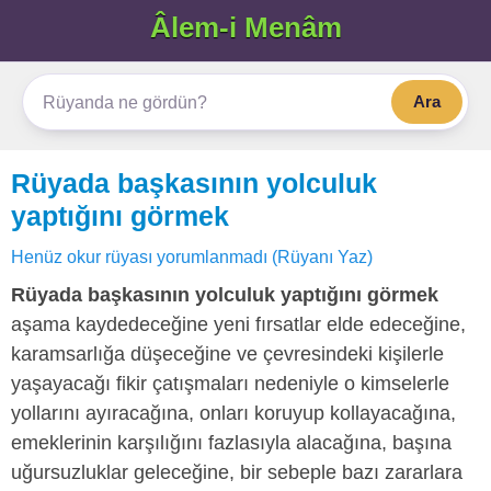
Âlem-i Menâm
Ara
Rüyada başkasının yolculuk
yaptığını görmek
Henüz okur rüyası yorumlanmadı (Rüyanı Yaz)
Rüyada başkasının yolculuk yaptığını görmek
aşama kaydedeceğine yeni fırsatlar elde edeceğine,
karamsarlığa düşeceğine ve çevresindeki kişilerle
yaşayacağı fikir çatışmaları nedeniyle o kimselerle
yollarını ayıracağına, onları koruyup kollayacağına,
emeklerinin karşılığını fazlasıyla alacağına, başına
uğursuzluklar geleceğine, bir sebeple bazı zararlara