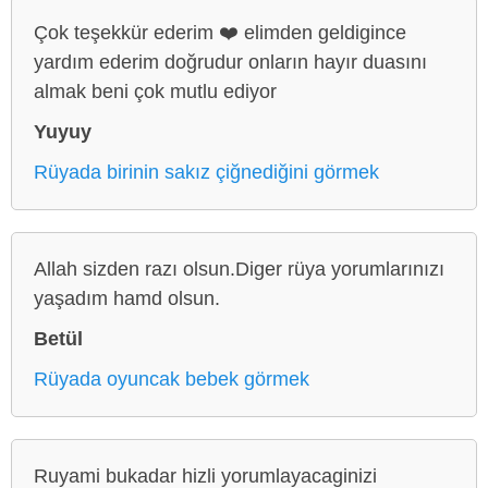
Çok teşekkür ederim ❤️ elimden geldigince
yardım ederim doğrudur onların hayır duasını
almak beni çok mutlu ediyor
Yuyuy
Rüyada birinin sakız çiğnediğini görmek
Allah sizden razı olsun.Diger rüya yorumlarınızı
yaşadım hamd olsun.
Betül
Rüyada oyuncak bebek görmek
Ruyami bukadar hizli yorumlayacaginizi