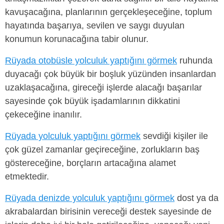
kavuşacağına, planlarının gerçekleşeceğine, toplum
hayatında başarıya, sevilen ve saygı duyulan
konumun korunacağına tabir olunur.
Rüyada otobüsle yolculuk yaptığını görmek
ruhunda
duyacağı çok büyük bir boşluk yüzünden insanlardan
uzaklaşacağına, gireceği işlerde alacağı başarılar
sayesinde çok büyük işadamlarının dikkatini
çekeceğine inanılır.
Rüyada yolculuk yaptığını görmek
sevdiği kişiler ile
çok güzel zamanlar geçireceğine, zorlukların baş
göstereceğine, borçların artacağına alamet
etmektedir.
Rüyada denizde yolculuk yaptığını görmek
dost ya da
akrabalardan birisinin vereceği destek sayesinde de