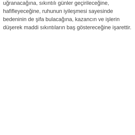
uğranacağına, sıkıntılı günler geçirileceğine,
hafifleyeceğine, ruhunun iyileşmesi sayesinde
bedeninin de şifa bulacağına, kazancın ve işlerin
düşerek maddi sıkıntıların baş göstereceğine işarettir.