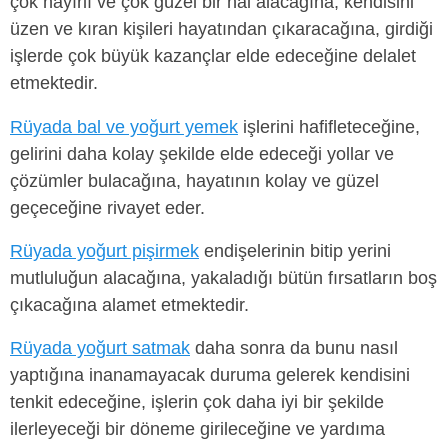
çok hayırlı ve çok güzel bir hal alacağına, kendisini
üzen ve kıran kişileri hayatından çıkaracağına, girdiği
işlerde çok büyük kazançlar elde edeceğine delalet
etmektedir.
Rüyada bal ve yoğurt yemek
işlerini hafifleteceğine,
gelirini daha kolay şekilde elde edeceği yollar ve
çözümler bulacağına, hayatının kolay ve güzel
geçeceğine rivayet eder.
Rüyada yoğurt pişirmek
endişelerinin bitip yerini
mutluluğun alacağına, yakaladığı bütün fırsatların boş
çıkacağına alamet etmektedir.
Rüyada yoğurt satmak
daha sonra da bunu nasıl
yaptığına inanamayacak duruma gelerek kendisini
tenkit edeceğine, işlerin çok daha iyi bir şekilde
ilerleyeceği bir döneme girileceğine ve yardıma