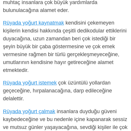
muhtaç insanlara çok büyük yardımlarda
bulunulacağına alamet eder.
Rüyada yoğurt kaynatmak
kendisini çekemeyen
kişilerin kendisi hakkında çeşitli dedikodular ettiklerini
duyacağına, uzun zamandan beri çok istediği bir
şeyin büyük bir çaba göstermesine ve çok emek
vermesine rağmen bir türlü gerçekleşmeyeceğine,
umutlarının kendisine hayır getireceğine alamet
etmektedir.
Rüyada yoğurt istemek
çok üzüntülü yollardan
geçeceğine, hırpalanacağına, darp edileceğine
delalettir.
Rüyada yoğurt çalmak
insanlara duyduğu güveni
kaybedeceğine ve bu nedenle içine kapanarak sessiz
ve mutsuz günler yaşayacağına, sevdiği kişiler ile çok