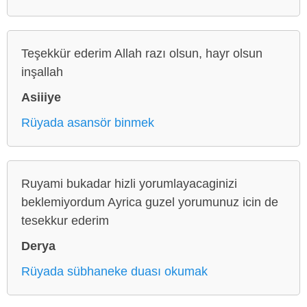
Teşekkür ederim Allah razı olsun, hayr olsun
inşallah
Asiiiye
Rüyada asansör binmek
Ruyami bukadar hizli yorumlayacaginizi
beklemiyordum Ayrica guzel yorumunuz icin de
tesekkur ederim
Derya
Rüyada sübhaneke duası okumak