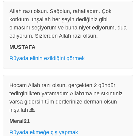
Allah razı olsun. Sağolun, rahatladım. Çok
korktum. İnşallah her şeyin dediğiniz gibi
olmasını seçiyorum ve buna niyet ediyorum, dua
ediyorum. Sizlerden Allah razı olsun.
MUSTAFA
Rüyada elinin ezildiğini görmek
Hocam Allah razı olsun, gerçekten 2 gündür
tedirginlikten yatamadım Allah'ıma ne sıkıntıniz
varsa gidersin tüm dertlerinize derman olsun
inşallah 🙏
Meral21
Rüyada ekmeğe çiş yapmak