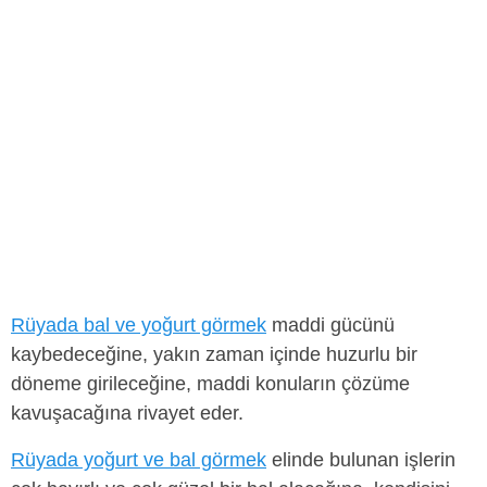
Rüyada bal ve yoğurt görmek
maddi gücünü
kaybedeceğine, yakın zaman içinde huzurlu bir
döneme girileceğine, maddi konuların çözüme
kavuşacağına rivayet eder.
Rüyada yoğurt ve bal görmek
elinde bulunan işlerin