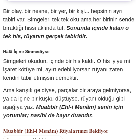
Bir olay, bir nesne, bir yer, bir kişi... hepsinin ayrı
tabiri var. Simgeleri tek tek oku ama her birinin sende
bıraktığı hissi aklında tut.
Sonunda içinde kalan o
tek his, rüyanın gerçek tabiridir.
Hâlâ İçine Sinmediyse
Simgeleri okudun, içinde bir his kaldı. O his iyiye mi
işaret kötüye mi, ayırt edebiliyorsan rüyanı zaten
kendin tabir etmişsin demektir.
Ama karışık geldiyse, parçalar bir araya gelmiyorsa,
ya da içine bir kuşku düştüyse, rüyanı olduğu gibi
aşağıya yaz.
Muabbir (Ehl-i Menâm) senin için
yorumlar; nasibi de hayır duandır.
Muabbir (Ehl-i Menâm)
Rüyalarınızı Bekliyor