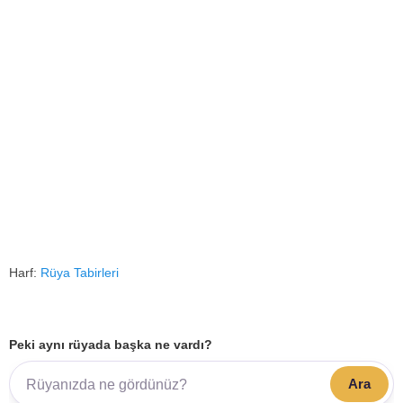
Harf:
Rüya Tabirleri
Peki aynı rüyada başka ne vardı?
Ara