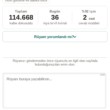
son görülme 44 dakika önce
Toplam
Bugün
%92 için
114.668
36
2
saat
kalbe dokunuldu
rüya te’vîl kılındı
cevab müddeti
Rüyam yorumlandı mı?
Rüyanızı göndermeden önce rüyanızla en ilgili olan sayfada
bulunduğunuzdan emin olun.
1000