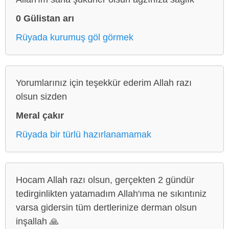
0 Gülistan arı
Rüyada kurumuş göl görmek
Yorumlarınız için teşekkür ederim Allah razı
olsun sizden
Meral çakır
Rüyada bir türlü hazırlanamamak
Hocam Allah razı olsun, gerçekten 2 gündür
tedirginlikten yatamadım Allah'ıma ne sıkıntıniz
varsa gidersin tüm dertlerinize derman olsun
inşallah 🙏