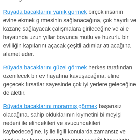
Rüyada bacaklarını yanık görmek
birçok insanın
evine ekmek girmesinin sağlanacağına, çok hayırlı ve
kazanç sağlayacak çalışmalara girileceğine ve aile
hayatında uzun yıllar boyunca mutlu ve huzurlu bir
evliliğin kapılarını açacak çeşitli adımlar atılacağına
alamet eder.
Rüyada bacaklarını güzel görmek
herkes tarafından
özenilecek bir ev hayatına kavuşacağına, eline
geçecek fırsatlar sayesinde çok iyi yerlere geleceğine
delalettir.
Rüyada bacaklarını morarmış görmek
başarısız
olacağına, sahip olduklarının kıymetini bilmeyişi
nedeni ile elindekileri ve avucundakileri
kaybedeceğine, iş ile ilgili konularda zamansız ve