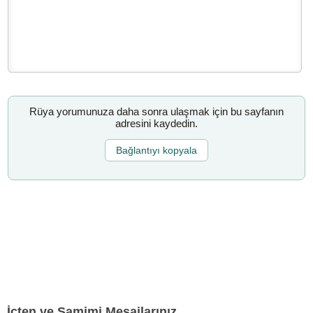
Rüya yorumunuza daha sonra ulaşmak için bu sayfanın
adresini kaydedin.
Bağlantıyı kopyala
İçten ve Samimi Mesajlarınız