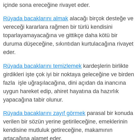
içinde sona ereceğine rivayet eder.
Rüyada bacaklarını almak
alacağı birçok desteğe ve
vereceği kararlara rağmen bir türlü kendisini
toparlayamayacağına ve gittikçe daha kötü bir
duruma düşeceğine, sıkıntıdan kurtulacağına rivayet
eder.
Rüyada bacaklarını temizlemek
kardeşlerin birlikte
girdikleri işte çok iyi bir noktaya geleceğine ve birden
fazla işle uğraşılacağına, dini açıdan da inancına
uygun hareket edip, ahiret hayatına da hazırlık
yapacağına tabir olunur.
Rüyada bacaklarını zayıf görmek
parasal bir konuda
verilen bir sözün yerine getirileceğine, emeklerinin
kendisine mutluluk getireceğine, makamının
artacağına alamet eder.