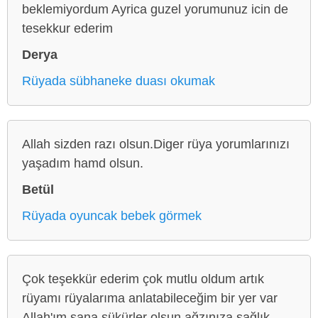
beklemiyordum Ayrica guzel yorumunuz icin de
tesekkur ederim
Derya
Rüyada sübhaneke duası okumak
Allah sizden razı olsun.Diger rüya yorumlarınızı
yaşadım hamd olsun.
Betül
Rüyada oyuncak bebek görmek
Çok teşekkür ederim çok mutlu oldum artık
rüyamı rüyalarıma anlatabileceğim bir yer var
Allah'ım sana şükürler olsun ağzınıza sağlık