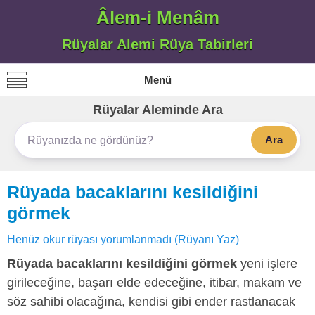
Âlem-i Menâm
Rüyalar Alemi Rüya Tabirleri
Menü
Rüyalar Aleminde Ara
Ara
Rüyada bacaklarını kesildiğini
görmek
Henüz okur rüyası yorumlanmadı (Rüyanı Yaz)
Rüyada bacaklarını kesildiğini görmek
yeni işlere
girileceğine, başarı elde edeceğine, itibar, makam ve
söz sahibi olacağına, kendisi gibi ender rastlanacak