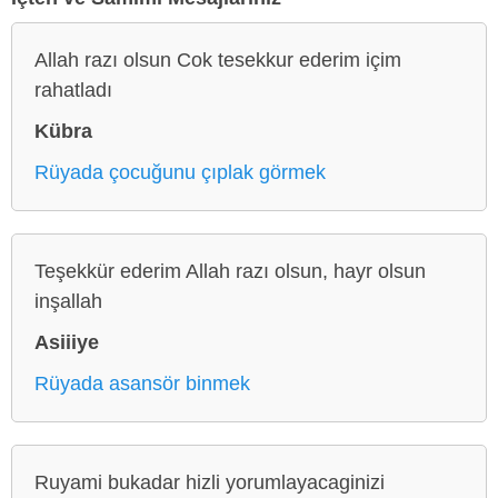
Allah razı olsun Cok tesekkur ederim içim
rahatladı
Kübra
Rüyada çocuğunu çıplak görmek
Teşekkür ederim Allah razı olsun, hayr olsun
inşallah
Asiiiye
Rüyada asansör binmek
Ruyami bukadar hizli yorumlayacaginizi