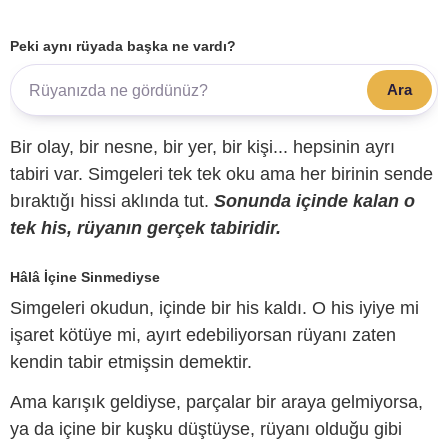
Peki aynı rüyada başka ne vardı?
Ara
Bir olay, bir nesne, bir yer, bir kişi... hepsinin ayrı
tabiri var. Simgeleri tek tek oku ama her birinin sende
bıraktığı hissi aklında tut.
Sonunda içinde kalan o
tek his, rüyanın gerçek tabiridir.
Hâlâ İçine Sinmediyse
Simgeleri okudun, içinde bir his kaldı. O his iyiye mi
işaret kötüye mi, ayırt edebiliyorsan rüyanı zaten
kendin tabir etmişsin demektir.
Ama karışık geldiyse, parçalar bir araya gelmiyorsa,
ya da içine bir kuşku düştüyse, rüyanı olduğu gibi