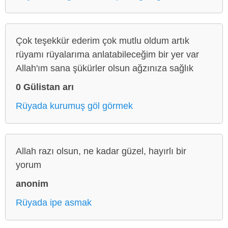
Çok teşekkür ederim çok mutlu oldum artık
rüyamı rüyalarıma anlatabileceğim bir yer var
Allah'ım sana şükürler olsun ağzınıza sağlık
0 Gülistan arı
Rüyada kurumuş göl görmek
Allah razı olsun, ne kadar güzel, hayırlı bir
yorum
anonim
Rüyada ipe asmak