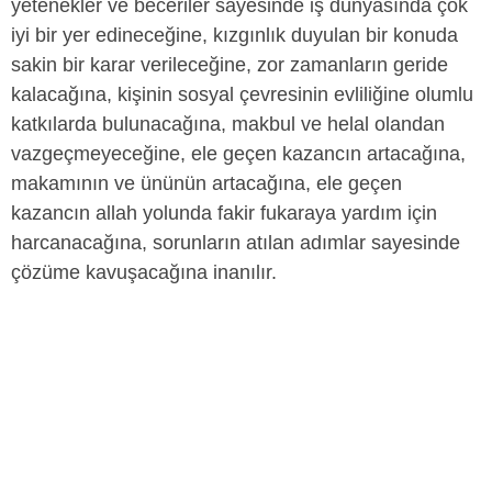
yetenekler ve beceriler sayesinde iş dünyasında çok
iyi bir yer edineceğine, kızgınlık duyulan bir konuda
sakin bir karar verileceğine, zor zamanların geride
kalacağına, kişinin sosyal çevresinin evliliğine olumlu
katkılarda bulunacağına, makbul ve helal olandan
vazgeçmeyeceğine, ele geçen kazancın artacağına,
makamının ve ününün artacağına, ele geçen
kazancın allah yolunda fakir fukaraya yardım için
harcanacağına, sorunların atılan adımlar sayesinde
çözüme kavuşacağına inanılır.