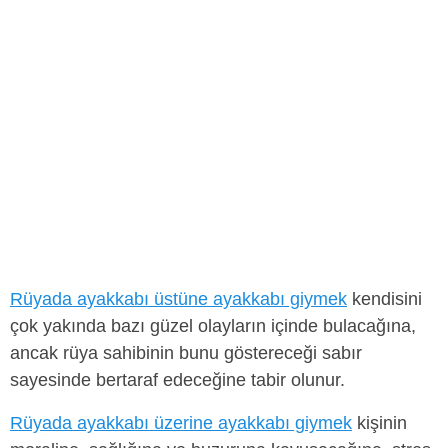
Rüyada ayakkabı üstüne ayakkabı giymek
kendisini
çok yakında bazı güzel olayların içinde bulacağına,
ancak rüya sahibinin bunu göstereceği sabır
sayesinde bertaraf edeceğine tabir olunur.
Rüyada ayakkabı üzerine ayakkabı giymek
kişinin