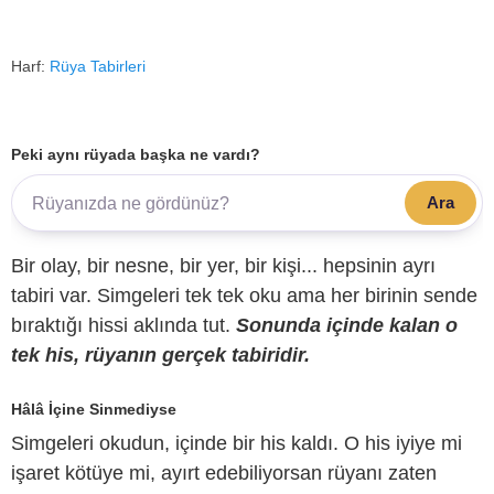
Harf:
Rüya Tabirleri
Peki aynı rüyada başka ne vardı?
Ara
Bir olay, bir nesne, bir yer, bir kişi... hepsinin ayrı
tabiri var. Simgeleri tek tek oku ama her birinin sende
bıraktığı hissi aklında tut.
Sonunda içinde kalan o
tek his, rüyanın gerçek tabiridir.
Hâlâ İçine Sinmediyse
Simgeleri okudun, içinde bir his kaldı. O his iyiye mi
işaret kötüye mi, ayırt edebiliyorsan rüyanı zaten