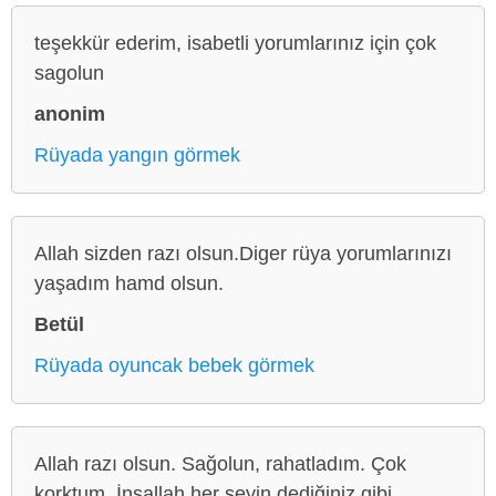
teşekkür ederim, isabetli yorumlarınız için çok
sagolun
anonim
Rüyada yangın görmek
Allah sizden razı olsun.Diger rüya yorumlarınızı
yaşadım hamd olsun.
Betül
Rüyada oyuncak bebek görmek
Allah razı olsun. Sağolun, rahatladım. Çok
korktum. İnşallah her şeyin dediğiniz gibi