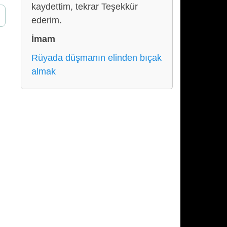
kaydettim, tekrar Teşekkür
ederim.
İmam
Rüyada düşmanın elinden bıçak
almak