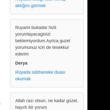
aktığını görmek
Ruyami bukadar hizli
yorumlayacaginizi
beklemiyordum Ayrica guzel
yorumunuz icin de tesekkur
ederim
Derya
Rüyada sübhaneke duası
okumak
Allah razı olsun, ne kadar güzel,
e
hayırlı bir yorum