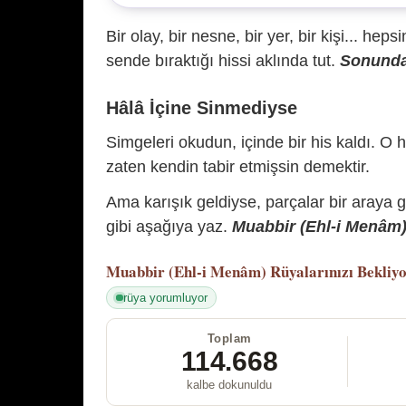
Bir olay, bir nesne, bir yer, bir kişi... hep
sende bıraktığı hissi aklında tut.
Sonunda 
Hâlâ İçine Sinmediyse
Simgeleri okudun, içinde bir his kaldı. O h
zaten kendin tabir etmişsin demektir.
Ama karışık geldiyse, parçalar bir araya 
gibi aşağıya yaz.
Muabbir (Ehl-i Menâm) 
Muabbir (Ehl-i Menâm)
Rüyalarınızı Bekliy
rüya yorumluyor
Toplam
114.668
kalbe dokunuldu