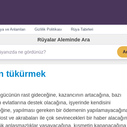
ya ve Anlamları
Gizlilik Politikası
Rüya Tabirleri
Rüyalar Aleminde Ara
A
n tükürmek
 gücünün rast gideceğine, kazancının artacağına, bazı
an evlatlarına destek olacağına, işyerinde kendisini
ceğine, yapılması gereken bir ödemenin yapılamayacağın
ost ve akrabaları ile çok sevinecekleri bir haber alacağı
üyük anlaşmazlıklar yaşayacağına, kısmetin kapanacağına