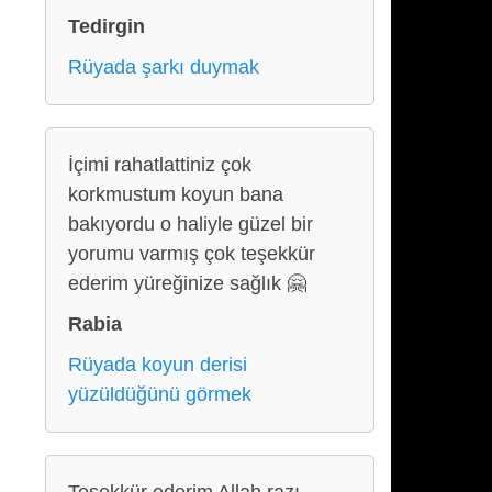
Tedirgin
Rüyada şarkı duymak
İçimi rahatlattiniz çok
korkmustum koyun bana
bakıyordu o haliyle güzel bir
yorumu varmış çok teşekkür
ederim yüreğinize sağlık 🤗
Rabia
Rüyada koyun derisi
yüzüldüğünü görmek