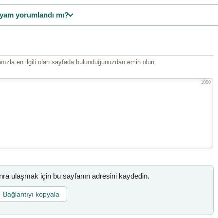
yam yorumlandı mı?
ızla en ilgili olan sayfada bulunduğunuzdan emin olun.
1000
a ulaşmak için bu sayfanın adresini kaydedin.
Bağlantıyı kopyala