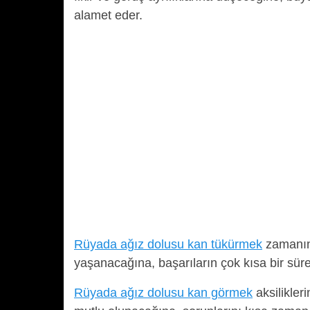
alamet eder.
Rüyada ağız dolusu kan tükürmek
zamanın 
yaşanacağına, başarıların çok kısa bir süre
Rüyada ağız dolusu kan görmek
aksilikler