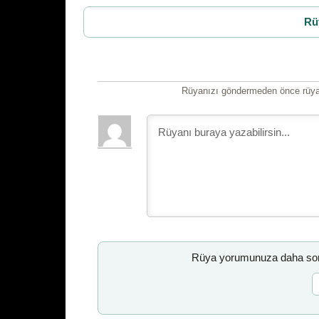
Rü
Rüyanızı göndermeden önce rüyan
Rüya yorumunuza daha sonr