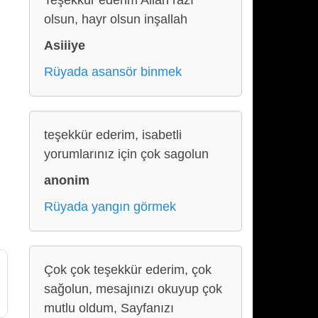
Teşekkür ederim Allah razı
olsun, hayr olsun inşallah
Asiiiye
Rüyada asansör binmek
teşekkür ederim, isabetli
yorumlarınız için çok sagolun
anonim
Rüyada yangın görmek
Çok çok teşekkür ederim, çok
sağolun, mesajınızı okuyup çok
mutlu oldum, Sayfanızı