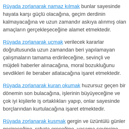
Rüyada zorlanarak namaz kılmak
bunlar sayesinde
hayata karşı güçlü olacağına, geçim derdinin
kalmayacağına ve uzun zamandır askıya alınmış olan
amaçların gerçekleşeceğine alamet etmektedir.
Rüyada zorlanarak uçmak
verilecek kararlar
doğrultusunda uzun zamandan beri yapılamayan
çalışmaların tamama erdirileceğine, sevinçli ve
müjdeli haberler alınacağına, moral bozukluğunu
sevdikleri ile beraber atlatacağına işaret etmektedir.
Rüyada zorlanarak kuran okumak
huzursuz geçen bir
dönemin son bulacağına, işlerinin büyüyeceğine ve
çok iyi kişilerle iş ortaklıkları yapıp, onlar sayesinde
borçlarından kurtulacağına işaret etmektedir.
Rüyada zorlanarak kusmak
gergin ve üzüntülü günler