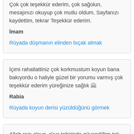
Çok çok teşekkür ederim, çok sağolun,
mesajınızı okuyup çok mutlu oldum, Sayfanızı
kaydettim, tekrar Teşekkür ederim.
İmam
Rüyada düşmanın elinden bıçak almak
İçimi rahatlattiniz çok korkmustum koyun bana
bakıyordu o haliyle güzel bir yorumu varmış çok
teşekkür ederim yüreğinize sağlık 🤗
Rabia
Rüyada koyun derisi yüzüldüğünü görmek