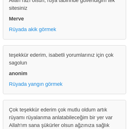
Allah razı olsun, rüya tabirinde güvendiğim tek
sitesiniz
Merve
Rüyada akik görmek
teşekkür ederim, isabetli yorumlarınız için çok
sagolun
anonim
Rüyada yangın görmek
Çok teşekkür ederim çok mutlu oldum artık
rüyamı rüyalarıma anlatabileceğim bir yer var
Allah'ım sana şükürler olsun ağzınıza sağlık