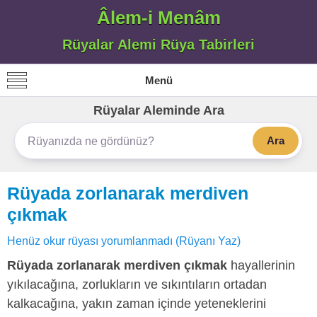
Âlem-i Menâm
Rüyalar Alemi Rüya Tabirleri
Menü
Rüyalar Aleminde Ara
Ara
Rüyada zorlanarak merdiven
çıkmak
Henüz okur rüyası yorumlanmadı (Rüyanı Yaz)
Rüyada zorlanarak merdiven çıkmak
hayallerinin
yıkılacağına, zorlukların ve sıkıntıların ortadan
kalkacağına, yakın zaman içinde yeteneklerini