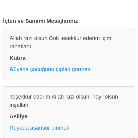
İçten ve Samimi Mesajlarınız
Allah razı olsun Cok tesekkur ederim içim
rahatladı
Kübra
Rüyada çocuğunu çıplak görmek
Teşekkür ederim Allah razı olsun, hayr olsun
inşallah
Asiiiye
Rüyada asansör binmek