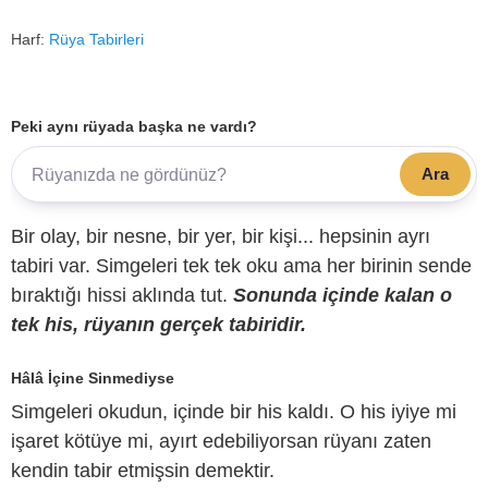
Harf:
Rüya Tabirleri
Peki aynı rüyada başka ne vardı?
Ara
Bir olay, bir nesne, bir yer, bir kişi... hepsinin ayrı
tabiri var. Simgeleri tek tek oku ama her birinin sende
bıraktığı hissi aklında tut.
Sonunda içinde kalan o
tek his, rüyanın gerçek tabiridir.
Hâlâ İçine Sinmediyse
Simgeleri okudun, içinde bir his kaldı. O his iyiye mi
işaret kötüye mi, ayırt edebiliyorsan rüyanı zaten
kendin tabir etmişsin demektir.