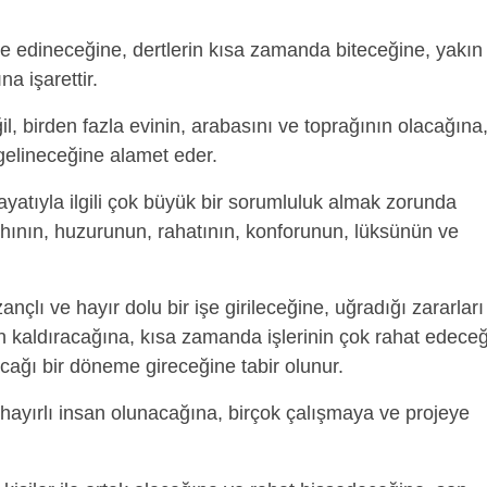
 edineceğine, dertlerin kısa zamanda biteceğine, yakın 
a işarettir.
il, birden fazla evinin, arabasını ve toprağının olacağına
e gelineceğine alamet eder.
yatıyla ilgili çok büyük bir sorumluluk almak zorunda
fahının, huzurunun, rahatının, konforunun, lüksünün ve
.
ançlı ve hayır dolu bir işe girileceğine, uğradığı zararları
an kaldıracağına, kısa zamanda işlerinin çok rahat edeceğ
cağı bir döneme gireceğine tabir olunur.
hayırlı insan olunacağına, birçok çalışmaya ve projeye