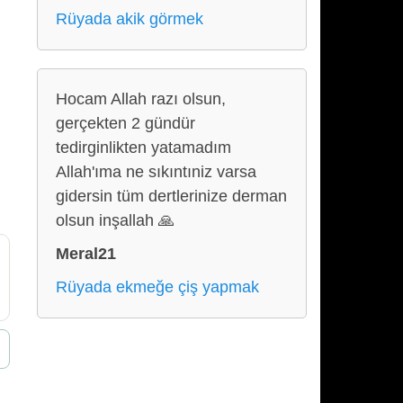
Rüyada akik görmek
Hocam Allah razı olsun,
gerçekten 2 gündür
tedirginlikten yatamadım
Allah'ıma ne sıkıntıniz varsa
gidersin tüm dertlerinize derman
olsun inşallah 🙏
Meral21
Rüyada ekmeğe çiş yapmak