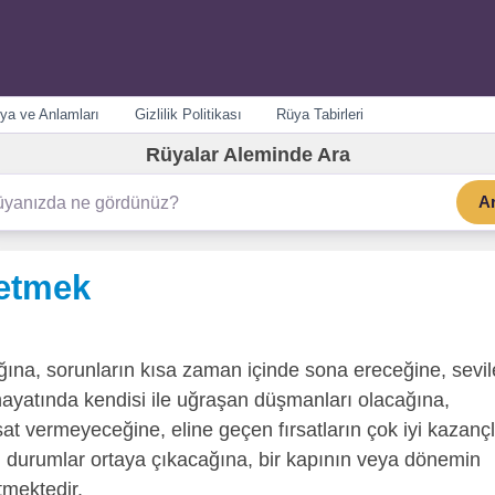
ya ve Anlamları
Gizlilik Politikası
Rüya Tabirleri
Rüyalar Aleminde Ara
A
etmek
ına, sorunların kısa zaman içinde sona ereceğine, sevi
iş hayatında kendisi ile uğraşan düşmanları olacağına,
at vermeyeceğine, eline geçen fırsatların çok iyi kazanç
lı durumlar ortaya çıkacağına, bir kapının veya dönemin
tmektedir.