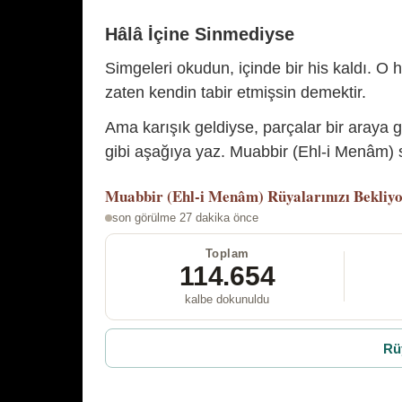
Hâlâ İçine Sinmediyse
Simgeleri okudun, içinde bir his kaldı. O h
zaten kendin tabir etmişsin demektir.
Ama karışık geldiyse, parçalar bir araya 
gibi aşağıya yaz. Muabbir (Ehl-i Menâm) s
Muabbir (Ehl-i Menâm)
Rüyalarınızı Bekliy
son görülme 27 dakika önce
Toplam
114.654
kalbe dokunuldu
Rü