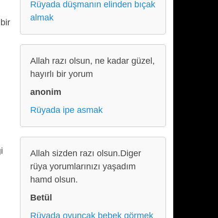
Rüyada düşmanın elinden bıçak
almak
bir
,
Allah razı olsun, ne kadar güzel,
hayırlı bir yorum
anonim
Rüyada ipe asmak
i
Allah sizden razı olsun.Diger
rüya yorumlarınızı yaşadım
hamd olsun.
Betül
Rüyada oyuncak bebek görmek