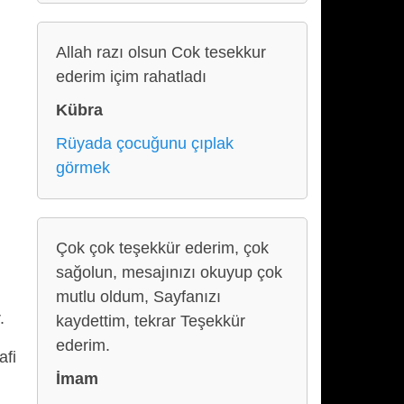
Allah razı olsun Cok tesekkur
ederim içim rahatladı
Kübra
Rüyada çocuğunu çıplak
görmek
Çok çok teşekkür ederim, çok
sağolun, mesajınızı okuyup çok
mutlu oldum, Sayfanızı
.
kaydettim, tekrar Teşekkür
ederim.
afi
İmam