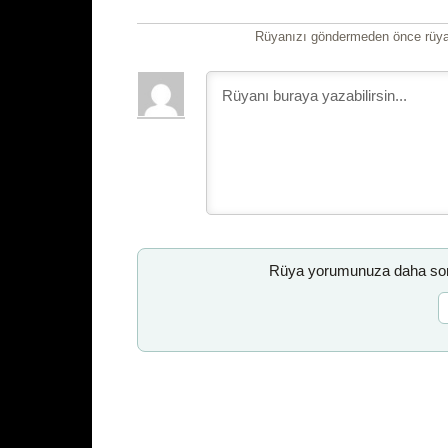
Rüyanızı göndermeden önce rüyan
Rüya yorumunuza daha sonr