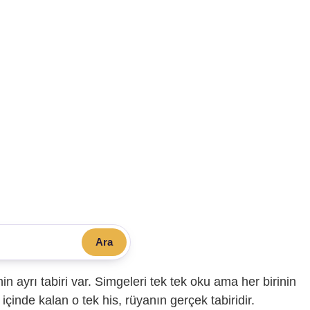
Ara
sinin ayrı tabiri var. Simgeleri tek tek oku ama her birinin
içinde kalan o tek his, rüyanın gerçek tabiridir.