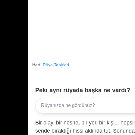
Harf:
Rüya Tabirleri
Peki aynı rüyada başka ne vardı?
Bir olay, bir nesne, bir yer, bir kişi... hep
sende bıraktığı hissi aklında tut. Sonunda 