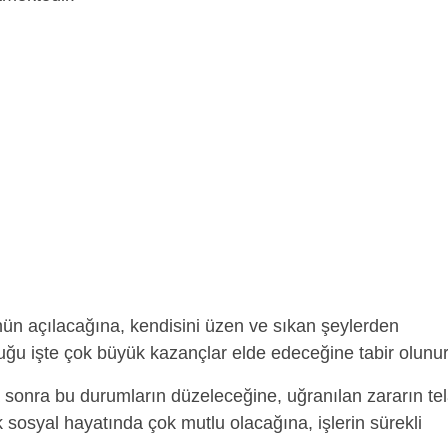
nün açılacağına, kendisini üzen ve sıkan şeylerden
uğu işte çok büyük kazançlar elde edeceğine tabir olunur
sonra bu durumların düzeleceğine, uğranılan zararın tel
 sosyal hayatında çok mutlu olacağına, işlerin sürekli