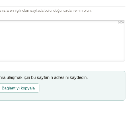
ızla en ilgili olan sayfada bulunduğunuzdan emin olun.
1000
a ulaşmak için bu sayfanın adresini kaydedin.
Bağlantıyı kopyala