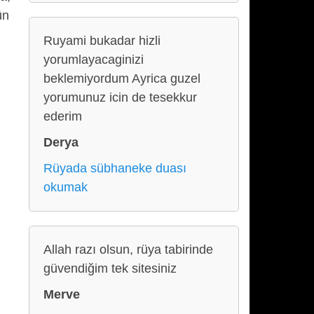
ün
Ruyami bukadar hizli
yorumlayacaginizi
beklemiyordum Ayrica guzel
yorumunuz icin de tesekkur
ederim
Derya
Rüyada sübhaneke duası
okumak
Allah razı olsun, rüya tabirinde
güvendiğim tek sitesiniz
Merve