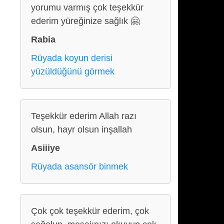
yorumu varmış çok teşekkür
ederim yüreğinize sağlık 🤗
Rabia
Rüyada koyun derisi
yüzüldüğünü görmek
Teşekkür ederim Allah razı
olsun, hayr olsun inşallah
Asiiiye
Rüyada asansör binmek
Çok çok teşekkür ederim, çok