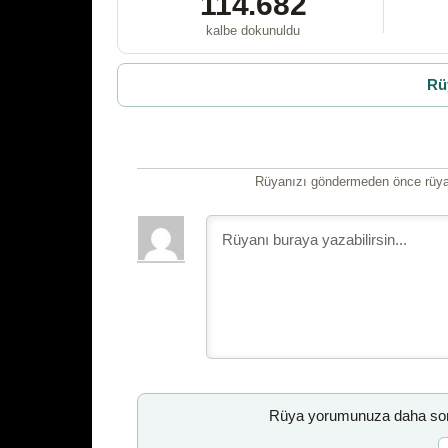
114.682
kalbe dokunuldu
Rü
Rüyanızı göndermeden önce rüyan
Rüya yorumunuza daha sonr