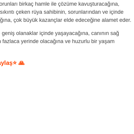
orunları birkaç hamle ile çözüme kavuşturacağına,
kıntı çeken rüya sahibinin, sorunlarından ve içinde
ğına, çok büyük kazançlar elde edeceğine alamet eder.
e geniş olanaklar içinde yaşayacağına, canının sağ
in fazlaca yerinde olacağına ve huzurlu bir yaşam
aylaş⭐ 🙏