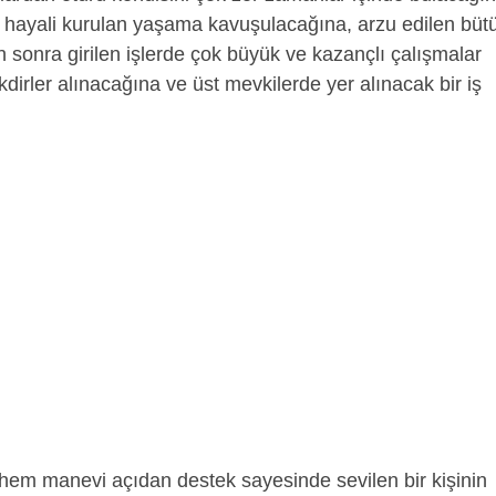
e hayali kurulan yaşama kavuşulacağına, arzu edilen büt
an sonra girilen işlerde çok büyük ve kazançlı çalışmalar
dirler alınacağına ve üst mevkilerde yer alınacak bir iş
em manevi açıdan destek sayesinde sevilen bir kişinin