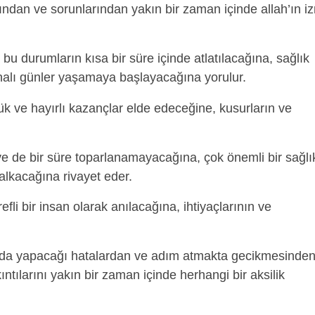
arından ve sorunlarından yakın bir zaman içinde allah’ın iz
bu durumların kısa bir süre içinde atlatılacağına, sağlık
rtınalı günler yaşamaya başlayacağına yorulur.
k ve hayırlı kazançlar elde edeceğine, kusurların ve
e de bir süre toparlanamayacağına, çok önemli bir sağlı
alkacağına rivayet eder.
fli bir insan olarak anılacağına, ihtiyaçlarının ve
da yapacağı hatalardan ve adım atmakta gecikmesinde
tılarını yakın bir zaman içinde herhangi bir aksilik