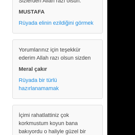
Sizlerden Allah razı olsun.
MUSTAFA
Rüyada elinin ezildiğini görmek
Yorumlarınız için teşekkür
ederim Allah razı olsun sizden
Meral çakır
Rüyada bir türlü
hazırlanamamak
İçimi rahatlattiniz çok
korkmustum koyun bana
bakıyordu o haliyle güzel bir