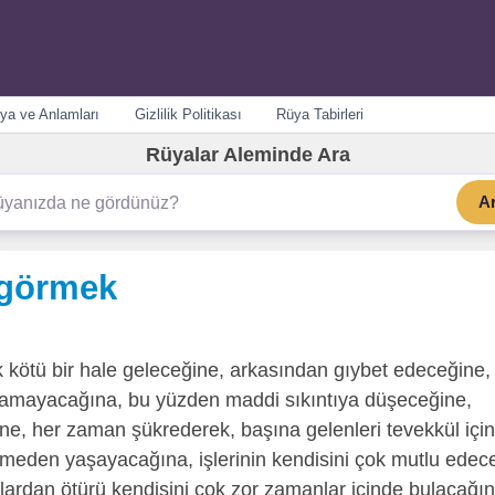
ya ve Anlamları
Gizlilik Politikası
Rüya Tabirleri
Rüyalar Aleminde Ara
A
 görmek
k kötü bir hale geleceğine, arkasından gıybet edeceğine,
ı alamayacağına, bu yüzden maddi sıkıntıya düşeceğine,
ne, her zaman şükrederek, başına gelenleri tevekkül içi
gelmeden yaşayacağına, işlerinin kendisini çok mutlu edec
tlardan ötürü kendisini çok zor zamanlar içinde bulacağın