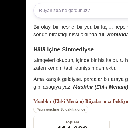
Bir olay, bir nesne, bir yer, bir kişi... hep
sende bıraktığı hissi aklında tut.
Sonunda 
Hâlâ İçine Sinmediyse
Simgeleri okudun, içinde bir his kaldı. O h
zaten kendin tabir etmişsin demektir.
Ama karışık geldiyse, parçalar bir araya 
gibi aşağıya yaz.
Muabbir (Ehl-i Menâm) 
Muabbir (Ehl-i Menâm)
Rüyalarınızı Bekliy
son görülme 10 dakika önce
Toplam