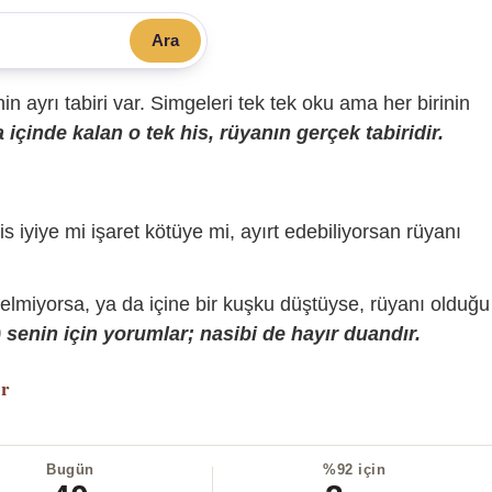
Ara
sinin ayrı tabiri var. Simgeleri tek tek oku ama her birinin
içinde kalan o tek his, rüyanın gerçek tabiridir.
is iyiye mi işaret kötüye mi, ayırt edebiliyorsan rüyanı
gelmiyorsa, ya da içine bir kuşku düştüyse, rüyanı olduğu
senin için yorumlar; nasibi de hayır duandır.
or
Bugün
%92 için