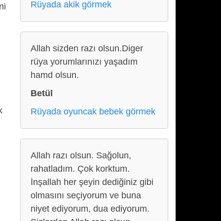
Rüyada akik görmek
ni
Allah sizden razı olsun.Diger
rüya yorumlarınızı yaşadım
hamd olsun.
Betül
k
Rüyada oyuncak bebek görmek
Allah razı olsun. Sağolun,
rahatladım. Çok korktum.
n
İnşallah her şeyin dediğiniz gibi
olmasını seçiyorum ve buna
niyet ediyorum, dua ediyorum.