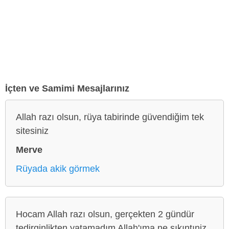
İçten ve Samimi Mesajlarınız
Allah razı olsun, rüya tabirinde güvendiğim tek
sitesiniz
Merve
Rüyada akik görmek
Hocam Allah razı olsun, gerçekten 2 gündür
tedirginlikten yatamadım Allah'ıma ne sıkıntıniz