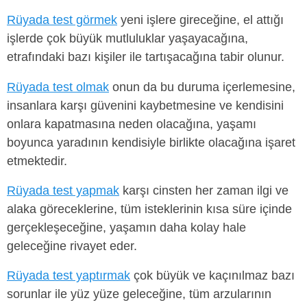
Rüyada test görmek
yeni işlere gireceğine, el attığı
işlerde çok büyük mutluluklar yaşayacağına,
etrafındaki bazı kişiler ile tartışacağına tabir olunur.
Rüyada test olmak
onun da bu duruma içerlemesine,
insanlara karşı güvenini kaybetmesine ve kendisini
onlara kapatmasına neden olacağına, yaşamı
boyunca yaradının kendisiyle birlikte olacağına işaret
etmektedir.
Rüyada test yapmak
karşı cinsten her zaman ilgi ve
alaka göreceklerine, tüm isteklerinin kısa süre içinde
gerçekleşeceğine, yaşamın daha kolay hale
geleceğine rivayet eder.
Rüyada test yaptırmak
çok büyük ve kaçınılmaz bazı
sorunlar ile yüz yüze geleceğine, tüm arzularının