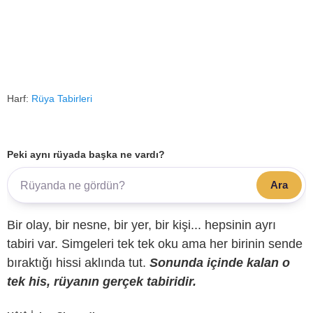
Harf:
Rüya Tabirleri
Peki aynı rüyada başka ne vardı?
Ara
Bir olay, bir nesne, bir yer, bir kişi... hepsinin ayrı
tabiri var. Simgeleri tek tek oku ama her birinin sende
bıraktığı hissi aklında tut.
Sonunda içinde kalan o
tek his, rüyanın gerçek tabiridir.