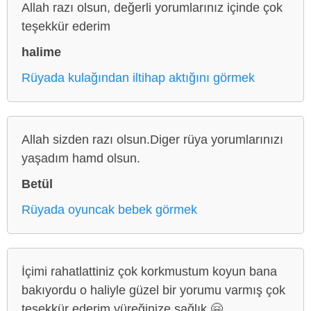
Allah razı olsun, değerli yorumlarınız içinde çok
teşekkür ederim
halime
Rüyada kulağından iltihap aktığını görmek
Allah sizden razı olsun.Diger rüya yorumlarınızı
yaşadım hamd olsun.
Betül
Rüyada oyuncak bebek görmek
İçimi rahatlattiniz çok korkmustum koyun bana
bakıyordu o haliyle güzel bir yorumu varmış çok
teşekkür ederim yüreğinize sağlık 🤗