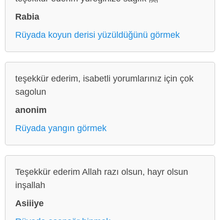
Rabia
Rüyada koyun derisi yüzüldüğünü görmek
teşekkür ederim, isabetli yorumlarınız için çok
sagolun
anonim
Rüyada yangın görmek
Teşekkür ederim Allah razı olsun, hayr olsun
inşallah
Asiiiye