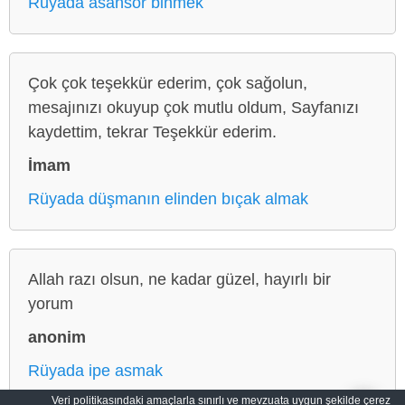
Rüyada asansör binmek
Çok çok teşekkür ederim, çok sağolun,
mesajınızı okuyup çok mutlu oldum, Sayfanızı
kaydettim, tekrar Teşekkür ederim.
İmam
Rüyada düşmanın elinden bıçak almak
Allah razı olsun, ne kadar güzel, hayırlı bir
yorum
anonim
Rüyada ipe asmak
Veri politikasındaki amaçlarla sınırlı ve mevzuata uygun şekilde çerez