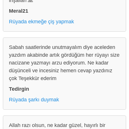
inşallah 🙏
Meral21
Rüyada ekmeğe çiş yapmak
Sabah saatlerinde unutmayalım diye aceleden
yazdım akabinde artık gördüğüm her rüyayı size
nacizane yazmayı arzu ediyorum. Ne kadar
düşünceli ve incesiniz hemen cevap yazdınız
çok Teşekkür ederim
Tedirgin
Rüyada şarkı duymak
Allah razı olsun, ne kadar güzel, hayırlı bir