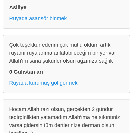
Asiiiye
Rüyada asansör binmek
Çok teşekkür ederim çok mutlu oldum artık
rüyamı rüyalarıma anlatabileceğim bir yer var
Allah'ım sana şükürler olsun ağzınıza sağlık
0 Gülistan arı
Rüyada kurumuş göl görmek
Hocam Allah razı olsun, gerçekten 2 gündür
tedirginlikten yatamadım Allah'ıma ne sıkıntıniz
varsa gidersin tüm dertlerinize derman olsun