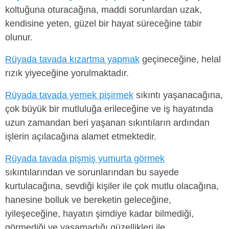
koltuğuna oturacağına, maddi sorunlardan uzak,
kendisine yeten, güzel bir hayat süreceğine tabir
olunur.
Rüyada tavada kızartma yapmak
geçineceğine, helal
rızık yiyeceğine yorulmaktadır.
Rüyada tavada yemek pişirmek
sıkıntı yaşanacağına,
çok büyük bir mutluluğa erileceğine ve iş hayatında
uzun zamandan beri yaşanan sıkıntıların ardından
işlerin açılacağına alamet etmektedir.
Rüyada tavada pişmiş yumurta görmek
sıkıntılarından ve sorunlarından bu sayede
kurtulacağına, sevdiği kişiler ile çok mutlu olacağına,
hanesine bolluk ve bereketin geleceğine,
iyileşeceğine, hayatın şimdiye kadar bilmediği,
görmediği ve yaşamadığı güzellikleri ile