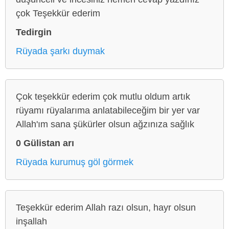
çok Teşekkür ederim
Tedirgin
Rüyada şarkı duymak
Çok teşekkür ederim çok mutlu oldum artık
rüyamı rüyalarıma anlatabileceğim bir yer var
Allah'ım sana şükürler olsun ağzınıza sağlık
0 Gülistan arı
Rüyada kurumuş göl görmek
Teşekkür ederim Allah razı olsun, hayr olsun
inşallah