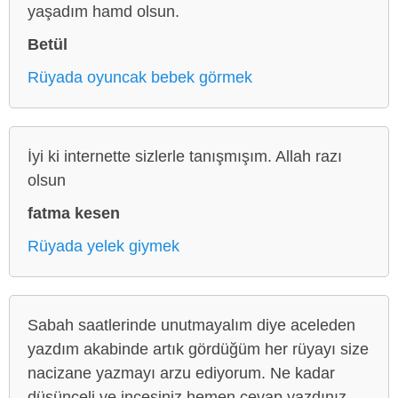
yaşadım hamd olsun.
Betül
Rüyada oyuncak bebek görmek
İyi ki internette sizlerle tanışmışım. Allah razı
olsun
fatma kesen
Rüyada yelek giymek
Sabah saatlerinde unutmayalım diye aceleden
yazdım akabinde artık gördüğüm her rüyayı size
nacizane yazmayı arzu ediyorum. Ne kadar
düşünceli ve incesiniz hemen cevap yazdınız