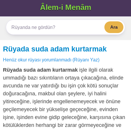
Âlem-i Menâm
Ara
Rüyada suda adam kurtarmak
Henüz okur rüyası yorumlanmadı (Rüyanı Yaz)
Rüyada suda adam kurtarmak
işle ilgili olarak
ummadığı bazı sıkıntıların ortaya çıkacağına, elinde
avcunda ne var yatırdığı bu işin çok kötü sonuçlar
doğuracağına, makbul olan şeylere, iyi halini
yitireceğine, işlerinde engellenemeyecek ve önüne
geçilemeyecek bir yükselişe geçeceğine, evinden
işine, işinden evine gidip geleceğine, karşısına çıkan
kötülüklerden herhangi bir zarar görmeyeceğine ve