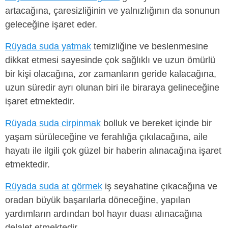
artacağına, çaresizliğinin ve yalnızlığının da sonunun
geleceğine işaret eder.
Rüyada suda yatmak
temizliğine ve beslenmesine
dikkat etmesi sayesinde çok sağlıklı ve uzun ömürlü
bir kişi olacağına, zor zamanların geride kalacağına,
uzun süredir ayrı olunan biri ile biraraya gelineceğine
işaret etmektedir.
Rüyada suda cirpinmak
bolluk ve bereket içinde bir
yaşam sürüleceğine ve ferahlığa çıkılacağına, aile
hayatı ile ilgili çok güzel bir haberin alınacağına işaret
etmektedir.
Rüyada suda at görmek
iş seyahatine çıkacağına ve
oradan büyük başarılarla döneceğine, yapılan
yardımların ardından bol hayır duası alınacağına
delalet etmektedir.