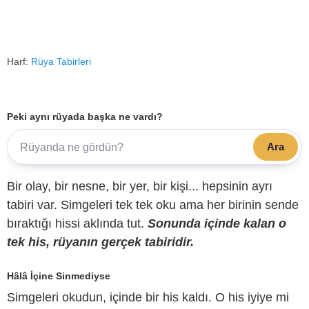
Harf:
Rüya Tabirleri
Peki aynı rüyada başka ne vardı?
Ara
Bir olay, bir nesne, bir yer, bir kişi... hepsinin ayrı
tabiri var. Simgeleri tek tek oku ama her birinin sende
bıraktığı hissi aklında tut.
Sonunda içinde kalan o
tek his, rüyanın gerçek tabiridir.
Hâlâ İçine Sinmediyse
Simgeleri okudun, içinde bir his kaldı. O his iyiye mi