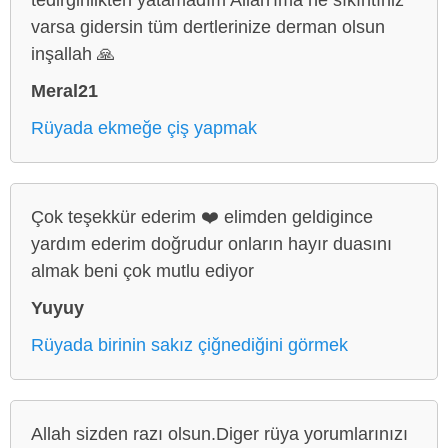
varsa gidersin tüm dertlerinize derman olsun
inşallah 🙏
Meral21
Rüyada ekmeğe çiş yapmak
Çok teşekkür ederim ❤️ elimden geldigince
yardım ederim doğrudur onların hayır duasını
almak beni çok mutlu ediyor
Yuyuy
Rüyada birinin sakız çiğnediğini görmek
Allah sizden razı olsun.Diger rüya yorumlarınızı