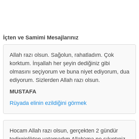
İçten ve Samimi Mesajlarınız
Allah razı olsun. Sağolun, rahatladım. Çok
korktum. İnşallah her şeyin dediğiniz gibi
olmasını seçiyorum ve buna niyet ediyorum, dua
ediyorum. Sizlerden Allah razı olsun.
MUSTAFA
Rüyada elinin ezildiğini görmek
Hocam Allah razı olsun, gerçekten 2 gündür
tedirginlikten yatamadım Allah'ıma ne sıkıntıniz