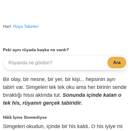
Harf:
Rüya Tabirleri
Peki aynı rüyada başka ne vardı?
Ara
Bir olay, bir nesne, bir yer, bir kişi... hepsinin ayrı
tabiri var. Simgeleri tek tek oku ama her birinin sende
bıraktığı hissi aklında tut.
Sonunda içinde kalan o
tek his, rüyanın gerçek tabiridir.
Hâlâ İçine Sinmediyse
Simgeleri okudun, içinde bir his kaldı. O his iyiye mi