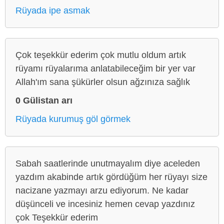
Rüyada ipe asmak
Çok teşekkür ederim çok mutlu oldum artık
rüyamı rüyalarıma anlatabileceğim bir yer var
Allah'ım sana şükürler olsun ağzınıza sağlık
0 Gülistan arı
Rüyada kurumuş göl görmek
Sabah saatlerinde unutmayalım diye aceleden
yazdım akabinde artık gördüğüm her rüyayı size
nacizane yazmayı arzu ediyorum. Ne kadar
düşünceli ve incesiniz hemen cevap yazdınız
çok Teşekkür ederim