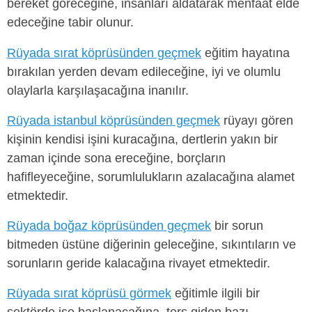
bereket göreceğine, insanları aldatarak menfaat elde
edeceğine tabir olunur.
Rüyada sırat köprüsünden geçmek
eğitim hayatına
bırakılan yerden devam edileceğine, iyi ve olumlu
olaylarla karşılaşacağına inanılır.
Rüyada istanbul köprüsünden geçmek
rüyayı gören
kişinin kendisi işini kuracağına, dertlerin yakın bir
zaman içinde sona ereceğine, borçların
hafifleyeceğine, sorumlulukların azalacağına alamet
etmektedir.
Rüyada boğaz köprüsünden geçmek
bir sorun
bitmeden üstüne diğerinin geleceğine, sıkıntıların ve
sorunların geride kalacağına rivayet etmektedir.
Rüyada sırat köprüsü görmek
eğitimle ilgili bir