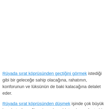
Rüyada sırat köprüsünden geçtiğini görmek
istediği
gibi bir geleceğe sahip olacağına, rahatının,
konforunun ve lüksünün de baki kalacağına delalet
eder.
Rüyada sırat köprüsünden düşmek
işinde çok büyük