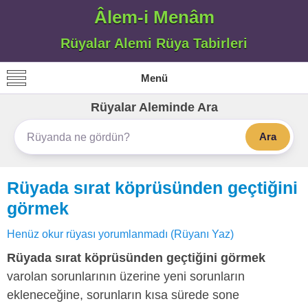
Âlem-i Menâm
Rüyalar Alemi Rüya Tabirleri
Menü
Rüyalar Aleminde Ara
Ara
Rüyada sırat köprüsünden geçtiğini
görmek
Henüz okur rüyası yorumlanmadı (Rüyanı Yaz)
Rüyada sırat köprüsünden geçtiğini görmek
varolan sorunlarının üzerine yeni sorunların
ekleneceğine, sorunların kısa sürede sone