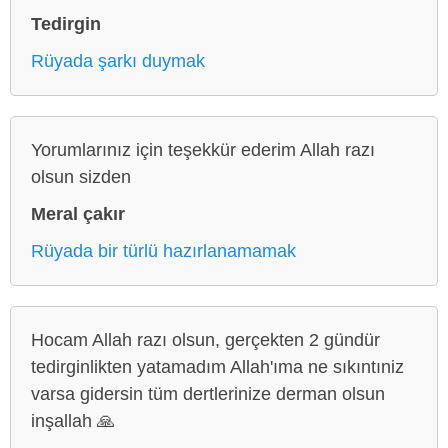
Tedirgin
Rüyada şarkı duymak
Yorumlarınız için teşekkür ederim Allah razı
olsun sizden
Meral çakır
Rüyada bir türlü hazırlanamamak
Hocam Allah razı olsun, gerçekten 2 gündür
tedirginlikten yatamadım Allah'ıma ne sıkıntıniz
varsa gidersin tüm dertlerinize derman olsun
inşallah 🙏