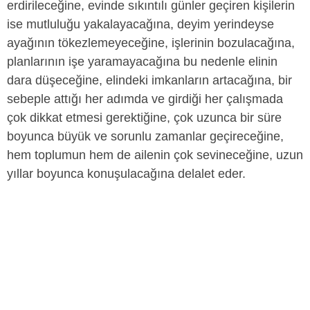
erdirileceğine, evinde sıkıntılı günler geçiren kişilerin
ise mutluluğu yakalayacağına, deyim yerindeyse
ayağının tökezlemeyeceğine, işlerinin bozulacağına,
planlarının işe yaramayacağına bu nedenle elinin
dara düşeceğine, elindeki imkanların artacağına, bir
sebeple attığı her adımda ve girdiği her çalışmada
çok dikkat etmesi gerektiğine, çok uzunca bir süre
boyunca büyük ve sorunlu zamanlar geçireceğine,
hem toplumun hem de ailenin çok sevineceğine, uzun
yıllar boyunca konuşulacağına delalet eder.