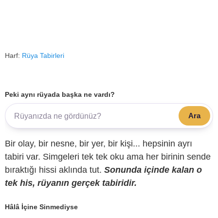
Harf:
Rüya Tabirleri
Peki aynı rüyada başka ne vardı?
Ara
Bir olay, bir nesne, bir yer, bir kişi... hepsinin ayrı
tabiri var. Simgeleri tek tek oku ama her birinin sende
bıraktığı hissi aklında tut.
Sonunda içinde kalan o
tek his, rüyanın gerçek tabiridir.
Hâlâ İçine Sinmediyse