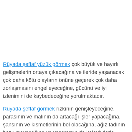
Rüyada şeffaf yüzük görmek
çok büyük ve hayırlı
gelişmelerin ortaya çıkacağına ve ileride yaşanacak
çok daha kötü olayların önüne geçerek çok daha
zorlaşmasını engelleyeceğine, gücünü ve iyi
izlenimini de kaybedeceğine yorulmaktadır.
Rüyada şeffaf görmek
rızkının genişleyeceğine,
parasının ve malının da artacağı işler yapacağına,
şansının ve kısmetlerinin bol olacağına, ağız tadının