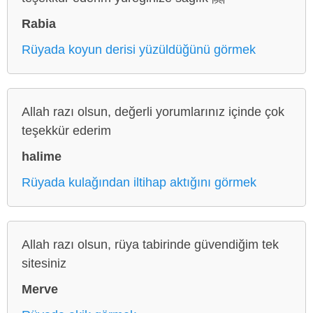
Rabia
Rüyada koyun derisi yüzüldüğünü görmek
Allah razı olsun, değerli yorumlarınız içinde çok
teşekkür ederim
halime
Rüyada kulağından iltihap aktığını görmek
Allah razı olsun, rüya tabirinde güvendiğim tek
sitesiniz
Merve