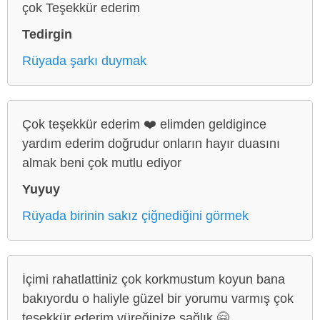
çok Teşekkür ederim
Tedirgin
Rüyada şarkı duymak
Çok teşekkür ederim ❤️ elimden geldigince
yardım ederim doğrudur onların hayır duasını
almak beni çok mutlu ediyor
Yuyuy
Rüyada birinin sakız çiğnediğini görmek
İçimi rahatlattiniz çok korkmustum koyun bana
bakıyordu o haliyle güzel bir yorumu varmış çok
teşekkür ederim yüreğinize sağlık 🤗