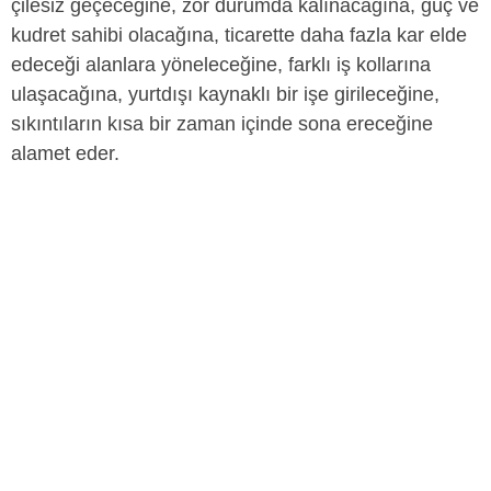
çilesiz geçeceğine, zor durumda kalınacağına, güç ve
kudret sahibi olacağına, ticarette daha fazla kar elde
edeceği alanlara yöneleceğine, farklı iş kollarına
ulaşacağına, yurtdışı kaynaklı bir işe girileceğine,
sıkıntıların kısa bir zaman içinde sona ereceğine
alamet eder.