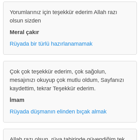
Yorumlarınız için teşekkür ederim Allah razı
olsun sizden
Meral çakır
Rüyada bir türlü hazırlanamamak
Çok çok teşekkür ederim, çok sağolun,
mesajınızı okuyup çok mutlu oldum, Sayfanızı
kaydettim, tekrar Teşekkür ederim.
İmam
Rüyada düşmanın elinden bıçak almak
Allah razı olsun, rüya tabirinde güvendiğim tek