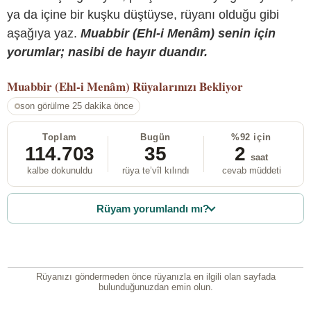
ya da içine bir kuşku düştüyse, rüyanı olduğu gibi
aşağıya yaz.
Muabbir (Ehl-i Menâm) senin için
yorumlar; nasibi de hayır duandır.
Muabbir (Ehl-i Menâm)
Rüyalarınızı Bekliyor
son görülme 25 dakika önce
Toplam
Bugün
%92 için
114.703
35
2
saat
kalbe dokunuldu
rüya te’vîl kılındı
cevab müddeti
Rüyam yorumlandı mı?
Rüyanızı göndermeden önce rüyanızla en ilgili olan sayfada
bulunduğunuzdan emin olun.