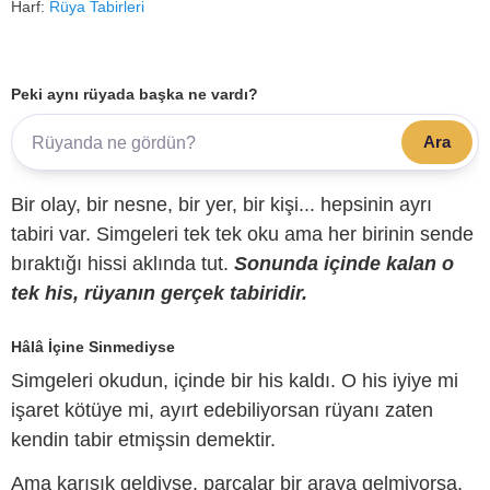
Harf:
Rüya Tabirleri
Peki aynı rüyada başka ne vardı?
Ara
Bir olay, bir nesne, bir yer, bir kişi... hepsinin ayrı
tabiri var. Simgeleri tek tek oku ama her birinin sende
bıraktığı hissi aklında tut.
Sonunda içinde kalan o
tek his, rüyanın gerçek tabiridir.
Hâlâ İçine Sinmediyse
Simgeleri okudun, içinde bir his kaldı. O his iyiye mi
işaret kötüye mi, ayırt edebiliyorsan rüyanı zaten
kendin tabir etmişsin demektir.
Ama karışık geldiyse, parçalar bir araya gelmiyorsa,