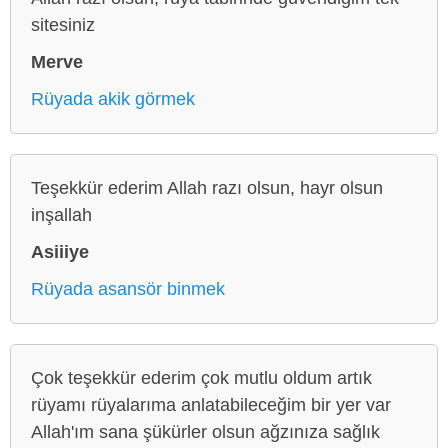
sitesiniz
Merve
Rüyada akik görmek
Teşekkür ederim Allah razı olsun, hayr olsun
inşallah
Asiiiye
Rüyada asansör binmek
Çok teşekkür ederim çok mutlu oldum artık
rüyamı rüyalarıma anlatabileceğim bir yer var
Allah'ım sana şükürler olsun ağzınıza sağlık