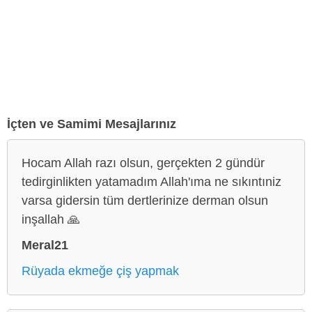
İçten ve Samimi Mesajlarınız
Hocam Allah razı olsun, gerçekten 2 gündür
tedirginlikten yatamadım Allah'ıma ne sıkıntıniz
varsa gidersin tüm dertlerinize derman olsun
inşallah 🙏
Meral21
Rüyada ekmeğe çiş yapmak