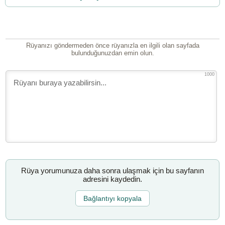
Rüyanızı göndermeden önce rüyanızla en ilgili olan sayfada
bulunduğunuzdan emin olun.
1000
Rüya yorumunuza daha sonra ulaşmak için bu sayfanın
adresini kaydedin.
Bağlantıyı kopyala