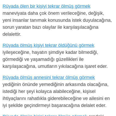
Rüyada ölen bir kişiyi tekrar ölmüş görmek
maneviyata daha çok önem verileceğine, değişik,
yeni insanlar tanımak konusunda istek duyulacağına,
sorun yaratan bazı olaylar ile karşılaşılacağına
delalettir.
Rüyada ölmüş kişiyi tekrar öldüğünü görmek
iyileşeceğine, hayatın şimdiye kadar bilmediği,
görmediği ve yaşamadığı güzellikleri ile
karşılaşacağına, umutların yıkılacağına işaret eder.
Rüyada ölmüş annesini tekrar ölmüş görmek
yediğinin önünde yemediğinin arkasında olacağına,
istediği her şeyi kolayca alabileceğine, kişisel
ihtiyaçlarını rahatlıkla giderebileceğine ve ailesini en
iyi şekilde geçindirmeyi başaracağına delalet eder.