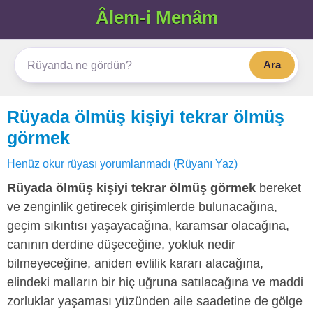
Âlem-i Menâm
Ara
Rüyada ölmüş kişiyi tekrar ölmüş
görmek
Henüz okur rüyası yorumlanmadı (Rüyanı Yaz)
Rüyada ölmüş kişiyi tekrar ölmüş görmek
bereket
ve zenginlik getirecek girişimlerde bulunacağına,
geçim sıkıntısı yaşayacağına, karamsar olacağına,
canının derdine düşeceğine, yokluk nedir
bilmeyeceğine, aniden evlilik kararı alacağına,
elindeki malların bir hiç uğruna satılacağına ve maddi
zorluklar yaşaması yüzünden aile saadetine de gölge