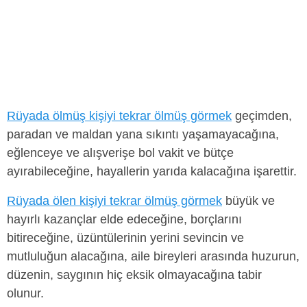
Rüyada ölmüş kişiyi tekrar ölmüş görmek
geçimden,
paradan ve maldan yana sıkıntı yaşamayacağına,
eğlenceye ve alışverişe bol vakit ve bütçe
ayırabileceğine, hayallerin yarıda kalacağına işarettir.
Rüyada ölen kişiyi tekrar ölmüş görmek
büyük ve
hayırlı kazançlar elde edeceğine, borçlarını
bitireceğine, üzüntülerinin yerini sevincin ve
mutluluğun alacağına, aile bireyleri arasında huzurun,
düzenin, saygının hiç eksik olmayacağına tabir
olunur.