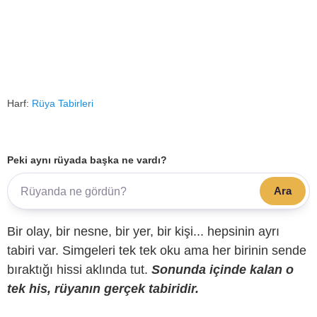
Harf:
Rüya Tabirleri
Peki aynı rüyada başka ne vardı?
Ara
Bir olay, bir nesne, bir yer, bir kişi... hepsinin ayrı
tabiri var. Simgeleri tek tek oku ama her birinin sende
bıraktığı hissi aklında tut.
Sonunda içinde kalan o
tek his, rüyanın gerçek tabiridir.