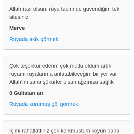
Allah razı olsun, rüya tabirinde güvendiğim tek
sitesiniz
Merve
Rüyada akik görmek
Çok teşekkür ederim çok mutlu oldum artık
rüyamı rüyalarıma anlatabileceğim bir yer var
Allah'ım sana şükürler olsun ağzınıza sağlık
0 Gülistan arı
Rüyada kurumuş göl görmek
İçimi rahatlattiniz çok korkmustum koyun bana