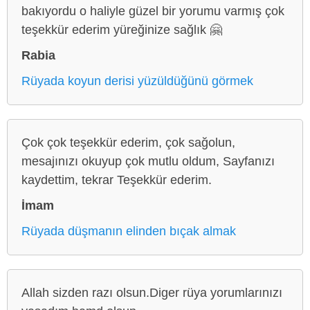
bakıyordu o haliyle güzel bir yorumu varmış çok
teşekkür ederim yüreğinize sağlık 🤗
Rabia
Rüyada koyun derisi yüzüldüğünü görmek
Çok çok teşekkür ederim, çok sağolun,
mesajınızı okuyup çok mutlu oldum, Sayfanızı
kaydettim, tekrar Teşekkür ederim.
İmam
Rüyada düşmanın elinden bıçak almak
Allah sizden razı olsun.Diger rüya yorumlarınızı