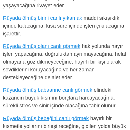
yaşayacağına rivayet eder.
Rüyada ölmüş birini canlı yıkamak
maddi sıkışıklık
içinde kalacağına, kısa süre içinde işten çıkılacağına
işarettir.
Rüyada ölmüş olanı canlı görmek
hak yolunda hayır
işleri yapacağına, doğruluktan ayrılmayacağına, helal
olmayana göz dikmeyeceğine, hayırlı bir kişi olarak
sevdiklerini koruyacağına ve her zaman
destekleyeceğine delalet eder.
Rüyada ölmüş babaanne canlı görmek
elindeki
kazancın büyük kısmını borçlara harcayacağına,
sürekli stres ve sinir içinde olacağına tabir olunur.
Rüyada ölmüş bebeğini canlı görmek
hayırlı bir
kısmetle yollarını birleştireceğine, gidilen yolda büyük