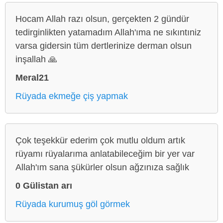
Hocam Allah razı olsun, gerçekten 2 gündür
tedirginlikten yatamadım Allah'ıma ne sıkıntıniz
varsa gidersin tüm dertlerinize derman olsun
inşallah 🙏
Meral21
Rüyada ekmeğe çiş yapmak
Çok teşekkür ederim çok mutlu oldum artık
rüyamı rüyalarıma anlatabileceğim bir yer var
Allah'ım sana şükürler olsun ağzınıza sağlık
0 Gülistan arı
Rüyada kurumuş göl görmek