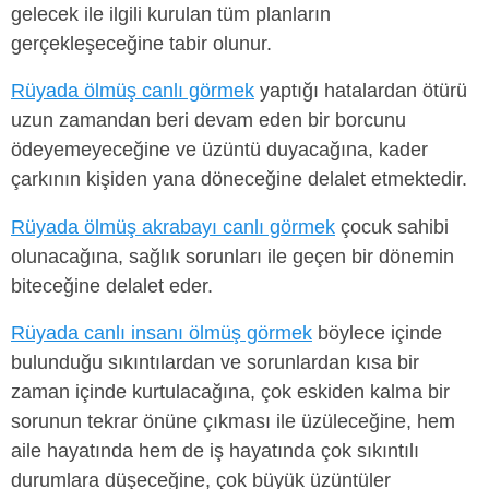
gelecek ile ilgili kurulan tüm planların
gerçekleşeceğine tabir olunur.
Rüyada ölmüş canlı görmek
yaptığı hatalardan ötürü
uzun zamandan beri devam eden bir borcunu
ödeyemeyeceğine ve üzüntü duyacağına, kader
çarkının kişiden yana döneceğine delalet etmektedir.
Rüyada ölmüş akrabayı canlı görmek
çocuk sahibi
olunacağına, sağlık sorunları ile geçen bir dönemin
biteceğine delalet eder.
Rüyada canlı insanı ölmüş görmek
böylece içinde
bulunduğu sıkıntılardan ve sorunlardan kısa bir
zaman içinde kurtulacağına, çok eskiden kalma bir
sorunun tekrar önüne çıkması ile üzüleceğine, hem
aile hayatında hem de iş hayatında çok sıkıntılı
durumlara düşeceğine, çok büyük üzüntüler