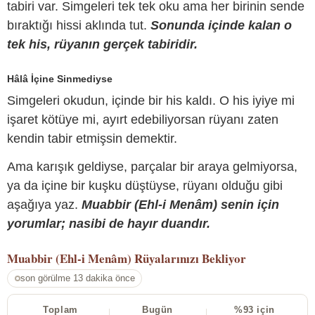
tabiri var. Simgeleri tek tek oku ama her birinin sende
bıraktığı hissi aklında tut.
Sonunda içinde kalan o
tek his, rüyanın gerçek tabiridir.
Hâlâ İçine Sinmediyse
Simgeleri okudun, içinde bir his kaldı. O his iyiye mi
işaret kötüye mi, ayırt edebiliyorsan rüyanı zaten
kendin tabir etmişsin demektir.
Ama karışık geldiyse, parçalar bir araya gelmiyorsa,
ya da içine bir kuşku düştüyse, rüyanı olduğu gibi
aşağıya yaz.
Muabbir (Ehl-i Menâm) senin için
yorumlar; nasibi de hayır duandır.
Muabbir (Ehl-i Menâm)
Rüyalarınızı Bekliyor
son görülme 13 dakika önce
Toplam
Bugün
%93 için