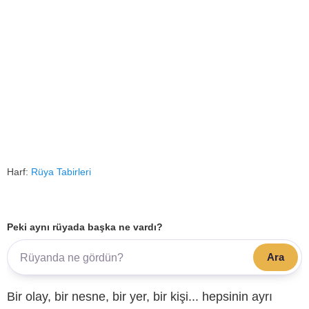
Harf:
Rüya Tabirleri
Peki aynı rüyada başka ne vardı?
Ara
Bir olay, bir nesne, bir yer, bir kişi... hepsinin ayrı