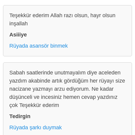
Teşekkür ederim Allah razı olsun, hayr olsun
inşallah
Asiiiye
Rüyada asansör binmek
Sabah saatlerinde unutmayalım diye aceleden
yazdım akabinde artık gördüğüm her rüyayı size
nacizane yazmayı arzu ediyorum. Ne kadar
düşünceli ve incesiniz hemen cevap yazdınız
çok Teşekkür ederim
Tedirgin
Rüyada şarkı duymak