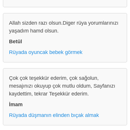
Allah sizden razı olsun.Diger rüya yorumlarınızı
yaşadım hamd olsun.
Betül
Rüyada oyuncak bebek görmek
Çok çok teşekkür ederim, çok sağolun,
mesajınızı okuyup çok mutlu oldum, Sayfanızı
kaydettim, tekrar Teşekkür ederim.
İmam
Rüyada düşmanın elinden bıçak almak