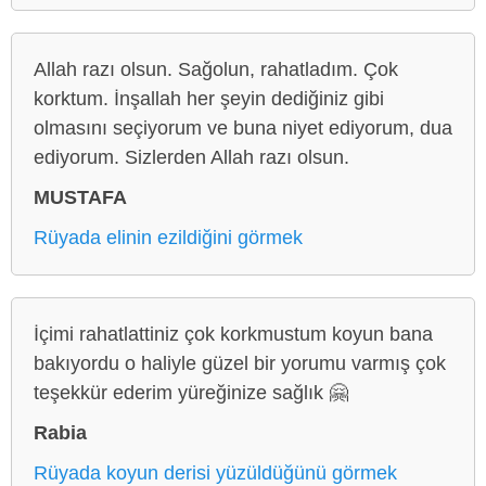
Allah razı olsun. Sağolun, rahatladım. Çok
korktum. İnşallah her şeyin dediğiniz gibi
olmasını seçiyorum ve buna niyet ediyorum, dua
ediyorum. Sizlerden Allah razı olsun.
MUSTAFA
Rüyada elinin ezildiğini görmek
İçimi rahatlattiniz çok korkmustum koyun bana
bakıyordu o haliyle güzel bir yorumu varmış çok
teşekkür ederim yüreğinize sağlık 🤗
Rabia
Rüyada koyun derisi yüzüldüğünü görmek