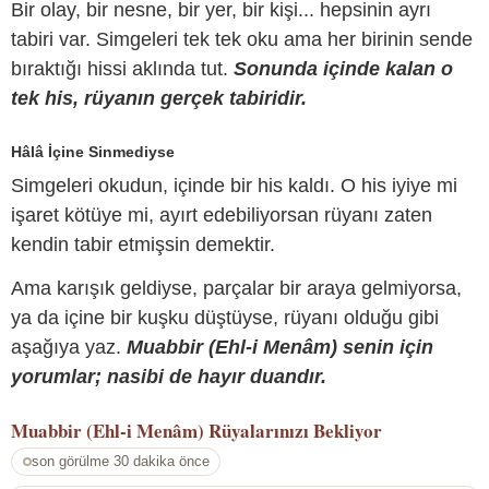
Bir olay, bir nesne, bir yer, bir kişi... hepsinin ayrı
tabiri var. Simgeleri tek tek oku ama her birinin sende
bıraktığı hissi aklında tut.
Sonunda içinde kalan o
tek his, rüyanın gerçek tabiridir.
Hâlâ İçine Sinmediyse
Simgeleri okudun, içinde bir his kaldı. O his iyiye mi
işaret kötüye mi, ayırt edebiliyorsan rüyanı zaten
kendin tabir etmişsin demektir.
Ama karışık geldiyse, parçalar bir araya gelmiyorsa,
ya da içine bir kuşku düştüyse, rüyanı olduğu gibi
aşağıya yaz.
Muabbir (Ehl-i Menâm) senin için
yorumlar; nasibi de hayır duandır.
Muabbir (Ehl-i Menâm)
Rüyalarınızı Bekliyor
son görülme 30 dakika önce