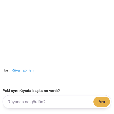
Harf:
Rüya Tabirleri
Peki aynı rüyada başka ne vardı?
Ara