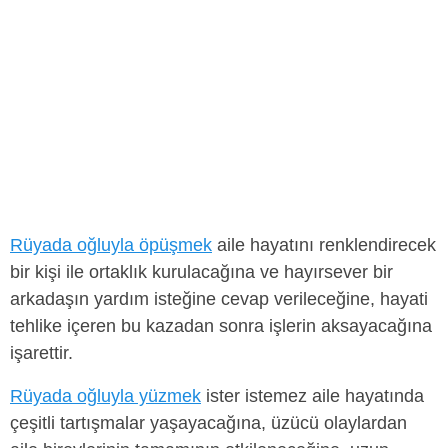
Rüyada oğluyla öpüşmek
aile hayatını renklendirecek
bir kişi ile ortaklık kurulacağına ve hayırsever bir
arkadaşın yardım isteğine cevap verileceğine, hayati
tehlike içeren bu kazadan sonra işlerin aksayacağına
işarettir.
Rüyada oğluyla yüzmek
ister istemez aile hayatında
çeşitli tartışmalar yaşayacağına, üzücü olaylardan