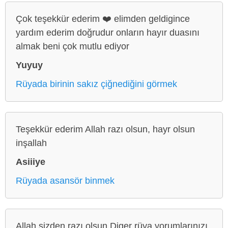
Çok teşekkür ederim ❤️ elimden geldigince
yardım ederim doğrudur onların hayır duasını
almak beni çok mutlu ediyor
Yuyuy
Rüyada birinin sakız çiğnediğini görmek
Teşekkür ederim Allah razı olsun, hayr olsun
inşallah
Asiiiye
Rüyada asansör binmek
Allah sizden razı olsun.Diger rüya yorumlarınızı