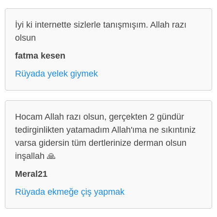
İyi ki internette sizlerle tanışmışım. Allah razı
olsun
fatma kesen
Rüyada yelek giymek
Hocam Allah razı olsun, gerçekten 2 gündür
tedirginlikten yatamadım Allah'ıma ne sıkıntıniz
varsa gidersin tüm dertlerinize derman olsun
inşallah 🙏
Meral21
Rüyada ekmeğe çiş yapmak