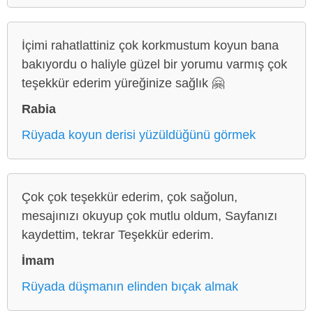
İçimi rahatlattiniz çok korkmustum koyun bana
bakıyordu o haliyle güzel bir yorumu varmış çok
teşekkür ederim yüreğinize sağlık 🤗
Rabia
Rüyada koyun derisi yüzüldüğünü görmek
Çok çok teşekkür ederim, çok sağolun,
mesajınızı okuyup çok mutlu oldum, Sayfanızı
kaydettim, tekrar Teşekkür ederim.
İmam
Rüyada düşmanın elinden bıçak almak