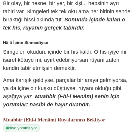
Bir olay, bir nesne, bir yer, bir kişi... hepsinin ayrı
tabiri var. Simgeleri tek tek oku ama her birinin sende
bıraktığı hissi aklında tut.
Sonunda içinde kalan o
tek his, rüyanın gerçek tabiridir.
Hâlâ İçine Sinmediyse
Simgeleri okudun, içinde bir his kaldı. O his iyiye mi
işaret kötüye mi, ayırt edebiliyorsan rüyanı zaten
kendin tabir etmişsin demektir.
Ama karışık geldiyse, parçalar bir araya gelmiyorsa,
ya da içine bir kuşku düştüyse, rüyanı olduğu gibi
aşağıya yaz.
Muabbir (Ehl-i Menâm) senin için
yorumlar; nasibi de hayır duandır.
Muabbir (Ehl-i Menâm)
Rüyalarınızı Bekliyor
rüya yorumluyor