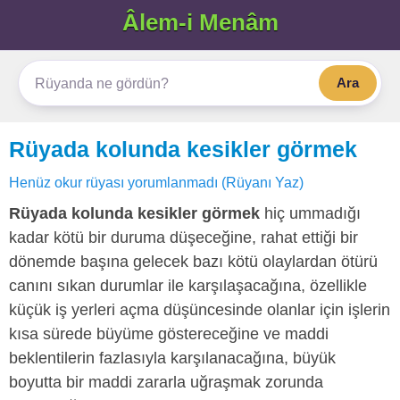
Âlem-i Menâm
Ara
Rüyada kolunda kesikler görmek
Henüz okur rüyası yorumlanmadı (Rüyanı Yaz)
Rüyada kolunda kesikler görmek
hiç ummadığı
kadar kötü bir duruma düşeceğine, rahat ettiği bir
dönemde başına gelecek bazı kötü olaylardan ötürü
canını sıkan durumlar ile karşılaşacağına, özellikle
küçük iş yerleri açma düşüncesinde olanlar için işlerin
kısa sürede büyüme göstereceğine ve maddi
beklentilerin fazlasıyla karşılanacağına, büyük
boyutta bir maddi zararla uğraşmak zorunda