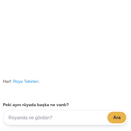
Harf:
Rüya Tabirleri
Peki aynı rüyada başka ne vardı?
Ara