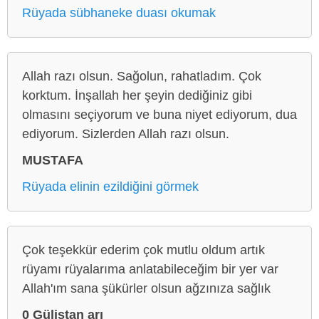
Rüyada sübhaneke duası okumak
Allah razı olsun. Sağolun, rahatladım. Çok
korktum. İnşallah her şeyin dediğiniz gibi
olmasını seçiyorum ve buna niyet ediyorum, dua
ediyorum. Sizlerden Allah razı olsun.
MUSTAFA
Rüyada elinin ezildiğini görmek
Çok teşekkür ederim çok mutlu oldum artık
rüyamı rüyalarıma anlatabileceğim bir yer var
Allah'ım sana şükürler olsun ağzınıza sağlık
0 Gülistan arı