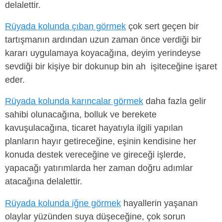
delalettir.
Rüyada kolunda çıban görmek
çok sert geçen bir
tartışmanın ardından uzun zaman önce verdiği bir
kararı uygulamaya koyacağına, deyim yerindeyse
sevdiği bir kişiye bir dokunup bin ah işiteceğine işaret
eder.
Rüyada kolunda karıncalar görmek
daha fazla gelir
sahibi olunacağına, bolluk ve berekete
kavuşulacağına, ticaret hayatıyla ilgili yapılan
planların hayır getireceğine, eşinin kendisine her
konuda destek vereceğine ve gireceği işlerde,
yapacağı yatırımlarda her zaman doğru adımlar
atacağına delalettir.
Rüyada kolunda iğne görmek
hayallerin yaşanan
olaylar yüzünden suya düşeceğine, çok sorun