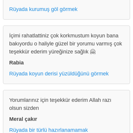
Rüyada kurumuş göl görmek
İçimi rahatlattiniz çok korkmustum koyun bana
bakıyordu o haliyle güzel bir yorumu varmış çok
teşekkür ederim yüreğinize sağlık 🤗
Rabia
Rüyada koyun derisi yüzüldüğünü görmek
Yorumlarınız için teşekkür ederim Allah razı
olsun sizden
Meral çakır
Rüyada bir türlü hazırlanamamak