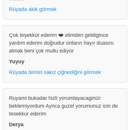
Rüyada akik görmek
Çok teşekkür ederim ❤️ elimden geldigince
yardım ederim doğrudur onların hayır duasını
almak beni çok mutlu ediyor
Yuyuy
Rüyada birinin sakız çiğnediğini görmek
Ruyami bukadar hizli yorumlayacaginizi
beklemiyordum Ayrica guzel yorumunuz icin de
tesekkur ederim
Derya