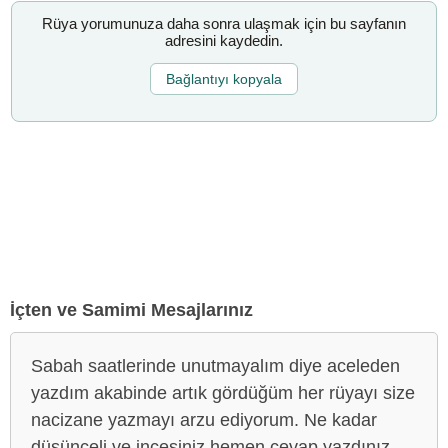
Rüya yorumunuza daha sonra ulaşmak için bu sayfanın
adresini kaydedin.
Bağlantıyı kopyala
İçten ve Samimi Mesajlarınız
Sabah saatlerinde unutmayalım diye aceleden
yazdım akabinde artık gördüğüm her rüyayı size
nacizane yazmayı arzu ediyorum. Ne kadar
düşünceli ve incesiniz hemen cevap yazdınız