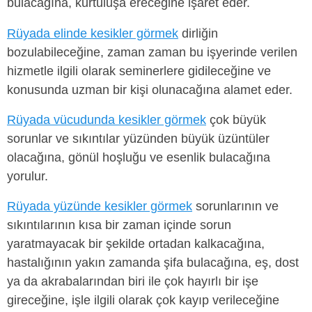
bulacağına, kurtuluşa ereceğine işaret eder.
Rüyada elinde kesikler görmek
dirliğin
bozulabileceğine, zaman zaman bu işyerinde verilen
hizmetle ilgili olarak seminerlere gidileceğine ve
konusunda uzman bir kişi olunacağına alamet eder.
Rüyada vücudunda kesikler görmek
çok büyük
sorunlar ve sıkıntılar yüzünden büyük üzüntüler
olacağına, gönül hoşluğu ve esenlik bulacağına
yorulur.
Rüyada yüzünde kesikler görmek
sorunlarının ve
sıkıntılarının kısa bir zaman içinde sorun
yaratmayacak bir şekilde ortadan kalkacağına,
hastalığının yakın zamanda şifa bulacağına, eş, dost
ya da akrabalarından biri ile çok hayırlı bir işe
gireceğine, işle ilgili olarak çok kayıp verileceğine