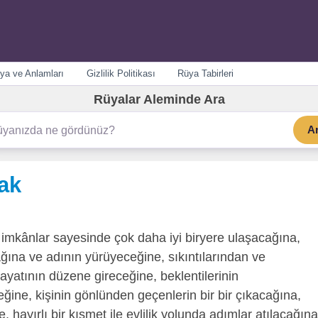
ya ve Anlamları
Gizlilik Politikası
Rüya Tabirleri
Rüyalar Aleminde Ara
A
ak
imkânlar sayesinde çok daha iyi biryere ulaşacağına,
ğına ve adının yürüyeceğine, sıkıntılarından ve
ayatının düzene gireceğine, beklentilerinin
ğine, kişinin gönlünden geçenlerin bir bir çıkacağına,
 hayırlı bir kısmet ile evlilik yolunda adımlar atılacağına