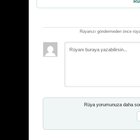
Rü
Rüyanızı göndermeden önce rüyan
Rüya yorumunuza daha sonr