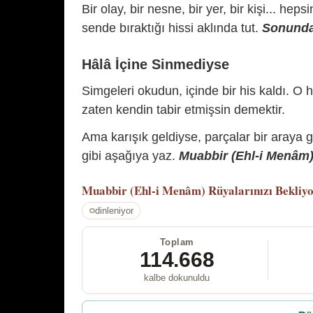
Bir olay, bir nesne, bir yer, bir kişi... hep
sende bıraktığı hissi aklında tut.
Sonunda 
Hâlâ İçine Sinmediyse
Simgeleri okudun, içinde bir his kaldı. O h
zaten kendin tabir etmişsin demektir.
Ama karışık geldiyse, parçalar bir araya 
gibi aşağıya yaz.
Muabbir (Ehl-i Menâm) 
Muabbir (Ehl-i Menâm)
Rüyalarınızı Bekliy
dinleniyor
Toplam
114.668
kalbe dokunuldu