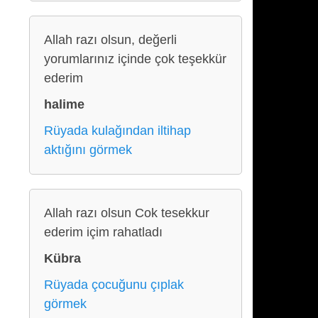
Allah razı olsun, değerli
yorumlarınız içinde çok teşekkür
ederim
halime
Rüyada kulağından iltihap
aktığını görmek
Allah razı olsun Cok tesekkur
ederim içim rahatladı
Kübra
Rüyada çocuğunu çıplak
görmek