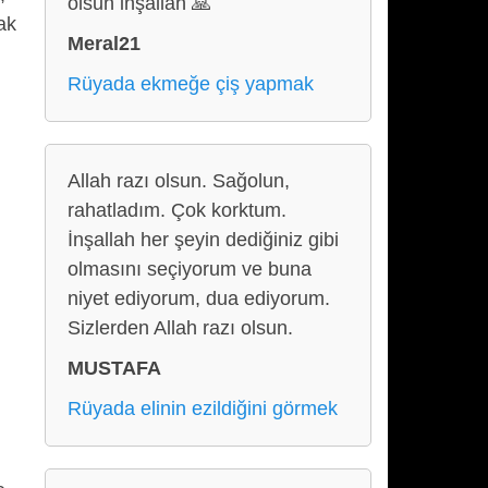
olsun inşallah 🙏
ak
Meral21
Rüyada ekmeğe çiş yapmak
Allah razı olsun. Sağolun,
rahatladım. Çok korktum.
İnşallah her şeyin dediğiniz gibi
olmasını seçiyorum ve buna
niyet ediyorum, dua ediyorum.
Sizlerden Allah razı olsun.
MUSTAFA
Rüyada elinin ezildiğini görmek