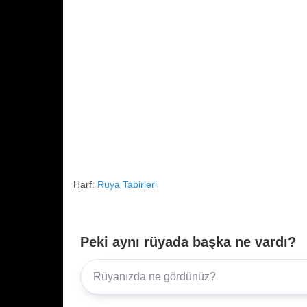
Harf:
Rüya Tabirleri
Peki aynı rüyada başka ne vardı?