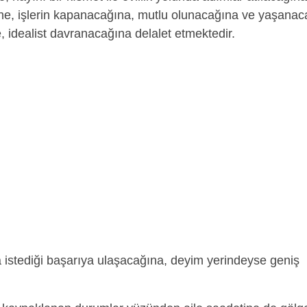
ne, işlerin kapanacağına, mutlu olunacağına ve yaşanac
e, idealist davranacağına delalet etmektedir.
istediği başarıya ulaşacağına, deyim yerindeyse geniş