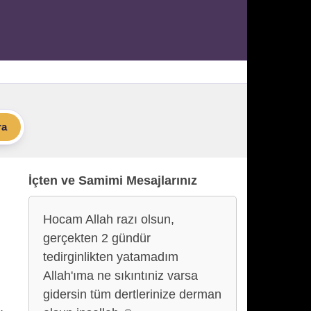
ra
İçten ve Samimi Mesajlarınız
Hocam Allah razı olsun,
gerçekten 2 gündür
tedirginlikten yatamadım
Allah'ıma ne sıkıntıniz varsa
gidersin tüm dertlerinize derman
,