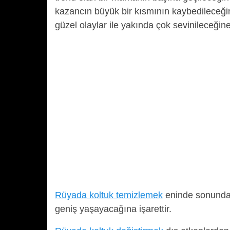
kazancın büyük bir kısmının kaybedileceği
güzel olaylar ile yakında çok sevinileceğin
Rüyada koltuk temizlemek
eninde sonunda 
geniş yaşayacağına işarettir.