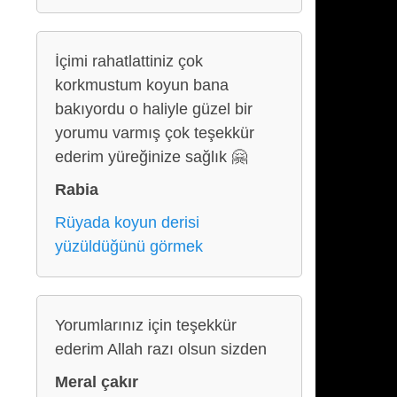
İçimi rahatlattiniz çok
korkmustum koyun bana
bakıyordu o haliyle güzel bir
yorumu varmış çok teşekkür
ederim yüreğinize sağlık 🤗
Rabia
Rüyada koyun derisi
yüzüldüğünü görmek
Yorumlarınız için teşekkür
ederim Allah razı olsun sizden
Meral çakır