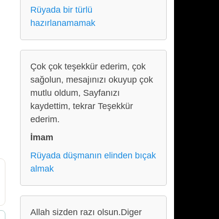
Rüyada bir türlü
hazırlanamamak
Çok çok teşekkür ederim, çok
sağolun, mesajınızı okuyup çok
mutlu oldum, Sayfanızı
kaydettim, tekrar Teşekkür
ederim.
İmam
Rüyada düşmanın elinden bıçak
almak
Allah sizden razı olsun.Diger