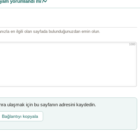
yam yorumlandı mı?
ızla en ilgili olan sayfada bulunduğunuzdan emin olun.
1000
a ulaşmak için bu sayfanın adresini kaydedin.
Bağlantıyı kopyala