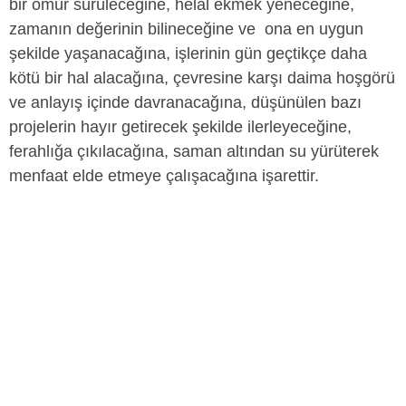
bir ömür sürüleceğine, helal ekmek yeneceğine,
zamanın değerinin bilineceğine ve ona en uygun
şekilde yaşanacağına, işlerinin gün geçtikçe daha
kötü bir hal alacağına, çevresine karşı daima hoşgörü
ve anlayış içinde davranacağına, düşünülen bazı
projelerin hayır getirecek şekilde ilerleyeceğine,
ferahlığa çıkılacağına, saman altından su yürüterek
menfaat elde etmeye çalışacağına işarettir.