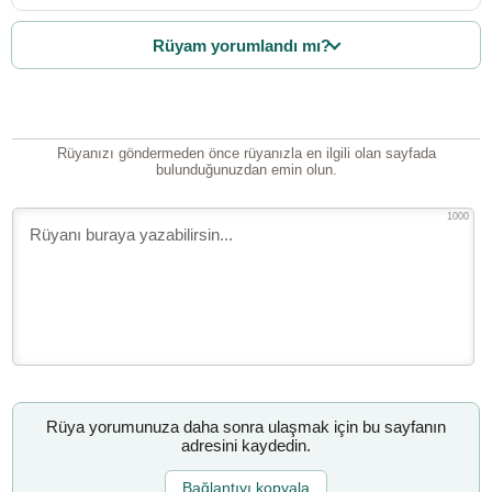
Rüyam yorumlandı mı?
Rüyanızı göndermeden önce rüyanızla en ilgili olan sayfada
bulunduğunuzdan emin olun.
1000
Rüya yorumunuza daha sonra ulaşmak için bu sayfanın
adresini kaydedin.
Bağlantıyı kopyala