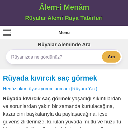
Âlem-i Menâm
Rüyalar Alemi Rüya Tabirleri
Menü
Rüyalar Aleminde Ara
Ara
Rüyada kıvırcık saç görmek
Henüz okur rüyası yorumlanmadı (Rüyanı Yaz)
Rüyada kıvırcık saç görmek
yaşadığı sıkıntılardan
ve sorunlardan yakın bir zamanda kurtulacağına,
kazancını başkalarıyla da paylaşacağına, içsel
güvensizliklerinize, kurulan yuvada mutlu ve huzurlu