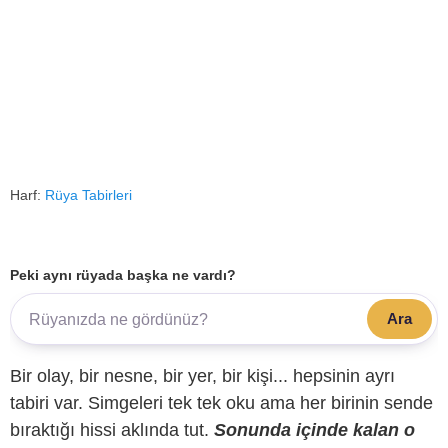
Harf:
Rüya Tabirleri
Peki aynı rüyada başka ne vardı?
Ara
Bir olay, bir nesne, bir yer, bir kişi... hepsinin ayrı
tabiri var. Simgeleri tek tek oku ama her birinin sende
bıraktığı hissi aklında tut.
Sonunda içinde kalan o