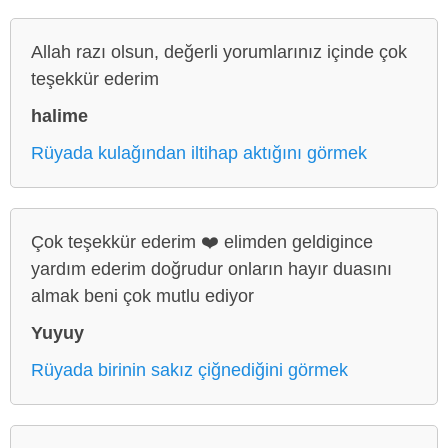
Allah razı olsun, değerli yorumlarınız içinde çok
teşekkür ederim
halime
Rüyada kulağından iltihap aktığını görmek
Çok teşekkür ederim ❤️ elimden geldigince
yardım ederim doğrudur onların hayır duasını
almak beni çok mutlu ediyor
Yuyuy
Rüyada birinin sakız çiğnediğini görmek