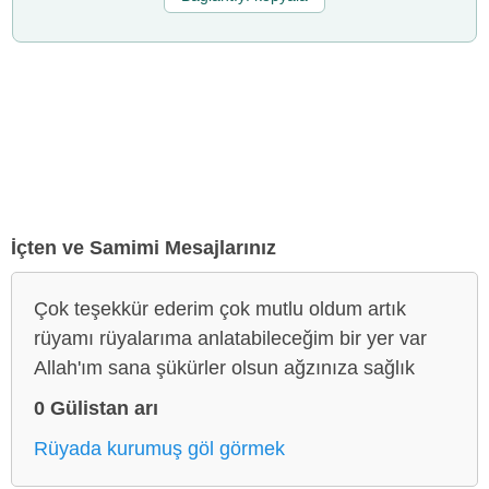
İçten ve Samimi Mesajlarınız
Çok teşekkür ederim çok mutlu oldum artık
rüyamı rüyalarıma anlatabileceğim bir yer var
Allah'ım sana şükürler olsun ağzınıza sağlık
0 Gülistan arı
Rüyada kurumuş göl görmek