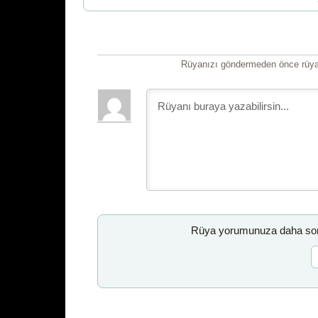
Rüyanızı göndermeden önce rüyan
Rüya yorumunuza daha sonr