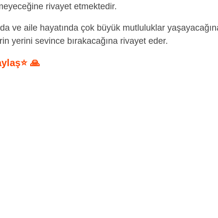
meyeceğine rivayet etmektedir.
nda ve aile hayatında çok büyük mutluluklar yaşayacağın
in yerini sevince bırakacağına rivayet eder.
aylaş⭐ 🙏