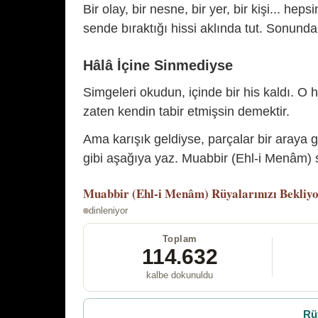
Bir olay, bir nesne, bir yer, bir kişi... hep
sende bıraktığı hissi aklında tut. Sonunda 
Hâlâ İçine Sinmediyse
Simgeleri okudun, içinde bir his kaldı. O h
zaten kendin tabir etmişsin demektir.
Ama karışık geldiyse, parçalar bir araya 
gibi aşağıya yaz. Muabbir (Ehl-i Menâm) s
Muabbir (Ehl-i Menâm)
Rüyalarınızı Bekliy
dinleniyor
Toplam
114.632
kalbe dokunuldu
Rü