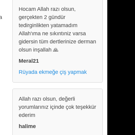
Hocam Allah razı olsun,
a
gerçekten 2 gündür
tedirginlikten yatamadım
Allah'ıma ne sıkıntıniz varsa
gidersin tüm dertlerinize derman
olsun inşallah 🙏
Meral21
Rüyada ekmeğe çiş yapmak
Allah razı olsun, değerli
yorumlarınız içinde çok teşekkür
ederim
halime