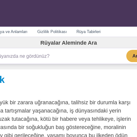
ya ve Anlamları
Gizlilik Politikası
Rüya Tabirleri
Rüyalar Aleminde Ara
A
k
ük bir zarara uğranacağına, talihsiz bir durumla karşı
a tartışmalar yaşanacağına, iş dünyasındaki yerin
uzak tutacağına, kötü bir habere veya tehlikeye, işlerin
rasında bir soğukluğun baş göstereceğine, moralinin
yay gibi gerileceğine, yaşamı boyunca bu ilkeden ödün