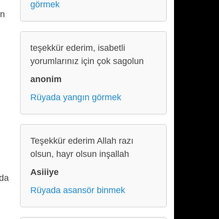
görmek
ün
teşekkür ederim, isabetli
yorumlarınız için çok sagolun
anonim
Rüyada yangın görmek
Teşekkür ederim Allah razı
olsun, hayr olsun inşallah
Asiiiye
nda
Rüyada asansör binmek