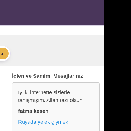
ra
İçten ve Samimi Mesajlarınız
İyi ki internette sizlerle
tanışmışım. Allah razı olsun
fatma kesen
Rüyada yelek giymek