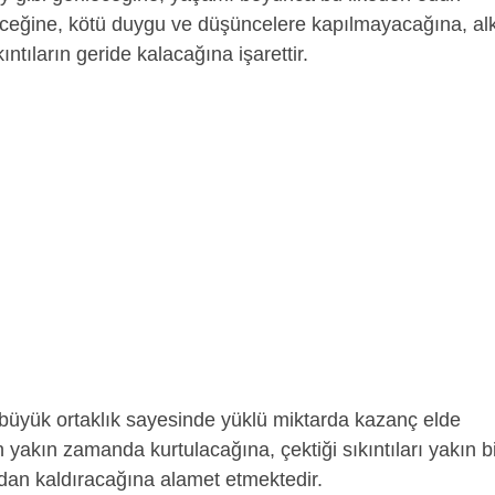
ğine, kötü duygu ve düşüncelere kapılmayacağına, alk
ıntıların geride kalacağına işarettir.
 büyük ortaklık sayesinde yüklü miktarda kazanç elde
 yakın zamanda kurtulacağına, çektiği sıkıntıları yakın b
dan kaldıracağına alamet etmektedir.