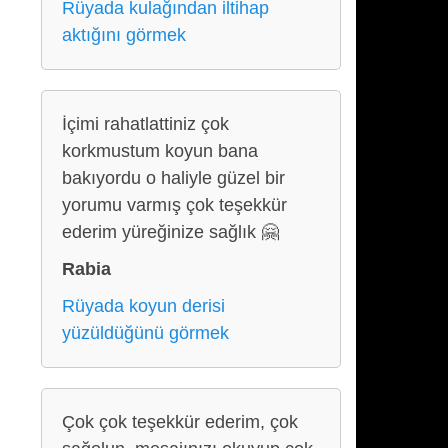
Rüyada kulağından iltihap
aktığını görmek
İçimi rahatlattiniz çok
korkmustum koyun bana
bakıyordu o haliyle güzel bir
yorumu varmış çok teşekkür
ederim yüreğinize sağlık 🤗
Rabia
Rüyada koyun derisi
yüzüldüğünü görmek
Çok çok teşekkür ederim, çok