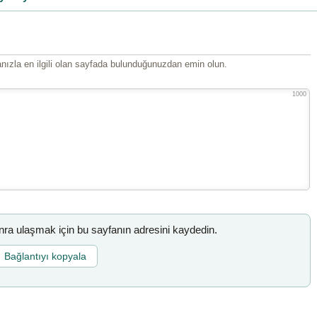
ızla en ilgili olan sayfada bulunduğunuzdan emin olun.
1000
a ulaşmak için bu sayfanın adresini kaydedin.
Bağlantıyı kopyala