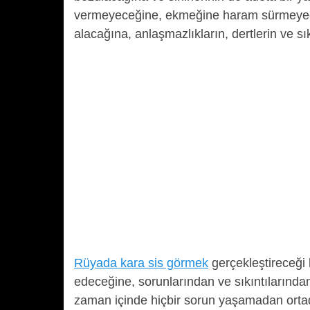
vermeyeceğine, ekmeğine haram sürmeyece
alacağına, anlaşmazlıkların, dertlerin ve sık
Rüyada kara sis görmek
gerçekleştireceği
edeceğine, sorunlarından ve sıkıntılarından
zaman içinde hiçbir sorun yaşamadan orta