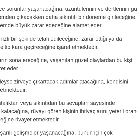
ve sorunlar yaşanacağına, üzüntülerinin ve dertlerinin g
nemden çıkacakken daha sıkıntılı bir döneme girileceğine,
r dönemde büyük zarar edeceğine alamet eder.
ızlı bir şekilde telafi edileceğine, zarar ettiği ya da
eltip kara geçireceğine işaret etmektedir.
ın sona ereceğine, yaşanılan güzel olaylardan bu kişi
et eder.
eyse zirveye çıkartacak adımlar atacağına, kendisini
 etmektedir.
talıktan veya sıkıntıdan bu sevapları sayesinde
kalacağına, rüyayı gören kişinin ihtiyaçlarını yeterli ora
eğine rivayet etmektedir.
şarılı gelişmeler yaşanacağına, bunun için çok