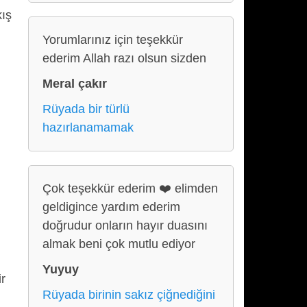
ış
Yorumlarınız için teşekkür
ederim Allah razı olsun sizden
Meral çakır
Rüyada bir türlü
hazırlanamamak
Çok teşekkür ederim ❤️ elimden
geldigince yardım ederim
doğrudur onların hayır duasını
almak beni çok mutlu ediyor
Yuyuy
ir
Rüyada birinin sakız çiğnediğini