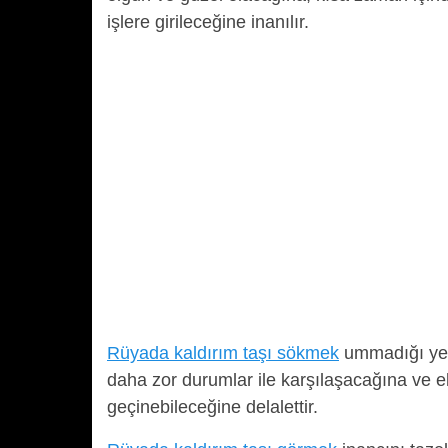
işlere girileceğine inanılır.
Rüyada kaldırım taşı sökmek
ummadığı yerd
daha zor durumlar ile karşılaşacağına ve el
geçinebileceğine delalettir.