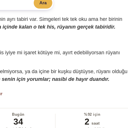
Ara
sinin ayrı tabiri var. Simgeleri tek tek oku ama her birinin
içinde kalan o tek his, rüyanın gerçek tabiridir.
is iyiye mi işaret kötüye mi, ayırt edebiliyorsan rüyanı
gelmiyorsa, ya da içine bir kuşku düştüyse, rüyanı olduğu
senin için yorumlar; nasibi de hayır duandır.
or
Bugün
%92 için
34
2
saat