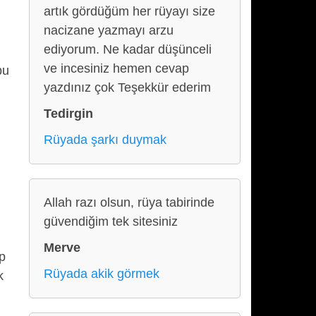
artık gördüğüm her rüyayı size
nacizane yazmayı arzu
ediyorum. Ne kadar düşünceli
ve incesiniz hemen cevap
bu
yazdınız çok Teşekkür ederim
Tedirgin
Rüyada şarkı duymak
Allah razı olsun, rüya tabirinde
güvendiğim tek sitesiniz
Merve
ip
Rüyada akik görmek
k