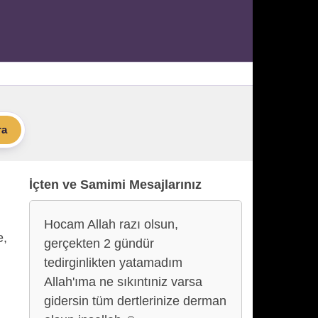
ra
İçten ve Samimi Mesajlarınız
Hocam Allah razı olsun,
e,
gerçekten 2 gündür
tedirginlikten yatamadım
Allah'ıma ne sıkıntıniz varsa
gidersin tüm dertlerinize derman