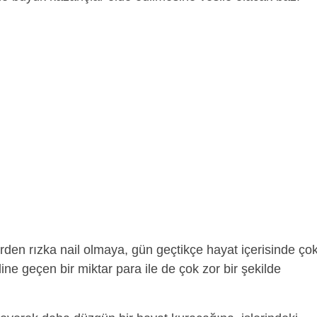
en rızka nail olmaya, gün geçtikçe hayat içerisinde ço
ine geçen bir miktar para ile de çok zor bir şekilde