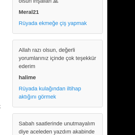
olsun inşallah 🙏
Meral21
Rüyada ekmeğe çiş yapmak
Allah razı olsun, değerli
yorumlarınız içinde çok teşekkür
ederim
halime
Rüyada kulağından iltihap
aktığını görmek
k
Sabah saatlerinde unutmayalım
diye aceleden yazdım akabinde