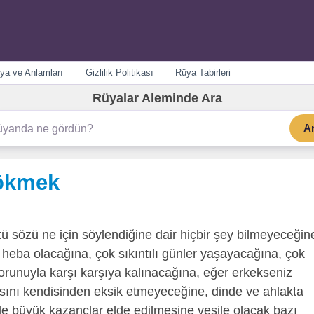
ya ve Anlamları
Gizlilik Politikası
Rüya Tabirleri
Rüyalar Aleminde Ara
A
sökmek
tü sözü ne için söylendiğine dair hiçbir şey bilmeyeceğin
n heba olacağına, çok sıkıntılı günler yaşayacağına, çok
sorunuyla karşı karşıya kalınacağına, eğer erkekseniz
ısını kendisinden eksik etmeyeceğine, dinde ve ahlakta
de büyük kazançlar elde edilmesine vesile olacak bazı