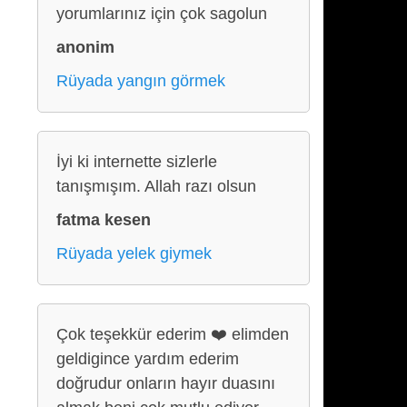
yorumlarınız için çok sagolun
anonim
Rüyada yangın görmek
İyi ki internette sizlerle
tanışmışım. Allah razı olsun
fatma kesen
Rüyada yelek giymek
Çok teşekkür ederim ❤️ elimden
geldigince yardım ederim
doğrudur onların hayır duasını