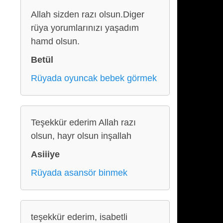
Allah sizden razı olsun.Diger
rüya yorumlarınızı yaşadım
hamd olsun.
Betül
Rüyada oyuncak bebek görmek
Teşekkür ederim Allah razı
olsun, hayr olsun inşallah
Asiiiye
Rüyada asansör binmek
teşekkür ederim, isabetli