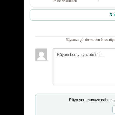
kalbe dokunuldu
Rü
Rüyanızı göndermeden önce rüyan
Rüya yorumunuza daha sonr