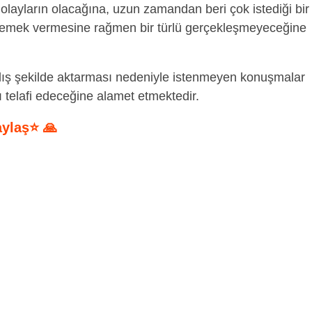
layların olacağına, uzun zamandan beri çok istediği bir
 emek vermesine rağmen bir türlü gerçekleşmeyeceğine
lış şekilde aktarması nedeniyle istenmeyen konuşmalar
ı telafi edeceğine alamet etmektedir.
aylaş⭐ 🙏