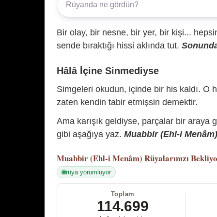
Bir olay, bir nesne, bir yer, bir kişi... hep
sende bıraktığı hissi aklında tut.
Sonunda 
Hâlâ İçine Sinmediyse
Simgeleri okudun, içinde bir his kaldı. O h
zaten kendin tabir etmişsin demektir.
Ama karışık geldiyse, parçalar bir araya 
gibi aşağıya yaz.
Muabbir (Ehl-i Menâm) 
Muabbir (Ehl-i Menâm)
Rüyalarınızı Bekliy
rüya yorumluyor
Toplam
114.699