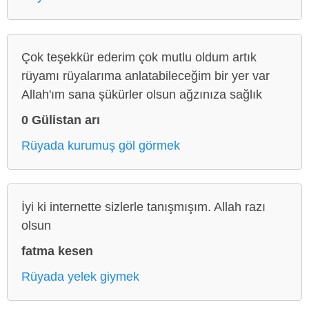
Çok teşekkür ederim çok mutlu oldum artık
rüyamı rüyalarıma anlatabileceğim bir yer var
Allah'ım sana şükürler olsun ağzınıza sağlık
0 Gülistan arı
Rüyada kurumuş göl görmek
İyi ki internette sizlerle tanışmışım. Allah razı
olsun
fatma kesen
Rüyada yelek giymek