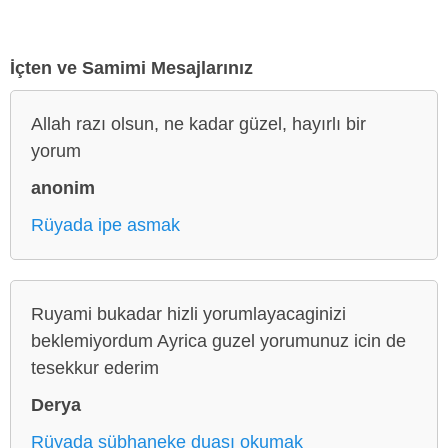
İçten ve Samimi Mesajlarınız
Allah razı olsun, ne kadar güzel, hayırlı bir
yorum
anonim
Rüyada ipe asmak
Ruyami bukadar hizli yorumlayacaginizi
beklemiyordum Ayrica guzel yorumunuz icin de
tesekkur ederim
Derya
Rüyada sübhaneke duası okumak