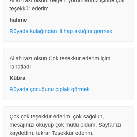
Allah razı olsun, değerli yorumlarınız içinde çok
teşekkür ederim
halime
Rüyada kulağından iltihap aktığını görmek
Allah razı olsun Cok tesekkur ederim içim
rahatladı
Kübra
Rüyada çocuğunu çıplak görmek
Çok çok teşekkür ederim, çok sağolun,
mesajınızı okuyup çok mutlu oldum, Sayfanızı
kaydettim, tekrar Teşekkür ederim.