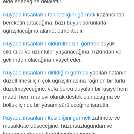
elde edeceğine delalettir.
Rüyada insanların toplandığını görmek
kazancında
bereketin artacağına, bazı büyük sorunlarla
uğraşılacağına alamet etmektedir.
Rüyada insanların öldürülmesini görmek
büyük
sıkıntılar ve üzüntüler yaşanacağına, rızkından ve
gelirinden olacağına rivayet eder.
Rüyada insanların dirildiğini görmek
yapılan hatanın
düzeltilmesi için çok uğraşılmasına rağmen bir türlü
düzelmeyeceğine, vefa borcu duyulan bir kişiye hem
maddi hem manevi olarak destek olunacağına ve
bolluk içinde bir yaşam sürüleceğine işarettir.
Rüyada insanların kesildiğini görmek
zahmete ve
meşakkate düşeceğine, huzursuzluğundan ve