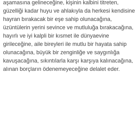
aşamasına gelineceğine, kişinin kalbini titreten,
güzelliği kadar huyu ve ahlakıyla da herkesi kendisine
hayran bırakacak bir eşe sahip olunacağına,
üzüntülerin yerini sevince ve mutluluğa bırakacağına,
hayırlı ve iyi kalpli bir kısmet ile dünyaevine
girileceğine, aile bireyleri ile mutlu bir hayata sahip
olunacağına, büyük bir zenginliğe ve saygınlığa
kavuşacağına, sıkıntılarla karşı karşıya kalınacağına,
alınan borçların ödenemeyeceğine delalet eder.