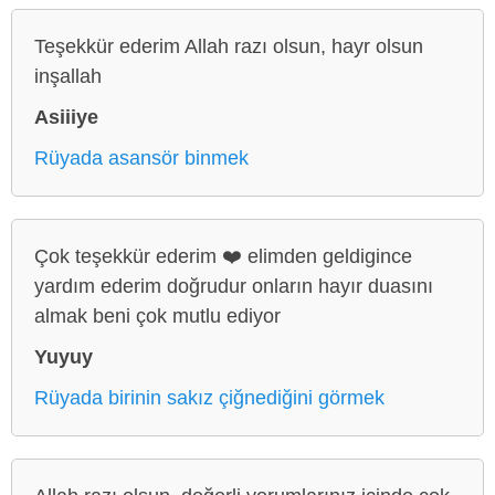
Teşekkür ederim Allah razı olsun, hayr olsun
inşallah
Asiiiye
Rüyada asansör binmek
Çok teşekkür ederim ❤️ elimden geldigince
yardım ederim doğrudur onların hayır duasını
almak beni çok mutlu ediyor
Yuyuy
Rüyada birinin sakız çiğnediğini görmek