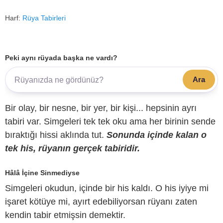
Harf:
Rüya Tabirleri
Peki aynı rüyada başka ne vardı?
Ara
Bir olay, bir nesne, bir yer, bir kişi... hepsinin ayrı
tabiri var. Simgeleri tek tek oku ama her birinin sende
bıraktığı hissi aklında tut.
Sonunda içinde kalan o
tek his, rüyanın gerçek tabiridir.
Hâlâ İçine Sinmediyse
Simgeleri okudun, içinde bir his kaldı. O his iyiye mi
işaret kötüye mi, ayırt edebiliyorsan rüyanı zaten
kendin tabir etmişsin demektir.