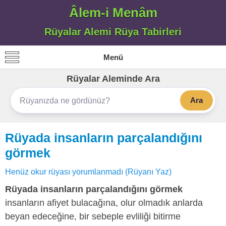
Âlem-i Menâm
Rüyalar Alemi Rüya Tabirleri
Menü
Rüyalar Aleminde Ara
Ara
Rüyada insanların parçalandığını
görmek
Henüz okur rüyası yorumlanmadı (Rüyanı Yaz)
Rüyada insanların parçalandığını görmek
insanların afiyet bulacağına, olur olmadık anlarda
beyan edeceğine, bir sebeple evliliği bitirme