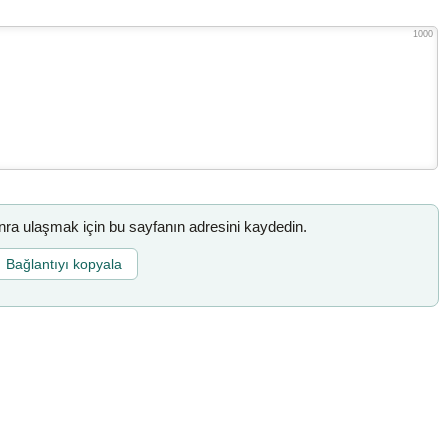
1000
a ulaşmak için bu sayfanın adresini kaydedin.
Bağlantıyı kopyala