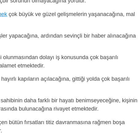
içbir sorunun olmayacağına yorulur.
mek
çok büyük ve güzel gelişmelerin yaşanacağına, mal
işler yapacağına, ardından sevinçli bir haber alınacağına
şi olunmasından dolayı iş konusunda çok başarılı
 alamet etmektedir.
hayırlı kapıların açılacağına, gittiği yolda çok başarılı
sahibinin daha farklı bir hayatı benimseyeceğine, kişinin
 arasında bulunacağına rivayet etmektedir.
en bütün fırsatları titiz davranmasına rağmen boşa
.