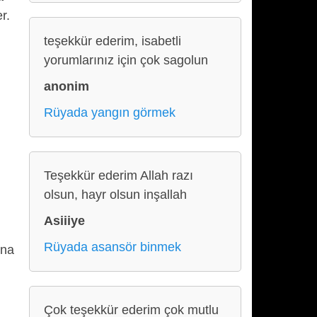
r.
teşekkür ederim, isabetli
yorumlarınız için çok sagolun
anonim
Rüyada yangın görmek
Teşekkür ederim Allah razı
olsun, hayr olsun inşallah
Asiiiye
Rüyada asansör binmek
ına
Çok teşekkür ederim çok mutlu