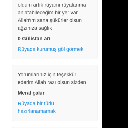
oldum artık rüyamı rüyalarıma
anlatabileceğim bir yer var
Allah'ım sana şükürler olsun
ağzınıza sağlık
0 Gülistan arı
Rüyada kurumuş göl görmek
Yorumlarınız için teşekkür
ederim Allah razı olsun sizden
Meral çakır
Rüyada bir türlü
hazırlanamamak