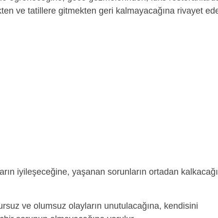
n ve tatillere gitmekten geri kalmayacağına rivayet ede
ların iyileşeceğine, yaşanan sorunların ortadan kalkacağ
rsuz ve olumsuz olayların unutulacağına, kendisini