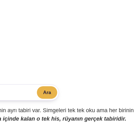
Ara
sinin ayrı tabiri var. Simgeleri tek tek oku ama her birinin
içinde kalan o tek his, rüyanın gerçek tabiridir.