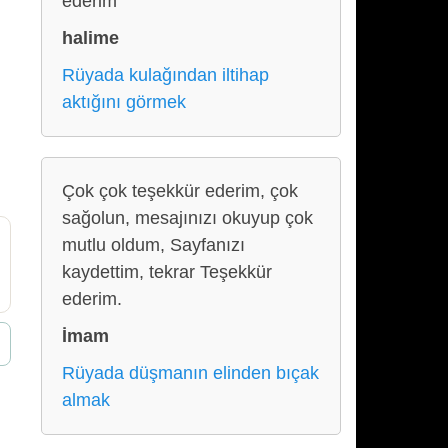
ederim
halime
Rüyada kulağından iltihap
aktığını görmek
Çok çok teşekkür ederim, çok
sağolun, mesajınızı okuyup çok
mutlu oldum, Sayfanızı
kaydettim, tekrar Teşekkür
ederim.
İmam
Rüyada düşmanın elinden bıçak
almak