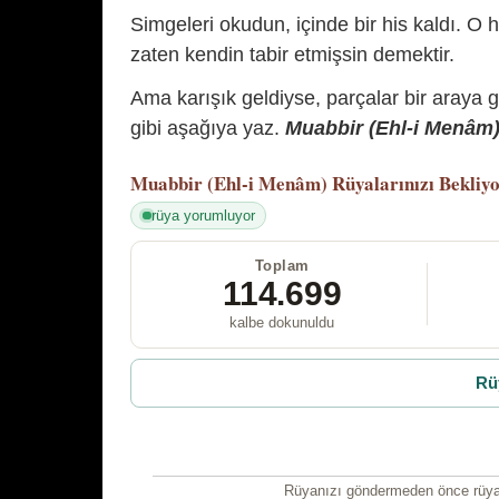
Simgeleri okudun, içinde bir his kaldı. O h
zaten kendin tabir etmişsin demektir.
Ama karışık geldiyse, parçalar bir araya 
gibi aşağıya yaz.
Muabbir (Ehl-i Menâm) 
Muabbir (Ehl-i Menâm)
Rüyalarınızı Bekliy
rüya yorumluyor
Toplam
114.699
kalbe dokunuldu
Rü
Rüyanızı göndermeden önce rüyan