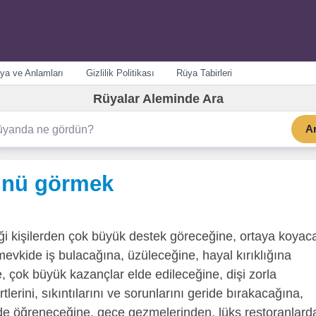
ya ve Anlamları
Gizlilik Politikası
Rüya Tabirleri
Rüyalar Aleminde Ara
A
ünü görmek
i kişilerden çok büyük destek göreceğine, ortaya koyac
mevkide iş bulacağına, üzüleceğine, hayal kırıklığına
, çok büyük kazançlar elde edileceğine, dişi zorla
tlerini, sıkıntılarını ve sorunlarını geride bırakacağına,
de öğreneceğine, gece gezmelerinden, lüks restoranlard