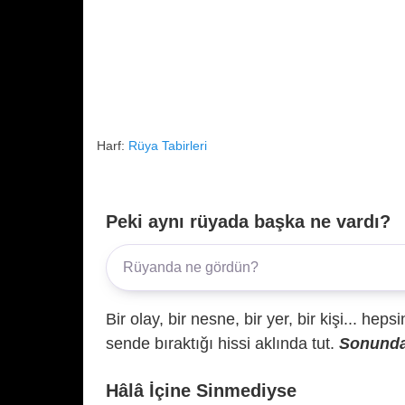
Harf:
Rüya Tabirleri
Peki aynı rüyada başka ne vardı?
Bir olay, bir nesne, bir yer, bir kişi... hep
sende bıraktığı hissi aklında tut.
Sonunda 
Hâlâ İçine Sinmediyse