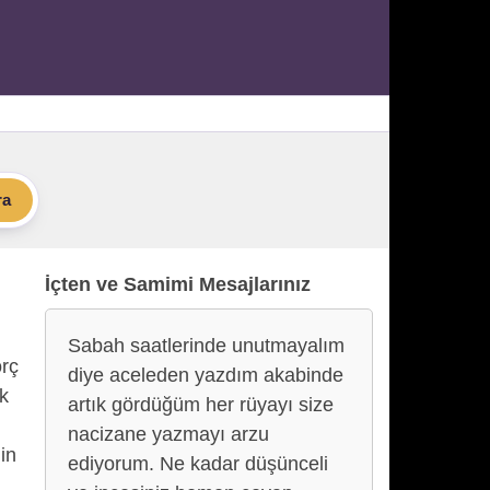
ra
İçten ve Samimi Mesajlarınız
Sabah saatlerinde unutmayalım
rç
diye aceleden yazdım akabinde
ek
artık gördüğüm her rüyayı size
nacizane yazmayı arzu
in
ediyorum. Ne kadar düşünceli