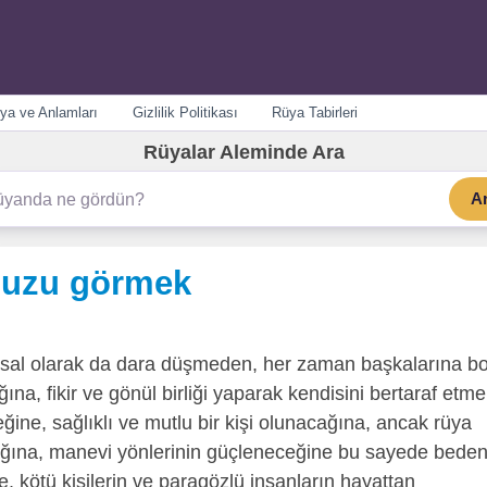
ya ve Anlamları
Gizlilik Politikası
Rüya Tabirleri
Rüyalar Aleminde Ara
A
nuzu görmek
sal olarak da dara düşmeden, her zaman başkalarına bo
na, fikir ve gönül birliği yaparak kendisini bertaraf etm
ğine, sağlıklı ve mutlu bir kişi olunacağına, ancak rüya
cağına, manevi yönlerinin güçleneceğine bu sayede beden
e, kötü kişilerin ve paragözlü insanların hayattan