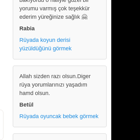
bakıyordu o haliyle güzel bir
yorumu varmış çok teşekkür
ederim yüreğinize sağlık 🤗
Rabia
Rüyada koyun derisi
yüzüldüğünü görmek
Allah sizden razı olsun.Diger
rüya yorumlarınızı yaşadım
hamd olsun.
Betül
Rüyada oyuncak bebek görmek