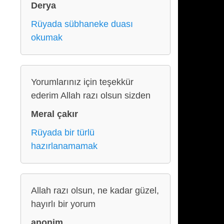
Derya
Rüyada sübhaneke duası
okumak
Yorumlarınız için teşekkür
ederim Allah razı olsun sizden
Meral çakır
Rüyada bir türlü
hazırlanamamak
Allah razı olsun, ne kadar güzel,
hayırlı bir yorum
anonim