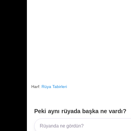
Harf:
Rüya Tabirleri
Peki aynı rüyada başka ne vardı?