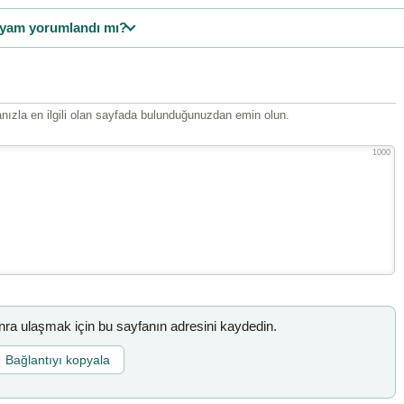
yam yorumlandı mı?
ızla en ilgili olan sayfada bulunduğunuzdan emin olun.
1000
a ulaşmak için bu sayfanın adresini kaydedin.
Bağlantıyı kopyala