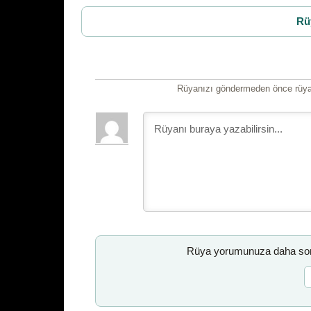
Rü
Rüyanızı göndermeden önce rüyan
Rüya yorumunuza daha sonr