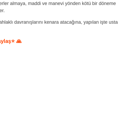
erler almaya, maddi ve manevi yönden kötü bir döneme
er.
hlaklı davranışlarını kenara atacağına, yapılan işte usta
aylaş⭐ 🙏