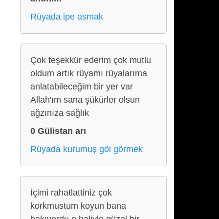
Rüyada ipe asmak
Çok teşekkür ederim çok mutlu
oldum artık rüyamı rüyalarıma
anlatabileceğim bir yer var
Allah'ım sana şükürler olsun
ağzınıza sağlık
0 Gülistan arı
Rüyada kurumuş göl görmek
İçimi rahatlattiniz çok
korkmustum koyun bana