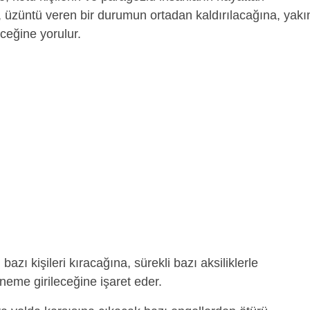
a, üzüntü veren bir durumun ortadan kaldırılacağına, yakı
eceğine yorulur.
bazı kişileri kıracağına, sürekli bazı aksiliklerle
öneme girileceğine işaret eder.