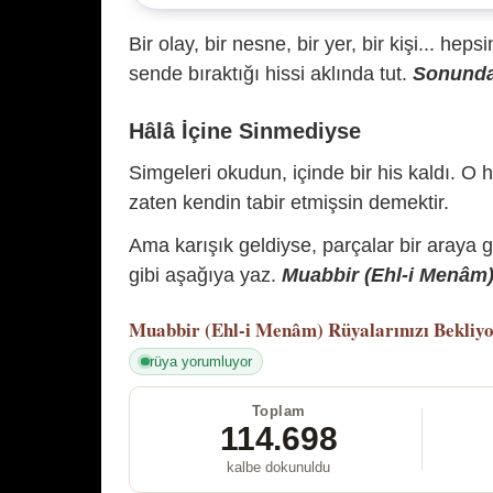
Bir olay, bir nesne, bir yer, bir kişi... hep
sende bıraktığı hissi aklında tut.
Sonunda 
Hâlâ İçine Sinmediyse
Simgeleri okudun, içinde bir his kaldı. O h
zaten kendin tabir etmişsin demektir.
Ama karışık geldiyse, parçalar bir araya 
gibi aşağıya yaz.
Muabbir (Ehl-i Menâm) 
Muabbir (Ehl-i Menâm)
Rüyalarınızı Bekliy
rüya yorumluyor
Toplam
114.698
kalbe dokunuldu