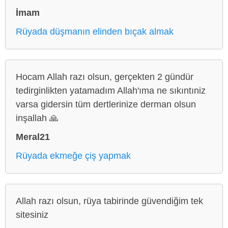
İmam
Rüyada düşmanın elinden bıçak almak
Hocam Allah razı olsun, gerçekten 2 gündür
tedirginlikten yatamadım Allah'ıma ne sıkıntıniz
varsa gidersin tüm dertlerinize derman olsun
inşallah 🙏
Meral21
Rüyada ekmeğe çiş yapmak
Allah razı olsun, rüya tabirinde güvendiğim tek
sitesiniz