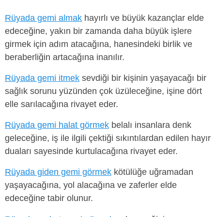
Rüyada gemi almak
hayırlı ve büyük kazançlar elde
edeceğine, yakın bir zamanda daha büyük işlere
girmek için adım atacağına, hanesindeki birlik ve
beraberliğin artacağına inanılır.
Rüyada gemi itmek
sevdiği bir kişinin yaşayacağı bir
sağlık sorunu yüzünden çok üzüleceğine, işine dört
elle sarılacağına rivayet eder.
Rüyada gemi halat görmek
belalı insanlara denk
geleceğine, iş ile ilgili çektiği sıkıntılardan edilen hayır
duaları sayesinde kurtulacağına rivayet eder.
Rüyada giden gemi görmek
kötülüğe uğramadan
yaşayacağına, yol alacağına ve zaferler elde
edeceğine tabir olunur.