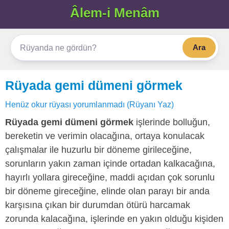
Âlem-i Menâm
Ara
Rüyada gemi dümeni görmek
Henüz okur rüyası yorumlanmadı (Rüyanı Yaz)
Rüyada gemi dümeni görmek
işlerinde bolluğun,
bereketin ve verimin olacağına, ortaya konulacak
çalışmalar ile huzurlu bir döneme girileceğine,
sorunların yakın zaman içinde ortadan kalkacağına,
hayırlı yollara gireceğine, maddi açıdan çok sorunlu
bir döneme gireceğine, elinde olan parayı bir anda
karşısına çıkan bir durumdan ötürü harcamak
zorunda kalacağına, işlerinde en yakın olduğu kişiden