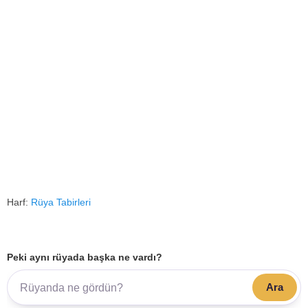
Harf:
Rüya Tabirleri
Peki aynı rüyada başka ne vardı?
Ara