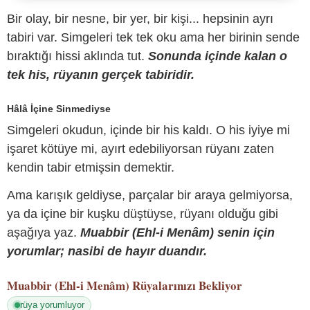
Bir olay, bir nesne, bir yer, bir kişi... hepsinin ayrı
tabiri var. Simgeleri tek tek oku ama her birinin sende
bıraktığı hissi aklında tut.
Sonunda içinde kalan o
tek his, rüyanın gerçek tabiridir.
Hâlâ İçine Sinmediyse
Simgeleri okudun, içinde bir his kaldı. O his iyiye mi
işaret kötüye mi, ayırt edebiliyorsan rüyanı zaten
kendin tabir etmişsin demektir.
Ama karışık geldiyse, parçalar bir araya gelmiyorsa,
ya da içine bir kuşku düştüyse, rüyanı olduğu gibi
aşağıya yaz.
Muabbir (Ehl-i Menâm) senin için
yorumlar; nasibi de hayır duandır.
Muabbir (Ehl-i Menâm)
Rüyalarınızı Bekliyor
rüya yorumluyor