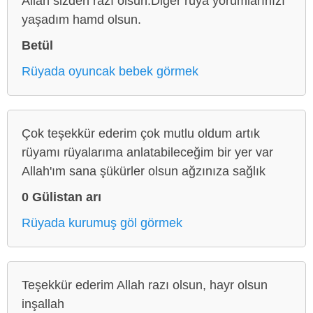
Allah sizden razı olsun.Diger rüya yorumlarınızı
yaşadım hamd olsun.
Betül
Rüyada oyuncak bebek görmek
Çok teşekkür ederim çok mutlu oldum artık
rüyamı rüyalarıma anlatabileceğim bir yer var
Allah'ım sana şükürler olsun ağzınıza sağlık
0 Gülistan arı
Rüyada kurumuş göl görmek
Teşekkür ederim Allah razı olsun, hayr olsun
inşallah