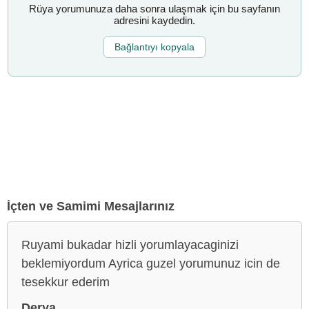
Rüya yorumunuza daha sonra ulaşmak için bu sayfanın
adresini kaydedin.
Bağlantıyı kopyala
İçten ve Samimi Mesajlarınız
Ruyami bukadar hizli yorumlayacaginizi
beklemiyordum Ayrica guzel yorumunuz icin de
tesekkur ederim
Derya