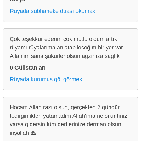
Rüyada sübhaneke duası okumak
Çok teşekkür ederim çok mutlu oldum artık
rüyamı rüyalarıma anlatabileceğim bir yer var
Allah'ım sana şükürler olsun ağzınıza sağlık
0 Gülistan arı
Rüyada kurumuş göl görmek
Hocam Allah razı olsun, gerçekten 2 gündür
tedirginlikten yatamadım Allah'ıma ne sıkıntıniz
varsa gidersin tüm dertlerinize derman olsun
inşallah 🙏