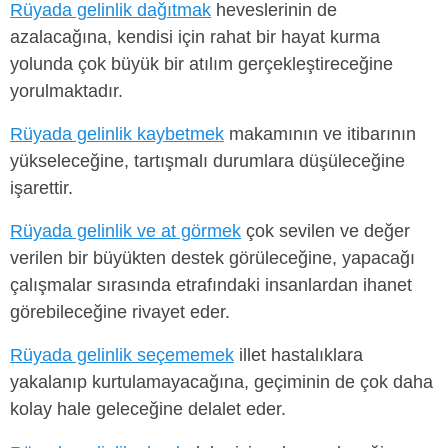
Rüyada gelinlik dağıtmak
heveslerinin de
azalacağına, kendisi için rahat bir hayat kurma
yolunda çok büyük bir atılım gerçekleştireceğine
yorulmaktadır.
Rüyada gelinlik kaybetmek
makamının ve itibarının
yükseleceğine, tartışmalı durumlara düşüleceğine
işarettir.
Rüyada gelinlik ve at görmek
çok sevilen ve değer
verilen bir büyükten destek görüleceğine, yapacağı
çalışmalar sırasında etrafındaki insanlardan ihanet
görebileceğine rivayet eder.
Rüyada gelinlik seçememek
illet hastalıklara
yakalanıp kurtulamayacağına, geçiminin de çok daha
kolay hale geleceğine delalet eder.