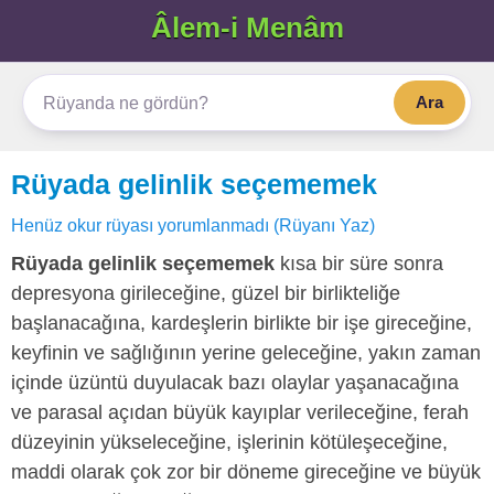
Âlem-i Menâm
Ara
Rüyada gelinlik seçememek
Henüz okur rüyası yorumlanmadı (Rüyanı Yaz)
Rüyada gelinlik seçememek
kısa bir süre sonra
depresyona girileceğine, güzel bir birlikteliğe
başlanacağına, kardeşlerin birlikte bir işe gireceğine,
keyfinin ve sağlığının yerine geleceğine, yakın zaman
içinde üzüntü duyulacak bazı olaylar yaşanacağına
ve parasal açıdan büyük kayıplar verileceğine, ferah
düzeyinin yükseleceğine, işlerinin kötüleşeceğine,
maddi olarak çok zor bir döneme gireceğine ve büyük