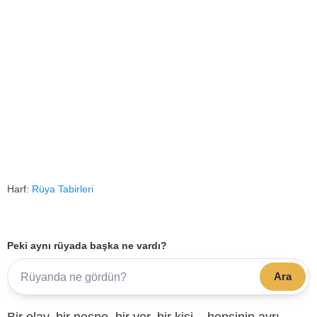
Harf:
Rüya Tabirleri
Peki aynı rüyada başka ne vardı?
Ara