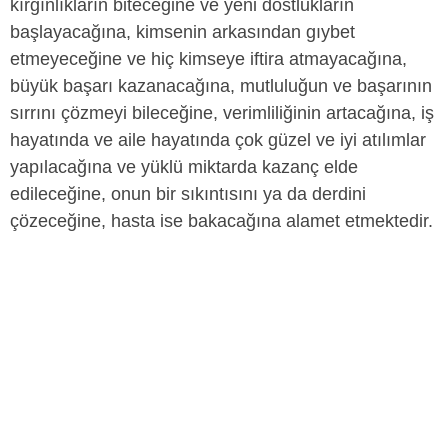
kırgınlıkların biteceğine ve yeni dostlukların
başlayacağına, kimsenin arkasından gıybet
etmeyeceğine ve hiç kimseye iftira atmayacağına,
büyük başarı kazanacağına, mutluluğun ve başarının
sırrını çözmeyi bileceğine, verimliliğinin artacağına, iş
hayatında ve aile hayatında çok güzel ve iyi atılımlar
yapılacağına ve yüklü miktarda kazanç elde
edileceğine, onun bir sıkıntısını ya da derdini
çözeceğine, hasta ise bakacağına alamet etmektedir.