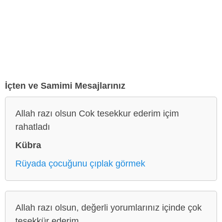
İçten ve Samimi Mesajlarınız
Allah razı olsun Cok tesekkur ederim içim
rahatladı
Kübra
Rüyada çocuğunu çıplak görmek
Allah razı olsun, değerli yorumlarınız içinde çok
teşekkür ederim