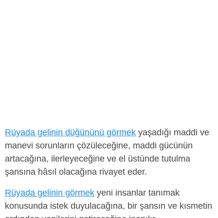
Rüyada gelinin düğününü görmek
yaşadığı maddi ve
manevi sorunların çözüleceğine, maddi gücünün
artacağına, ilerleyeceğine ve el üstünde tutulma
şansına hâsıl olacağına rivayet eder.
Rüyada gelinin görmek
yeni insanlar tanımak
konusunda istek duyulacağına, bir şansın ve kısmetin