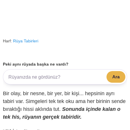
Harf:
Rüya Tabirleri
Peki aynı rüyada başka ne vardı?
Ara
Bir olay, bir nesne, bir yer, bir kişi... hepsinin ayrı
tabiri var. Simgeleri tek tek oku ama her birinin sende
bıraktığı hissi aklında tut.
Sonunda içinde kalan o
tek his, rüyanın gerçek tabiridir.