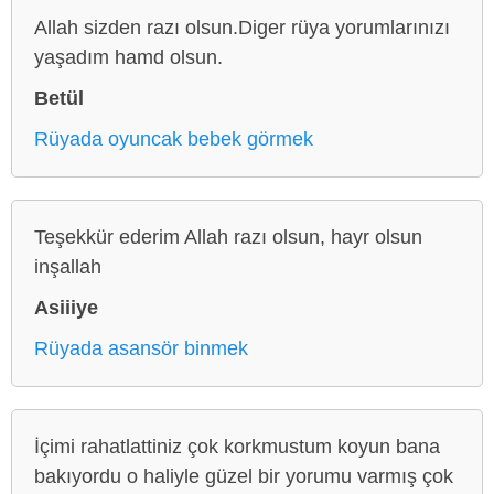
Allah sizden razı olsun.Diger rüya yorumlarınızı
yaşadım hamd olsun.
Betül
Rüyada oyuncak bebek görmek
Teşekkür ederim Allah razı olsun, hayr olsun
inşallah
Asiiiye
Rüyada asansör binmek
İçimi rahatlattiniz çok korkmustum koyun bana
bakıyordu o haliyle güzel bir yorumu varmış çok