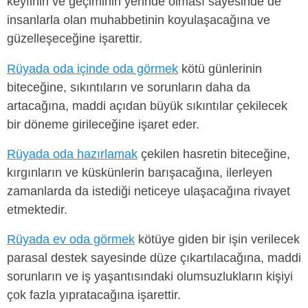
keyfinin ve geçiminin yerinde olması sayesinde de
insanlarla olan muhabbetinin koyulaşacağına ve
güzelleşeceğine işarettir.
Rüyada oda içinde oda görmek
kötü günlerinin
biteceğine, sıkıntıların ve sorunların daha da
artacağına, maddi açıdan büyük sıkıntılar çekilecek
bir döneme girileceğine işaret eder.
Rüyada oda hazırlamak
çekilen hasretin biteceğine,
kırgınların ve küskünlerin barışacağına, ilerleyen
zamanlarda da istediği neticeye ulaşacağına rivayet
etmektedir.
Rüyada ev oda görmek
kötüye giden bir işin verilecek
parasal destek sayesinde düze çıkartılacağına, maddi
sorunların ve iş yaşantısındaki olumsuzlukların kişiyi
çok fazla yıpratacağına işarettir.