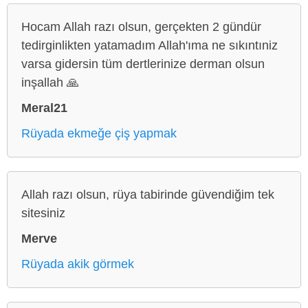
Hocam Allah razı olsun, gerçekten 2 gündür
tedirginlikten yatamadım Allah'ıma ne sıkıntıniz
varsa gidersin tüm dertlerinize derman olsun
inşallah 🙏
Meral21
Rüyada ekmeğe çiş yapmak
Allah razı olsun, rüya tabirinde güvendiğim tek
sitesiniz
Merve
Rüyada akik görmek