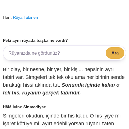
Harf:
Rüya Tabirleri
Peki aynı rüyada başka ne vardı?
Ara
Bir olay, bir nesne, bir yer, bir kişi... hepsinin ayrı
tabiri var. Simgeleri tek tek oku ama her birinin sende
bıraktığı hissi aklında tut.
Sonunda içinde kalan o
tek his, rüyanın gerçek tabiridir.
Hâlâ İçine Sinmediyse
Simgeleri okudun, içinde bir his kaldı. O his iyiye mi
işaret kötüye mi, ayırt edebiliyorsan rüyanı zaten