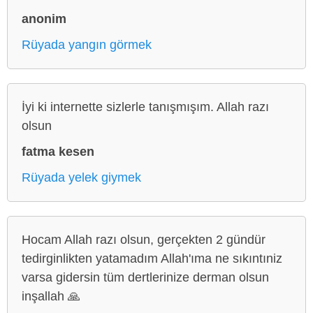
anonim
Rüyada yangın görmek
İyi ki internette sizlerle tanışmışım. Allah razı
olsun
fatma kesen
Rüyada yelek giymek
Hocam Allah razı olsun, gerçekten 2 gündür
tedirginlikten yatamadım Allah'ıma ne sıkıntıniz
varsa gidersin tüm dertlerinize derman olsun
inşallah 🙏