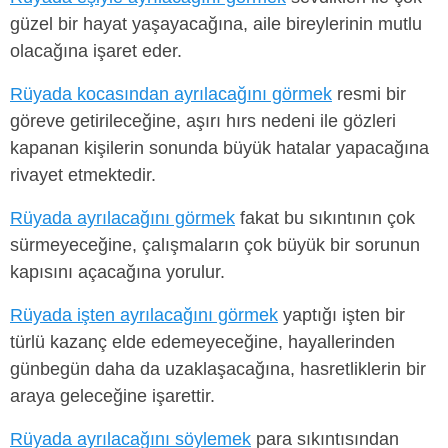
güzel bir hayat yaşayacağına, aile bireylerinin mutlu
olacağına işaret eder.
Rüyada kocasından ayrılacağını görmek
resmi bir
göreve getirileceğine, aşırı hırs nedeni ile gözleri
kapanan kişilerin sonunda büyük hatalar yapacağına
rivayet etmektedir.
Rüyada ayrılacağını görmek
fakat bu sıkıntının çok
sürmeyeceğine, çalışmaların çok büyük bir sorunun
kapısını açacağına yorulur.
Rüyada işten ayrılacağını görmek
yaptığı işten bir
türlü kazanç elde edemeyeceğine, hayallerinden
günbegün daha da uzaklaşacağına, hasretliklerin bir
araya geleceğine işarettir.
Rüyada ayrılacağını söylemek
para sıkıntısından