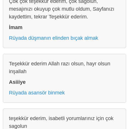
Çok çok teşekkür ederim, çok sağolun,
mesajınızı okuyup çok mutlu oldum, Sayfanızı
kaydettim, tekrar Teşekkür ederim.
İmam
Rüyada düşmanın elinden bıçak almak
Teşekkür ederim Allah razı olsun, hayr olsun
inşallah
Asiiiye
Rüyada asansör binmek
teşekkür ederim, isabetli yorumlarınız için çok
sagolun