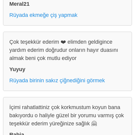
Meral21
Rüyada ekmeğe çiş yapmak
Çok teşekkür ederim ❤️ elimden geldigince
yardım ederim doğrudur onların hayır duasını
almak beni çok mutlu ediyor
Yuyuy
Rüyada birinin sakız çiğnediğini görmek
İçimi rahatlattiniz çok korkmustum koyun bana
bakıyordu o haliyle güzel bir yorumu varmış çok
teşekkür ederim yüreğinize sağlık 🤗
Rabia