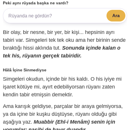
Peki aynı rüyada başka ne vardı?
Ara
Bir olay, bir nesne, bir yer, bir kişi... hepsinin ayrı
tabiri var. Simgeleri tek tek oku ama her birinin sende
bıraktığı hissi aklında tut.
Sonunda içinde kalan o
tek his, rüyanın gerçek tabiridir.
Hâlâ İçine Sinmediyse
Simgeleri okudun, içinde bir his kaldı. O his iyiye mi
işaret kötüye mi, ayırt edebiliyorsan rüyanı zaten
kendin tabir etmişsin demektir.
Ama karışık geldiyse, parçalar bir araya gelmiyorsa,
ya da içine bir kuşku düştüyse, rüyanı olduğu gibi
aşağıya yaz.
Muabbir (Ehl-i Menâm) senin için
yorumlar; nasibi de hayır duandır.