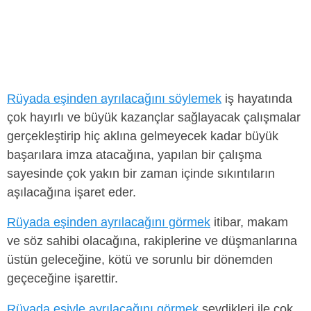
Rüyada eşinden ayrılacağını söylemek
iş hayatında
çok hayırlı ve büyük kazançlar sağlayacak çalışmalar
gerçekleştirip hiç aklına gelmeyecek kadar büyük
başarılara imza atacağına, yapılan bir çalışma
sayesinde çok yakın bir zaman içinde sıkıntıların
aşılacağına işaret eder.
Rüyada eşinden ayrılacağını görmek
itibar, makam
ve söz sahibi olacağına, rakiplerine ve düşmanlarına
üstün geleceğine, kötü ve sorunlu bir dönemden
geçeceğine işarettir.
Rüyada eşiyle ayrılacağını görmek
sevdikleri ile çok