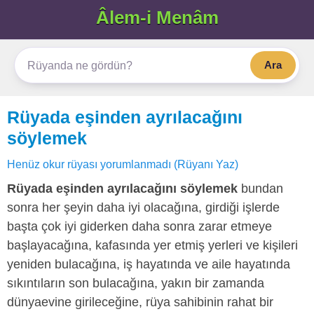
Âlem-i Menâm
Ara
Rüyada eşinden ayrılacağını
söylemek
Henüz okur rüyası yorumlanmadı (Rüyanı Yaz)
Rüyada eşinden ayrılacağını söylemek
bundan
sonra her şeyin daha iyi olacağına, girdiği işlerde
başta çok iyi giderken daha sonra zarar etmeye
başlayacağına, kafasında yer etmiş yerleri ve kişileri
yeniden bulacağına, iş hayatında ve aile hayatında
sıkıntıların son bulacağına, yakın bir zamanda
dünyaevine girileceğine, rüya sahibinin rahat bir