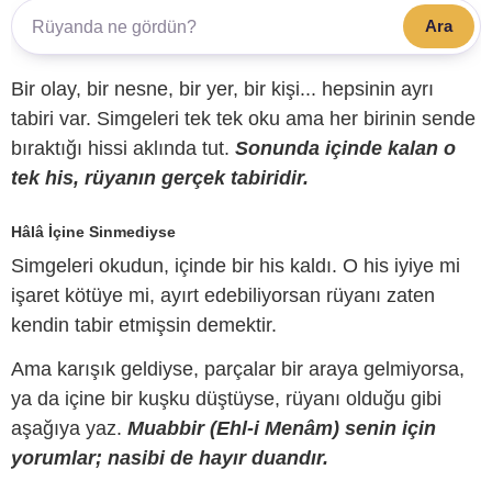
Ara
Bir olay, bir nesne, bir yer, bir kişi... hepsinin ayrı
tabiri var. Simgeleri tek tek oku ama her birinin sende
bıraktığı hissi aklında tut.
Sonunda içinde kalan o
tek his, rüyanın gerçek tabiridir.
Hâlâ İçine Sinmediyse
Simgeleri okudun, içinde bir his kaldı. O his iyiye mi
işaret kötüye mi, ayırt edebiliyorsan rüyanı zaten
kendin tabir etmişsin demektir.
Ama karışık geldiyse, parçalar bir araya gelmiyorsa,
ya da içine bir kuşku düştüyse, rüyanı olduğu gibi
aşağıya yaz.
Muabbir (Ehl-i Menâm) senin için
yorumlar; nasibi de hayır duandır.