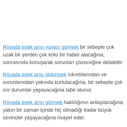
Rüyada eşek arısı yuvası görmek
bir sebeple çok
uzak bir yerden çok kötü bir haber alacağına,
sonrasında konuşarak sorunları çözeceğine delalettir.
Rüyada eşek arısı öldürmek
sıkıntılarından ve
sorunlarından yakında kurtulacağına, bir sebeple çok
zor durumlar yaşayacağına tabir olunur.
Rüyada eşek arısı görmek
haklılığının anlaşılacağına,
yakın bir zaman içinde hiç olmadığı kadar büyük
sevinçler yaşayacağına rivayet eder.