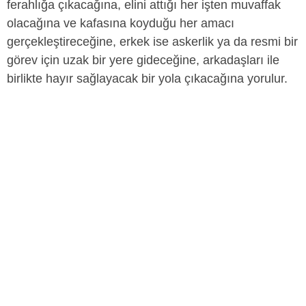
ferahlığa çıkacağına, elini attığı her işten muvaffak
olacağına ve kafasına koyduğu her amacı
gerçekleştireceğine, erkek ise askerlik ya da resmi bir
görev için uzak bir yere gideceğine, arkadaşları ile
birlikte hayır sağlayacak bir yola çıkacağına yorulur.