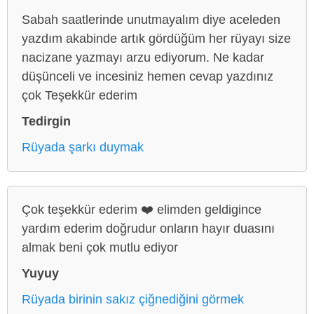
Sabah saatlerinde unutmayalım diye aceleden
yazdım akabinde artık gördüğüm her rüyayı size
nacizane yazmayı arzu ediyorum. Ne kadar
düşünceli ve incesiniz hemen cevap yazdınız
çok Teşekkür ederim
Tedirgin
Rüyada şarkı duymak
Çok teşekkür ederim ❤️ elimden geldigince
yardım ederim doğrudur onların hayır duasını
almak beni çok mutlu ediyor
Yuyuy
Rüyada birinin sakız çiğnediğini görmek