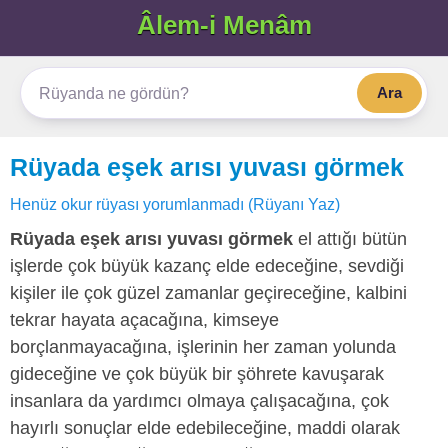
Âlem-i Menâm
Ara
Rüyada eşek arısı yuvası görmek
Henüz okur rüyası yorumlanmadı (Rüyanı Yaz)
Rüyada eşek arısı yuvası görmek
el attığı bütün
işlerde çok büyük kazanç elde edeceğine, sevdiği
kişiler ile çok güzel zamanlar geçireceğine, kalbini
tekrar hayata açacağına, kimseye
borçlanmayacağına, işlerinin her zaman yolunda
gideceğine ve çok büyük bir şöhrete kavuşarak
insanlara da yardımcı olmaya çalışacağına, çok
hayırlı sonuçlar elde edebileceğine, maddi olarak