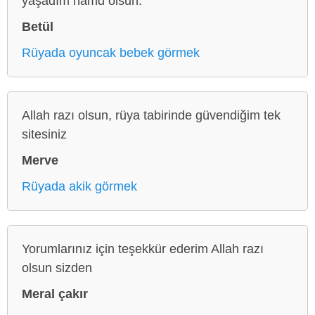
yaşadım hamd olsun.
Betül
Rüyada oyuncak bebek görmek
Allah razı olsun, rüya tabirinde güvendiğim tek
sitesiniz
Merve
Rüyada akik görmek
Yorumlarınız için teşekkür ederim Allah razı
olsun sizden
Meral çakır