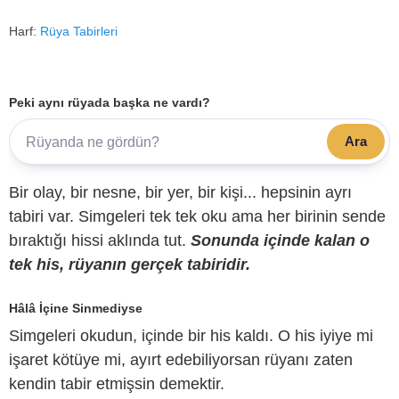
Harf:
Rüya Tabirleri
Peki aynı rüyada başka ne vardı?
Ara
Bir olay, bir nesne, bir yer, bir kişi... hepsinin ayrı
tabiri var. Simgeleri tek tek oku ama her birinin sende
bıraktığı hissi aklında tut.
Sonunda içinde kalan o
tek his, rüyanın gerçek tabiridir.
Hâlâ İçine Sinmediyse
Simgeleri okudun, içinde bir his kaldı. O his iyiye mi
işaret kötüye mi, ayırt edebiliyorsan rüyanı zaten
kendin tabir etmişsin demektir.