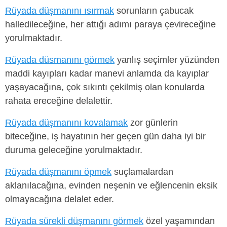
Rüyada düşmanını ısırmak
sorunların çabucak
halledileceğine, her attığı adımı paraya çevireceğine
yorulmaktadır.
Rüyada düsmanını görmek
yanlış seçimler yüzünden
maddi kayıpları kadar manevi anlamda da kayıplar
yaşayacağına, çok sıkıntı çekilmiş olan konularda
rahata ereceğine delalettir.
Rüyada düşmanını kovalamak
zor günlerin
biteceğine, iş hayatının her geçen gün daha iyi bir
duruma geleceğine yorulmaktadır.
Rüyada düşmanını öpmek
suçlamalardan
aklanılacağına, evinden neşenin ve eğlencenin eksik
olmayacağına delalet eder.
Rüyada sürekli düşmanını görmek
özel yaşamından