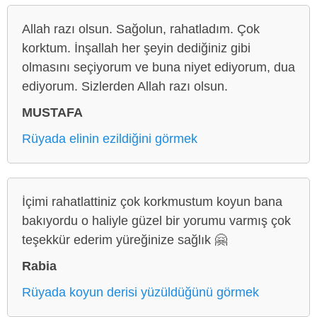
Allah razı olsun. Sağolun, rahatladım. Çok
korktum. İnşallah her şeyin dediğiniz gibi
olmasını seçiyorum ve buna niyet ediyorum, dua
ediyorum. Sizlerden Allah razı olsun.
MUSTAFA
Rüyada elinin ezildiğini görmek
İçimi rahatlattiniz çok korkmustum koyun bana
bakıyordu o haliyle güzel bir yorumu varmış çok
teşekkür ederim yüreğinize sağlık 🤗
Rabia
Rüyada koyun derisi yüzüldüğünü görmek