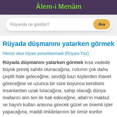
Âlem-i Menâm
Ara
Rüyada düşmanını yatarken görmek
Henüz okur rüyası yorumlanmadı (Rüyanı Yaz)
Rüyada düşmanını yatarken görmek
kısa vadede
büyük prestij sahibi olunacağına, rızkının çok daha
çeşitli hale geleceğine, sevdiği bazı kişilerden ihanet
göreceğine ve uzunca bir süre boyunca kendisini
insanlardan uzak tutacağına, sahip olacağı dünya
mallarını alın teri ile hak edeceğine, allah’ın makbul
ve hayırlı kulları arasına girecek güzel ve önemli işler
yapacağına, maddi imkânlarının bir ömür konfor