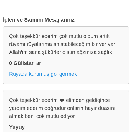
İçten ve Samimi Mesajlarınız
Çok teşekkür ederim çok mutlu oldum artık
rüyamı rüyalarıma anlatabileceğim bir yer var
Allah'ım sana şükürler olsun ağzınıza sağlık
0 Gülistan arı
Rüyada kurumuş göl görmek
Çok teşekkür ederim ❤️ elimden geldigince
yardım ederim doğrudur onların hayır duasını
almak beni çok mutlu ediyor
Yuyuy