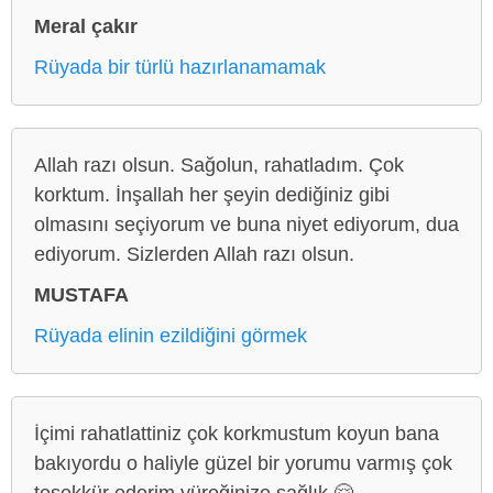
Meral çakır
Rüyada bir türlü hazırlanamamak
Allah razı olsun. Sağolun, rahatladım. Çok
korktum. İnşallah her şeyin dediğiniz gibi
olmasını seçiyorum ve buna niyet ediyorum, dua
ediyorum. Sizlerden Allah razı olsun.
MUSTAFA
Rüyada elinin ezildiğini görmek
İçimi rahatlattiniz çok korkmustum koyun bana
bakıyordu o haliyle güzel bir yorumu varmış çok
teşekkür ederim yüreğinize sağlık 🤗