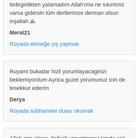
tedirginlikten yatamadım Allah'ıma ne sıkıntıniz
varsa gidersin tüm dertlerinize derman olsun
inşallah 🙏
Meral21
Rüyada ekmeğe çiş yapmak
Ruyami bukadar hizli yorumlayacaginizi
beklemiyordum Ayrica guzel yorumunuz icin de
tesekkur ederim
Derya
Rüyada sübhaneke duası okumak