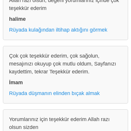
Allah razı olsun, değerli yorumlarınız içinde çok
teşekkür ederim
halime
Rüyada kulağından iltihap aktığını görmek
Çok çok teşekkür ederim, çok sağolun,
mesajınızı okuyup çok mutlu oldum, Sayfanızı
kaydettim, tekrar Teşekkür ederim.
İmam
Rüyada düşmanın elinden bıçak almak
Yorumlarınız için teşekkür ederim Allah razı
olsun sizden