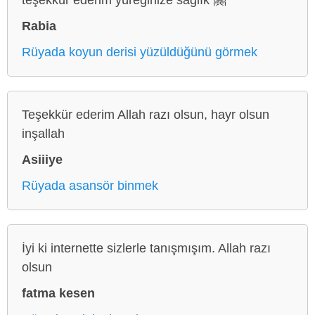
Rabia
Rüyada koyun derisi yüzüldüğünü görmek
Teşekkür ederim Allah razı olsun, hayr olsun
inşallah
Asiiiye
Rüyada asansör binmek
İyi ki internette sizlerle tanışmışım. Allah razı
olsun
fatma kesen