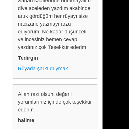
Sabah saatlerinde unutmayalım
diye aceleden yazdım akabinde
artık gördüğüm her rüyayı size
nacizane yazmayı arzu
ediyorum. Ne kadar düşünceli
ve incesiniz hemen cevap
yazdınız çok Teşekkür ederim
Tedirgin
Rüyada şarkı duymak
Allah razı olsun, değerli
yorumlarınız içinde çok teşekkür
ederim
halime