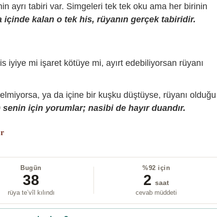
sinin ayrı tabiri var. Simgeleri tek tek oku ama her birinin
içinde kalan o tek his, rüyanın gerçek tabiridir.
is iyiye mi işaret kötüye mi, ayırt edebiliyorsan rüyanı
gelmiyorsa, ya da içine bir kuşku düştüyse, rüyanı olduğu
senin için yorumlar; nasibi de hayır duandır.
or
Bugün
%92 için
38
2
saat
rüya te’vîl kılındı
cevab müddeti