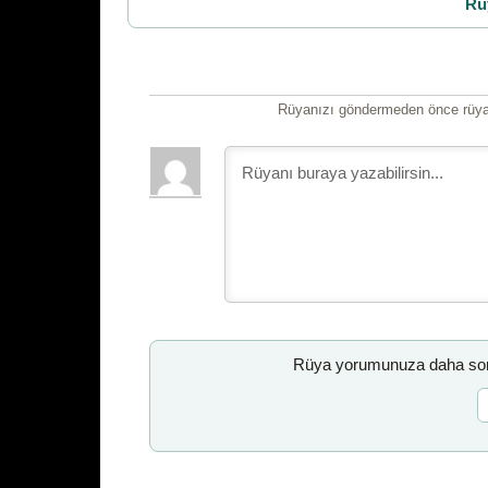
Rü
Rüyanızı göndermeden önce rüyan
Rüya yorumunuza daha sonr