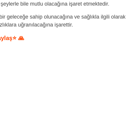
şeylerle bile mutlu olacağına işaret etmektedir.
bir geleceğe sahip olunacağına ve sağlıkla ilgili olarak
ıklara uğranılacağına işarettir.
aylaş⭐ 🙏