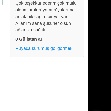
Çok teşekkür ederim çok mutlu
oldum artık rüyamı rüyalarıma
anlatabileceğim bir yer var
Allah'ım sana şükürler olsun
ağzınıza sağlık
0 Gülistan arı
Rüyada kurumuş göl görmek