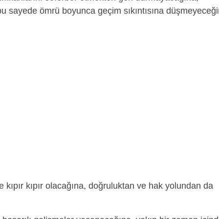
 bu sayede ömrü boyunca geçim sıkıntısına düşmeyeceğ
 kıpır kıpır olacağına, doğruluktan ve hak yolundan da