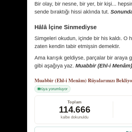
Bir olay, bir nesne, bir yer, bir kişi... hep
sende bıraktığı hissi aklında tut.
Sonunda 
Hâlâ İçine Sinmediyse
Simgeleri okudun, içinde bir his kaldı. O h
zaten kendin tabir etmişsin demektir.
Ama karışık geldiyse, parçalar bir araya 
gibi aşağıya yaz.
Muabbir (Ehl-i Menâm) 
Muabbir (Ehl-i Menâm)
Rüyalarınızı Bekliy
rüya yorumluyor
Toplam
114.666
kalbe dokunuldu