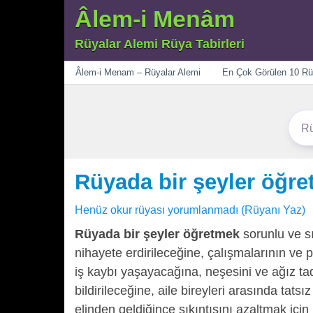
Âlem-i Menâm
Rüyalar Alemi Rüya Tabirleri
Menü
Âlem-i Menam – Rüyalar Alemi
En Çok Görülen 10 Rü
Rüyada bir şeyler öğr
Henüz okur rüyası yorumlanmadı (Rüyanı Yaz)
Rüyada bir şeyler öğretmek
sorunlu ve sık
nihayete erdirileceğine, çalışmalarının ve
iş kaybı yaşayacağına, neşesini ve ağız ta
bildirileceğine, aile bireyleri arasında ta
elinden geldiğince sıkıntısını azaltmak iç