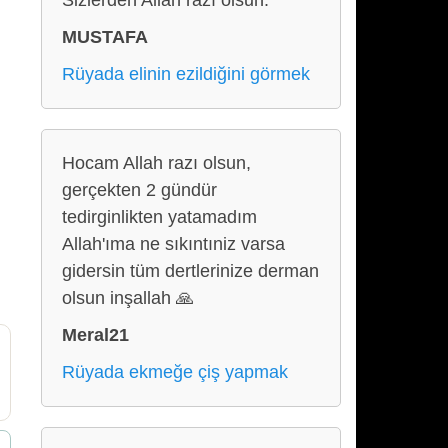
Sizlerden Allah razı olsun.
MUSTAFA
Rüyada elinin ezildiğini görmek
Hocam Allah razı olsun,
gerçekten 2 gündür
tedirginlikten yatamadım
Allah'ıma ne sıkıntıniz varsa
gidersin tüm dertlerinize derman
olsun inşallah 🙏
Meral21
Rüyada ekmeğe çiş yapmak