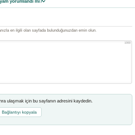
yam yorumlandı mı?
ızla en ilgili olan sayfada bulunduğunuzdan emin olun.
1000
a ulaşmak için bu sayfanın adresini kaydedin.
Bağlantıyı kopyala