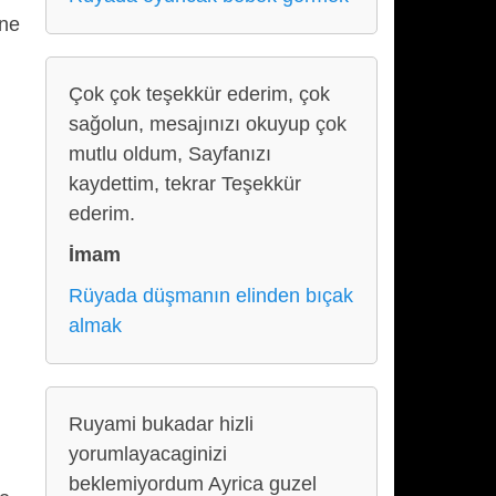
ine
Çok çok teşekkür ederim, çok
sağolun, mesajınızı okuyup çok
mutlu oldum, Sayfanızı
kaydettim, tekrar Teşekkür
ederim.
İmam
Rüyada düşmanın elinden bıçak
almak
Ruyami bukadar hizli
yorumlayacaginizi
beklemiyordum Ayrica guzel