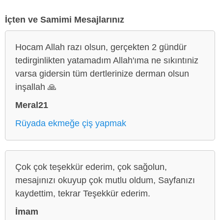
İçten ve Samimi Mesajlarınız
Hocam Allah razı olsun, gerçekten 2 gündür
tedirginlikten yatamadım Allah'ıma ne sıkıntıniz
varsa gidersin tüm dertlerinize derman olsun
inşallah 🙏
Meral21
Rüyada ekmeğe çiş yapmak
Çok çok teşekkür ederim, çok sağolun,
mesajınızı okuyup çok mutlu oldum, Sayfanızı
kaydettim, tekrar Teşekkür ederim.
İmam