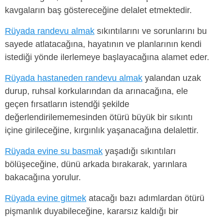
kavgaların baş göstereceğine delalet etmektedir.
Rüyada randevu almak
sıkıntılarını ve sorunlarını bu
sayede atlatacağına, hayatının ve planlarının kendi
istediği yönde ilerlemeye başlayacağına alamet eder.
Rüyada hastaneden randevu almak
yalandan uzak
durup, ruhsal korkularından da arınacağına, ele
geçen fırsatların istendği şekilde
değerlendirilememesinden ötürü büyük bir sıkıntı
içine girileceğine, kırgınlık yaşanacağına delalettir.
Rüyada evine su basmak
yaşadığı sıkıntıları
bölüşeceğine, dünü arkada bırakarak, yarınlara
bakacağına yorulur.
Rüyada evine gitmek
atacağı bazı adımlardan ötürü
pişmanlık duyabileceğine, kararsız kaldığı bir