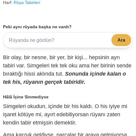
Harf:
Rüya Tabirleri
Peki aynı rüyada başka ne vardı?
Ara
Bir olay, bir nesne, bir yer, bir kişi... hepsinin ayrı
tabiri var. Simgeleri tek tek oku ama her birinin sende
bıraktığı hissi aklında tut.
Sonunda içinde kalan o
tek his, rüyanın gerçek tabiridir.
Hâlâ İçine Sinmediyse
Simgeleri okudun, içinde bir his kaldı. O his iyiye mi
işaret kötüye mi, ayırt edebiliyorsan rüyanı zaten
kendin tabir etmişsin demektir.
Ama karışık geldiyse, parçalar bir araya gelmiyorsa,