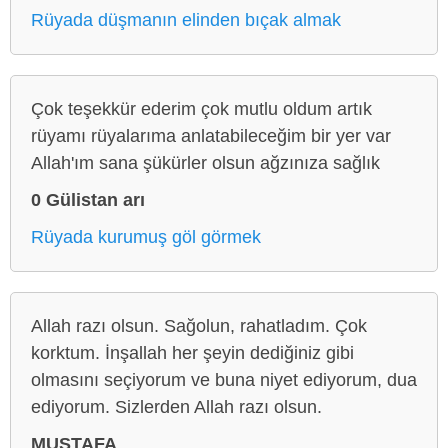
Rüyada düşmanın elinden bıçak almak
Çok teşekkür ederim çok mutlu oldum artık
rüyamı rüyalarıma anlatabileceğim bir yer var
Allah'ım sana şükürler olsun ağzınıza sağlık
0 Gülistan arı
Rüyada kurumuş göl görmek
Allah razı olsun. Sağolun, rahatladım. Çok
korktum. İnşallah her şeyin dediğiniz gibi
olmasını seçiyorum ve buna niyet ediyorum, dua
ediyorum. Sizlerden Allah razı olsun.
MUSTAFA