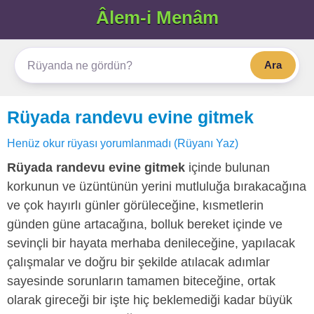
Âlem-i Menâm
Ara
Rüyada randevu evine gitmek
Henüz okur rüyası yorumlanmadı (Rüyanı Yaz)
Rüyada randevu evine gitmek
içinde bulunan
korkunun ve üzüntünün yerini mutluluğa bırakacağına
ve çok hayırlı günler görüleceğine, kısmetlerin
günden güne artacağına, bolluk bereket içinde ve
sevinçli bir hayata merhaba denileceğine, yapılacak
çalışmalar ve doğru bir şekilde atılacak adımlar
sayesinde sorunların tamamen biteceğine, ortak
olarak gireceği bir işte hiç beklemediği kadar büyük