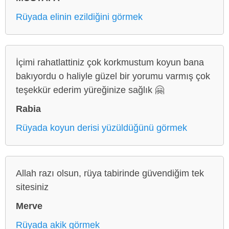
Rüyada elinin ezildiğini görmek
İçimi rahatlattiniz çok korkmustum koyun bana
bakıyordu o haliyle güzel bir yorumu varmış çok
teşekkür ederim yüreğinize sağlık 🤗
Rabia
Rüyada koyun derisi yüzüldüğünü görmek
Allah razı olsun, rüya tabirinde güvendiğim tek
sitesiniz
Merve
Rüyada akik görmek