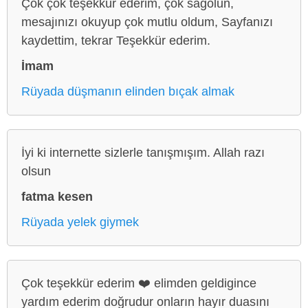
Çok çok teşekkür ederim, çok sağolun,
mesajınızı okuyup çok mutlu oldum, Sayfanızı
kaydettim, tekrar Teşekkür ederim.
İmam
Rüyada düşmanın elinden bıçak almak
İyi ki internette sizlerle tanışmışım. Allah razı
olsun
fatma kesen
Rüyada yelek giymek
Çok teşekkür ederim ❤️ elimden geldigince
yardım ederim doğrudur onların hayır duasını