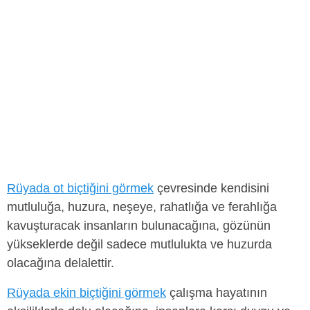
Rüyada ot biçtiğini görmek
çevresinde kendisini
mutluluğa, huzura, neşeye, rahatlığa ve ferahlığa
kavuşturacak insanların bulunacağına, gözünün
yükseklerde değil sadece mutlulukta ve huzurda
olacağına delalettir.
Rüyada ekin biçtiğini görmek
çalışma hayatının