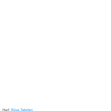
Harf:
Rüya Tabirleri