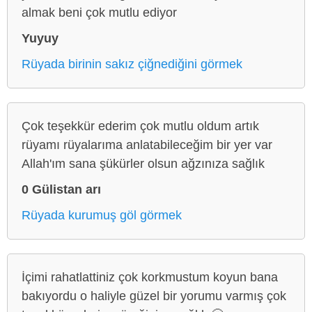
almak beni çok mutlu ediyor
Yuyuy
Rüyada birinin sakız çiğnediğini görmek
Çok teşekkür ederim çok mutlu oldum artık
rüyamı rüyalarıma anlatabileceğim bir yer var
Allah'ım sana şükürler olsun ağzınıza sağlık
0 Gülistan arı
Rüyada kurumuş göl görmek
İçimi rahatlattiniz çok korkmustum koyun bana
bakıyordu o haliyle güzel bir yorumu varmış çok