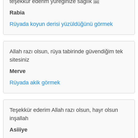
teşekkür ederim yüreğinize sağlık 🤗
Rabia
Rüyada koyun derisi yüzüldüğünü görmek
Allah razı olsun, rüya tabirinde güvendiğim tek
sitesiniz
Merve
Rüyada akik görmek
Teşekkür ederim Allah razı olsun, hayr olsun
inşallah
Asiiiye