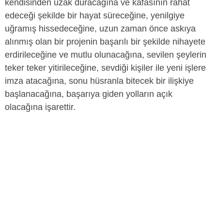
kendisinden uzak duracağına ve kafasının rahat
edeceği şekilde bir hayat süreceğine, yenilgiye
uğramış hissedeceğine, uzun zaman önce askıya
alınmış olan bir projenin başarılı bir şekilde nihayete
erdirileceğine ve mutlu olunacağına, sevilen şeylerin
teker teker yitirileceğine, sevdiği kişiler ile yeni işlere
imza atacağına, sonu hüsranla bitecek bir ilişkiye
başlanacağına, başarıya giden yolların açık
olacağına işarettir.