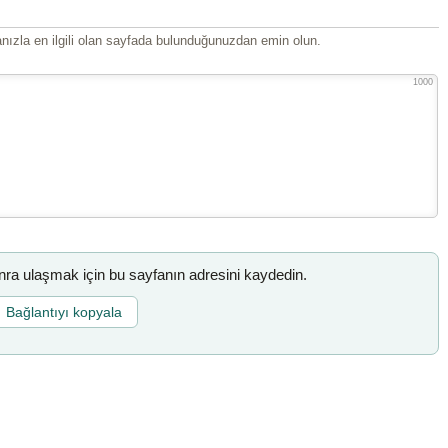
ızla en ilgili olan sayfada bulunduğunuzdan emin olun.
1000
a ulaşmak için bu sayfanın adresini kaydedin.
Bağlantıyı kopyala