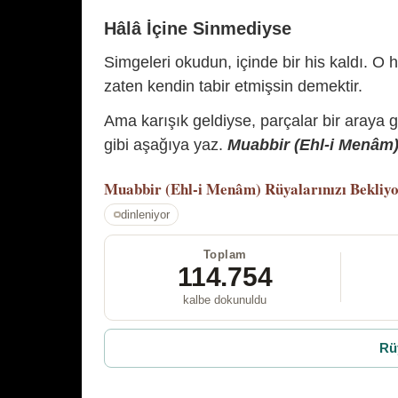
Hâlâ İçine Sinmediyse
Simgeleri okudun, içinde bir his kaldı. O h
zaten kendin tabir etmişsin demektir.
Ama karışık geldiyse, parçalar bir araya 
gibi aşağıya yaz.
Muabbir (Ehl-i Menâm) 
Muabbir (Ehl-i Menâm)
Rüyalarınızı Bekliy
dinleniyor
Toplam
114.754
kalbe dokunuldu
Rü