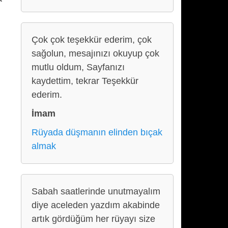
Çok çok teşekkür ederim, çok
sağolun, mesajınızı okuyup çok
mutlu oldum, Sayfanızı
kaydettim, tekrar Teşekkür
ederim.
İmam
Rüyada düşmanın elinden bıçak
almak
Sabah saatlerinde unutmayalım
diye aceleden yazdım akabinde
artık gördüğüm her rüyayı size