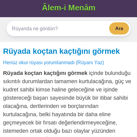
Âlem-i Menâm
Ara
Rüyada koçtan kaçtığını görmek
Henüz okur rüyası yorumlanmadı (Rüyanı Yaz)
Rüyada koçtan kaçtığını görmek
içinde bulunduğu
sıkıntılı durumlardan tamamen kurtulacağına, güç ve
kudret sahibi kimse haline geleceğine ve işinde
göstereceği başarı sayesinde büyük bir itibar sahibi
olacağına, dertlerinden ve borçlarından
kurtulacağına, belki hayatında bir daha eline
geçmeyecek bir fırsatı değerlendirmeyeceğine,
istemeden ortak olduğu bazı olaylar yüzünden