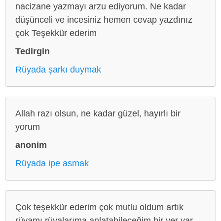
nacizane yazmayı arzu ediyorum. Ne kadar
düşünceli ve incesiniz hemen cevap yazdınız
çok Teşekkür ederim
Tedirgin
Rüyada şarkı duymak
Allah razı olsun, ne kadar güzel, hayırlı bir
yorum
anonim
Rüyada ipe asmak
Çok teşekkür ederim çok mutlu oldum artık
rüyamı rüyalarıma anlatabileceğim bir yer var