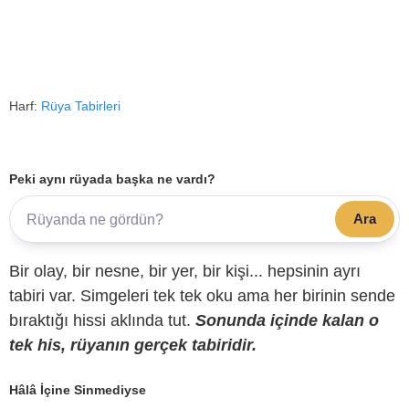
Harf:
Rüya Tabirleri
Peki aynı rüyada başka ne vardı?
Ara
Bir olay, bir nesne, bir yer, bir kişi... hepsinin ayrı
tabiri var. Simgeleri tek tek oku ama her birinin sende
bıraktığı hissi aklında tut.
Sonunda içinde kalan o
tek his, rüyanın gerçek tabiridir.
Hâlâ İçine Sinmediyse