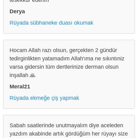
Derya
Rüyada sübhaneke duası okumak
Hocam Allah razı olsun, gerçekten 2 gündür
tedirginlikten yatamadım Allah'ıma ne sıkıntıniz
varsa gidersin tüm dertlerinize derman olsun
inşallah 🙏
Meral21
Rüyada ekmeğe çiş yapmak
Sabah saatlerinde unutmayalım diye aceleden
yazdım akabinde artık gördüğüm her rüyayı size