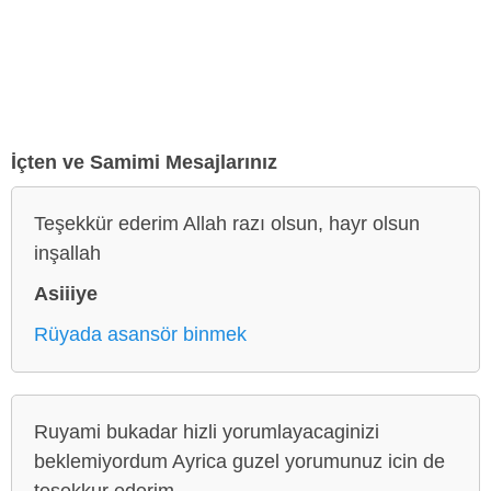
İçten ve Samimi Mesajlarınız
Teşekkür ederim Allah razı olsun, hayr olsun
inşallah
Asiiiye
Rüyada asansör binmek
Ruyami bukadar hizli yorumlayacaginizi
beklemiyordum Ayrica guzel yorumunuz icin de
tesekkur ederim