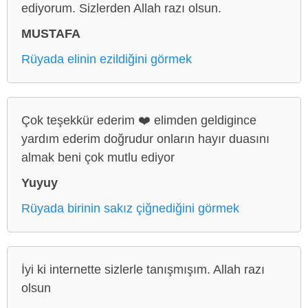
ediyorum. Sizlerden Allah razı olsun.
MUSTAFA
Rüyada elinin ezildiğini görmek
Çok teşekkür ederim ❤️ elimden geldigince
yardım ederim doğrudur onların hayır duasını
almak beni çok mutlu ediyor
Yuyuy
Rüyada birinin sakız çiğnediğini görmek
İyi ki internette sizlerle tanışmışım. Allah razı
olsun