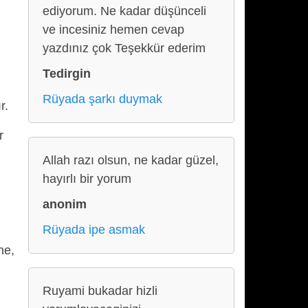
ediyorum. Ne kadar düşünceli
ve incesiniz hemen cevap
yazdınız çok Teşekkür ederim
Tedirgin
Rüyada şarkı duymak
r.
r
Allah razı olsun, ne kadar güzel,
hayırlı bir yorum
anonim
Rüyada ipe asmak
ne,
Ruyami bukadar hizli