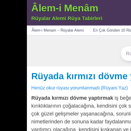
Âlem-i Menâm
Rüyalar Alemi Rüya Tabirleri
Menü
Âlem-i Menam – Rüyalar Alemi
En Çok Görülen 10 Rü
Rüyada kırmızı dövme 
Henüz okur rüyası yorumlanmadı (Rüyanı Yaz)
Rüyada kırmızı dövme yaptırmak
iş beğe
kırıklıklarının çoğalacağına, kendisini çok s
çok güzel gelişmeler yaşanacağına, sorunl
nimetlerinden de sonuna kadar faydalanma
yardımcı olacağına, kendisini kıskanan ve iş