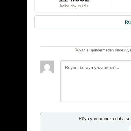
kalbe dokunuldu
Rü
Rüyanızı göndermeden önce rüyan
Rüya yorumunuza daha sonr