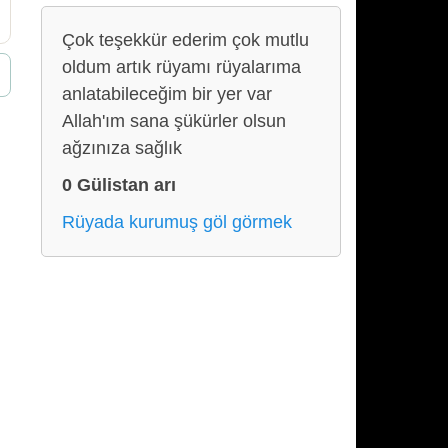
Çok teşekkür ederim çok mutlu
oldum artık rüyamı rüyalarıma
anlatabileceğim bir yer var
Allah'ım sana şükürler olsun
ağzınıza sağlık
0 Gülistan arı
Rüyada kurumuş göl görmek