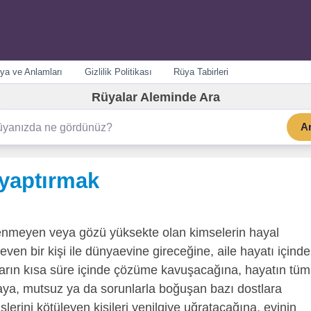
ya ve Anlamları
Gizlilik Politikası
Rüya Tabirleri
Rüyalar Aleminde Ara
A
yaptırmak
nmeyen veya gözü yüksekte olan kimselerin hayal
even bir kişi ile dünyaevine gireceğine, aile hayatı içinde
arın kısa süre içinde çözüme kavuşacağına, hayatın tüm
ya, mutsuz ya da sorunlarla boğuşan bazı dostlara
lerini kötüleyen kişileri yenilgiye uğratacağına, evinin