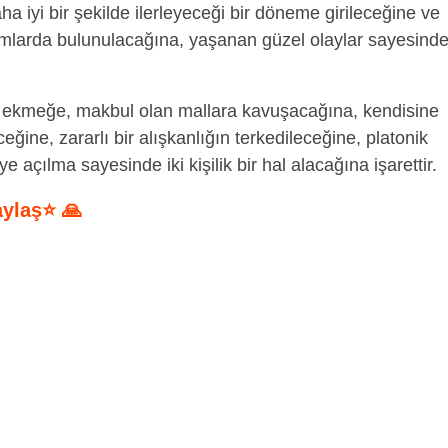
ha iyi bir şekilde ilerleyeceği bir döneme girileceğine ve
mlarda bulunulacağına, yaşanan güzel olaylar sayesind
 ekmeğe, makbul olan mallara kavuşacağına, kendisine
ğine, zararlı bir alışkanlığın terkedileceğine, platonik
iye açılma sayesinde iki kişilik bir hal alacağına işarettir.
aylaş⭐ 🙏