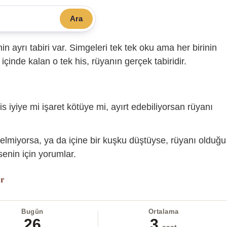
Ara
sinin ayrı tabiri var. Simgeleri tek tek oku ama her birinin
içinde kalan o tek his, rüyanın gerçek tabiridir.
is iyiye mi işaret kötüye mi, ayırt edebiliyorsan rüyanı
gelmiyorsa, ya da içine bir kuşku düştüyse, rüyanı olduğu
enin için yorumlar.
or
Bugün
Ortalama
26
3