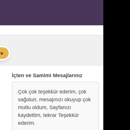
ra
İçten ve Samimi Mesajlarınız
Çok çok teşekkür ederim, çok
sağolun, mesajınızı okuyup çok
mutlu oldum, Sayfanızı
kaydettim, tekrar Teşekkür
ederim.