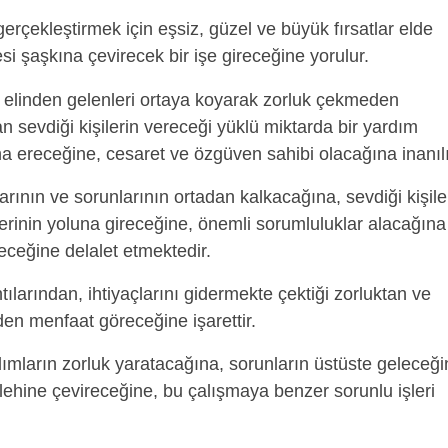
gerçekleştirmek için eşsiz, güzel ve büyük fırsatlar elde
esi şaşkına çevirecek bir işe gireceğine yorulur.
elinden gelenleri ortaya koyarak zorluk çekmeden
 sevdiği kişilerin vereceği yüklü miktarda bir yardım
 ereceğine, cesaret ve özgüven sahibi olacağına inanılı
larının ve sorunlarının ortadan kalkacağına, sevdiği kişile
lerinin yoluna gireceğine, önemli sorumluluklar alacağına
ceğine delalet etmektedir.
tılarından, ihtiyaçlarını gidermekte çektiği zorluktan ve
den menfaat göreceğine işarettir.
ımların zorluk yaratacağına, sorunların üstüste geleceği
ehine çevireceğine, bu çalışmaya benzer sorunlu işleri