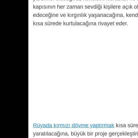
kapısının her zaman sevdiği kişilere açık o
edeceğine ve kırgınlık yaşanacağına, kendi
kısa sürede kurtulacağına rivayet eder.
Rüyada kırmızı dövme yaptırmak
kısa süre
yaratılacağına, büyük bir proje gerçekleştiri