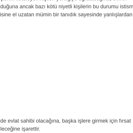
lduğuna ancak bazı kötü niyetli kişilerin bu durumu istis
sine el uzatan mümin bir tanıdık sayesinde yanlışlardan
de evlat sahibi olacağına, başka işlere girmek için fırsat
leceğine işarettir.