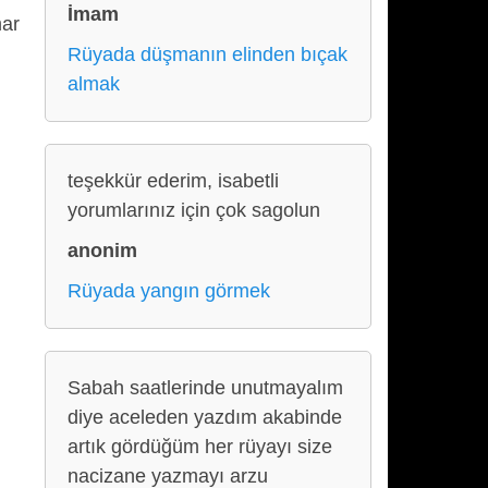
İmam
mar
Rüyada düşmanın elinden bıçak
almak
teşekkür ederim, isabetli
yorumlarınız için çok sagolun
anonim
Rüyada yangın görmek
Sabah saatlerinde unutmayalım
diye aceleden yazdım akabinde
artık gördüğüm her rüyayı size
nacizane yazmayı arzu