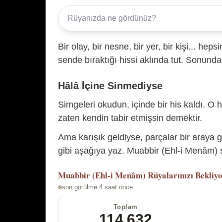
Bir olay, bir nesne, bir yer, bir kişi... hep
sende bıraktığı hissi aklında tut. Sonunda 
Hâlâ İçine Sinmediyse
Simgeleri okudun, içinde bir his kaldı. O h
zaten kendin tabir etmişsin demektir.
Ama karışık geldiyse, parçalar bir araya 
gibi aşağıya yaz. Muabbir (Ehl-i Menâm) s
Muabbir (Ehl-i Menâm)
Rüyalarınızı Bekliy
son görülme 4 saat önce
Toplam
114.632