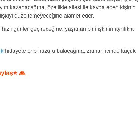
im kazanacağına, özellikle ailesi ile kavga eden kişinin
ilişkiyi düzeltemeyeceğine alamet eder.
hızlı günler geçireceğine, yaşanan bir ilişkinin ayrılıkla
ek
hidayete erip huzuru bulacağına, zaman içinde küçük
aylaş⭐ 🙏