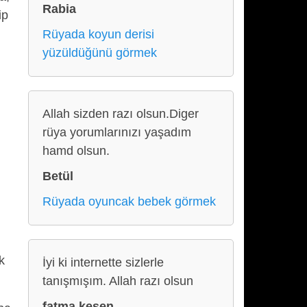
Rabia
ip
Rüyada koyun derisi
yüzüldüğünü görmek
Allah sizden razı olsun.Diger
rüya yorumlarınızı yaşadım
hamd olsun.
Betül
Rüyada oyuncak bebek görmek
k
İyi ki internette sizlerle
tanışmışım. Allah razı olsun
fatma kesen