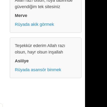
Allah razı olsun, rüya tabirinde
güvendiğim tek sitesiniz
Merve
Rüyada akik görmek
Teşekkür ederim Allah razı
olsun, hayr olsun inşallah
Asiiiye
Rüyada asansör binmek