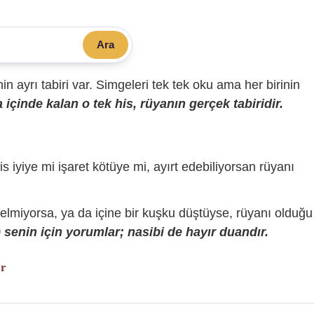
Ara
sinin ayrı tabiri var. Simgeleri tek tek oku ama her birinin
içinde kalan o tek his, rüyanın gerçek tabiridir.
is iyiye mi işaret kötüye mi, ayırt edebiliyorsan rüyanı
gelmiyorsa, ya da içine bir kuşku düştüyse, rüyanı olduğu
senin için yorumlar; nasibi de hayır duandır.
or