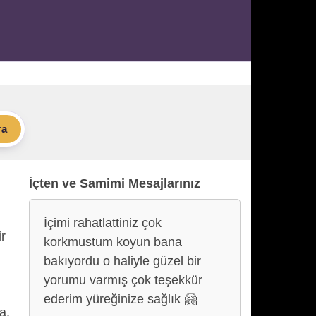
ra
İçten ve Samimi Mesajlarınız
İçimi rahatlattiniz çok
r
korkmustum koyun bana
bakıyordu o haliyle güzel bir
yorumu varmış çok teşekkür
ederim yüreğinize sağlık 🤗
a,