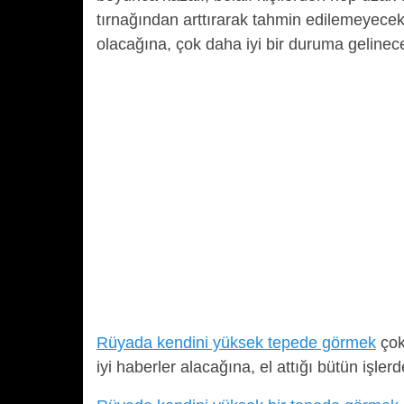
tırnağından arttırarak tahmin edilemeyecek
olacağına, çok daha iyi bir duruma gelinec
Rüyada kendini yüksek tepede görmek
çok
iyi haberler alacağına, el attığı bütün işl