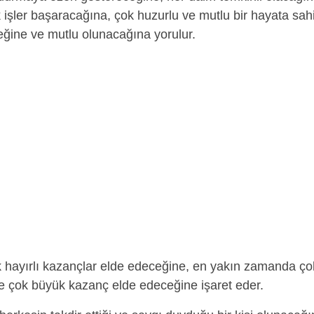
 işler başaracağına, çok huzurlu ve mutlu bir hayata sah
eğine ve mutlu olunacağına yorulur.
 hayırlı kazançlar elde edeceğine, en yakın zamanda ço
erde çok büyük kazanç elde edeceğine işaret eder.