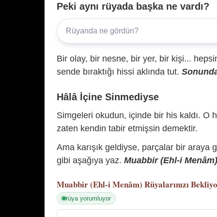
Peki aynı rüyada başka ne vardı?
Bir olay, bir nesne, bir yer, bir kişi... hep
sende bıraktığı hissi aklında tut.
Sonunda 
Hâlâ İçine Sinmediyse
Simgeleri okudun, içinde bir his kaldı. O h
zaten kendin tabir etmişsin demektir.
Ama karışık geldiyse, parçalar bir araya 
gibi aşağıya yaz.
Muabbir (Ehl-i Menâm) 
Muabbir (Ehl-i Menâm)
Rüyalarınızı Bekliy
rüya yorumluyor