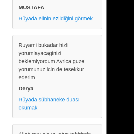
MUSTAFA
Rüyada elinin ezildiğini görmek
Ruyami bukadar hizli
yorumlayacaginizi
beklemiyordum Ayrica guzel
yorumunuz icin de tesekkur
ederim
Derya
Rüyada sübhaneke duası
okumak