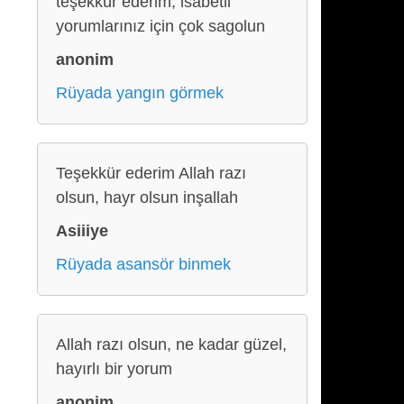
teşekkür ederim, isabetli
yorumlarınız için çok sagolun
anonim
Rüyada yangın görmek
Teşekkür ederim Allah razı
olsun, hayr olsun inşallah
Asiiiye
Rüyada asansör binmek
Allah razı olsun, ne kadar güzel,
hayırlı bir yorum
anonim