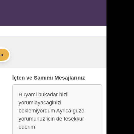
ra
İçten ve Samimi Mesajlarınız
Ruyami bukadar hizli
yorumlayacaginizi
beklemiyordum Ayrica guzel
yorumunuz icin de tesekkur
ederim