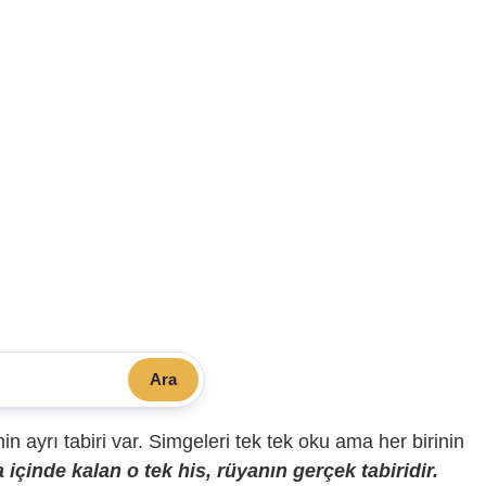
Ara
sinin ayrı tabiri var. Simgeleri tek tek oku ama her birinin
içinde kalan o tek his, rüyanın gerçek tabiridir.