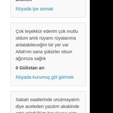
Rüyada ipe asmak
Çok teşekkür ederim çok mutlu
oldum artık rüyamı rüyalarıma
anlatabileceğim bir yer var
Allah'ım sana şükürler olsun
ağzınıza sağlık
0 Gülistan arı
Rüyada kurumuş göl görmek
Sabah saatlerinde unutmayalım
diye aceleden yazdım akabinde