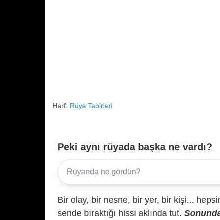
Harf:
Rüya Tabirleri
Peki aynı rüyada başka ne vardı?
Bir olay, bir nesne, bir yer, bir kişi... hep
sende bıraktığı hissi aklında tut.
Sonunda 