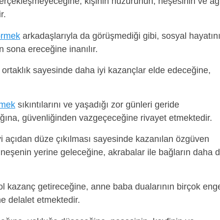
ü gerçekleşmeyeceğine, kişinin huzurunun, neşesinin ve ağ
r.
örmek
arkadaşlarıyla da görüşmediği gibi, sosyal hayatın
n sona ereceğine inanılır.
ortaklık sayesinde daha iyi kazançlar elde edeceğine,
.
rmek
sıkıntılarını ve yaşadığı zor günleri geride
ağına, güvenliğinden vazgeçeceğine rivayet etmektedir.
 açıdan düze çıkılması sayesinde kazanılan özgüven
 neşenin yerine geleceğine, akrabalar ile bağların daha 
ol kazanç getireceğine, anne baba dualarının birçok enge
e delalet etmektedir.