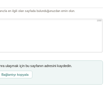
ızla en ilgili olan sayfada bulunduğunuzdan emin olun.
1000
a ulaşmak için bu sayfanın adresini kaydedin.
Bağlantıyı kopyala