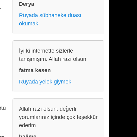
Derya
.
Rüyada sübhaneke duası
okumak
İyi ki internette sizlerle
tanışmışım. Allah razı olsun
fatma kesen
Rüyada yelek giymek
ötü
Allah razı olsun, değerli
yorumlarınız içinde çok teşekkür
ederim
halime