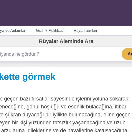
ya ve Anlamları
Gizlilik Politikası
Rüya Tabirleri
Rüyalar Aleminde Ara
A
kette görmek
e geçen bazı fırsatlar sayesinde işlerini yoluna sokarak
nleneceğine, gönül hoşluğu ve esenlik bulacağına, itibar,
 şükran duyacağı bir iyilikte bulunacağına, eline geçen
leyen bir kişi yüzünden tatsızlık yaşanacağına ve uzun
 arzularına, dileklerine ve de hayallerine kavuşacağına,