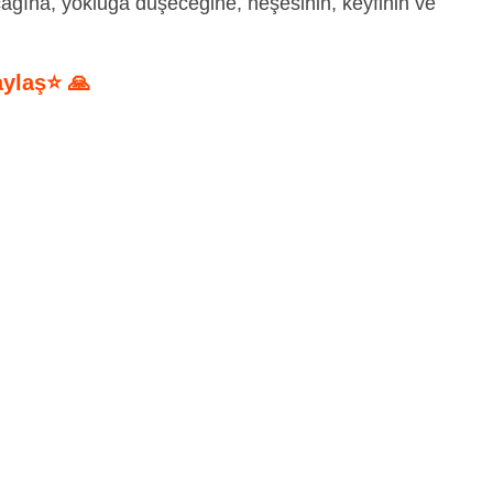
ğına, yokluğa düşeceğine, neşesinin, keyfinin ve
aylaş⭐ 🙏