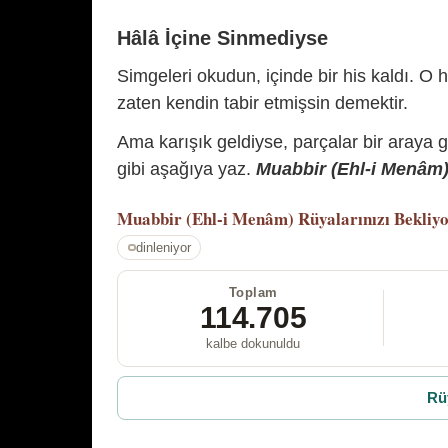
Hâlâ İçine Sinmediyse
Simgeleri okudun, içinde bir his kaldı. O h
zaten kendin tabir etmişsin demektir.
Ama karışık geldiyse, parçalar bir araya 
gibi aşağıya yaz.
Muabbir (Ehl-i Menâm) 
Muabbir (Ehl-i Menâm)
Rüyalarınızı Bekliy
dinleniyor
Toplam
114.705
kalbe dokunuldu
Rü