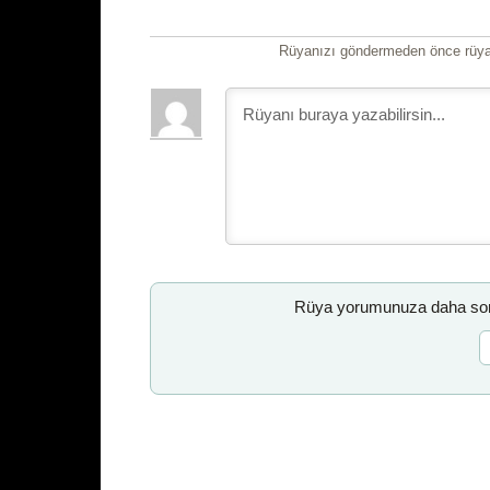
Rüyanızı göndermeden önce rüyan
Rüya yorumunuza daha sonr