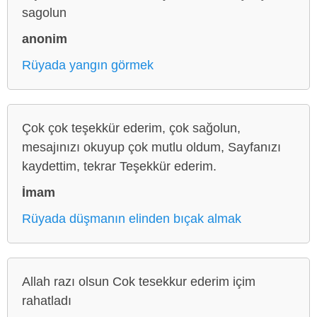
sagolun
anonim
Rüyada yangın görmek
Çok çok teşekkür ederim, çok sağolun,
mesajınızı okuyup çok mutlu oldum, Sayfanızı
kaydettim, tekrar Teşekkür ederim.
İmam
Rüyada düşmanın elinden bıçak almak
Allah razı olsun Cok tesekkur ederim içim
rahatladı