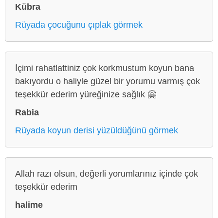
Kübra
Rüyada çocuğunu çıplak görmek
İçimi rahatlattiniz çok korkmustum koyun bana
bakıyordu o haliyle güzel bir yorumu varmış çok
teşekkür ederim yüreğinize sağlık 🤗
Rabia
Rüyada koyun derisi yüzüldüğünü görmek
Allah razı olsun, değerli yorumlarınız içinde çok
teşekkür ederim
halime