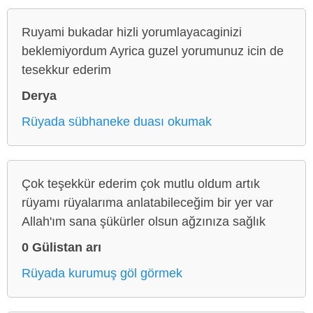
Ruyami bukadar hizli yorumlayacaginizi
beklemiyordum Ayrica guzel yorumunuz icin de
tesekkur ederim
Derya
Rüyada sübhaneke duası okumak
Çok teşekkür ederim çok mutlu oldum artık
rüyamı rüyalarıma anlatabileceğim bir yer var
Allah'ım sana şükürler olsun ağzınıza sağlık
0 Gülistan arı
Rüyada kurumuş göl görmek