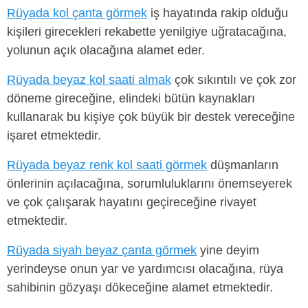
Rüyada kol çanta görmek
iş hayatında rakip olduğu
kişileri girecekleri rekabette yenilgiye uğratacağına,
yolunun açık olacağına alamet eder.
Rüyada beyaz kol saati almak
çok sıkıntılı ve çok zor
döneme gireceğine, elindeki bütün kaynakları
kullanarak bu kişiye çok büyük bir destek vereceğine
işaret etmektedir.
Rüyada beyaz renk kol saati görmek
düşmanların
önlerinin açılacağına, sorumluluklarını önemseyerek
ve çok çalışarak hayatını geçireceğine rivayet
etmektedir.
Rüyada siyah beyaz çanta görmek
yine deyim
yerindeyse onun yar ve yardımcısı olacağına, rüya
sahibinin gözyaşı dökeceğine alamet etmektedir.