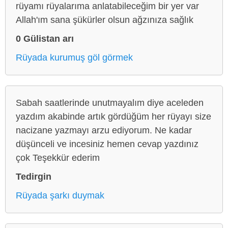
rüyamı rüyalarıma anlatabileceğim bir yer var
Allah'ım sana şükürler olsun ağzınıza sağlık
0 Gülistan arı
Rüyada kurumuş göl görmek
Sabah saatlerinde unutmayalım diye aceleden
yazdım akabinde artık gördüğüm her rüyayı size
nacizane yazmayı arzu ediyorum. Ne kadar
düşünceli ve incesiniz hemen cevap yazdınız
çok Teşekkür ederim
Tedirgin
Rüyada şarkı duymak