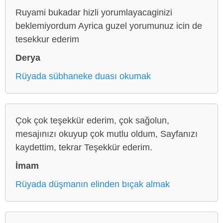
Ruyami bukadar hizli yorumlayacaginizi
beklemiyordum Ayrica guzel yorumunuz icin de
tesekkur ederim
Derya
Rüyada sübhaneke duası okumak
Çok çok teşekkür ederim, çok sağolun,
mesajınızı okuyup çok mutlu oldum, Sayfanızı
kaydettim, tekrar Teşekkür ederim.
İmam
Rüyada düşmanın elinden bıçak almak