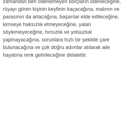
zamandan beri ödenemeyen borçların ödeneceğine,
rüyayı gören kişinin keyfinin kaçacağına, malının ve
parasının da artacağına, başarılar elde edileceğine,
kimseye haksızlık etmeyeceğine, yalan
söylemeyeceğine, hırsızlık ve yolsuzluk
yapmayacağına, sorunlara hızlı bir şekilde çare
bulunacağına ve çok doğru adımlar atılarak aile
hayatına renk getirileceğine delalettir.