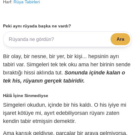
Harf:
Rüya Tabirleri
Peki aynı rüyada başka ne vardı?
Ara
Bir olay, bir nesne, bir yer, bir kişi... hepsinin ayrı
tabiri var. Simgeleri tek tek oku ama her birinin sende
bıraktığı hissi aklında tut.
Sonunda içinde kalan o
tek his, rüyanın gerçek tabiridir.
Hâlâ İçine Sinmediyse
Simgeleri okudun, içinde bir his kaldı. O his iyiye mi
işaret kötüye mi, ayırt edebiliyorsan rüyanı zaten
kendin tabir etmişsin demektir.
Ama karışık geldiyse, parçalar bir araya gelmiyorsa,