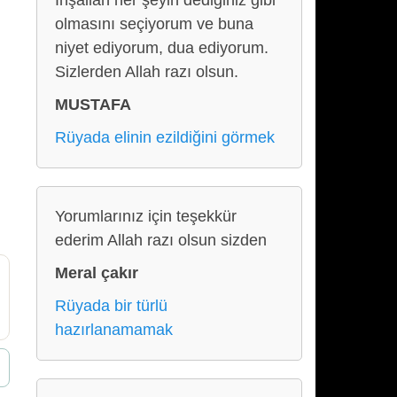
İnşallah her şeyin dediğiniz gibi
olmasını seçiyorum ve buna
niyet ediyorum, dua ediyorum.
Sizlerden Allah razı olsun.
MUSTAFA
Rüyada elinin ezildiğini görmek
Yorumlarınız için teşekkür
ederim Allah razı olsun sizden
Meral çakır
Rüyada bir türlü
hazırlanamamak