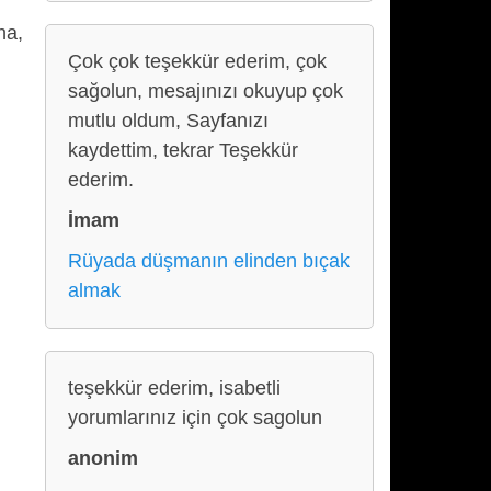
na,
Çok çok teşekkür ederim, çok
sağolun, mesajınızı okuyup çok
mutlu oldum, Sayfanızı
kaydettim, tekrar Teşekkür
ederim.
İmam
Rüyada düşmanın elinden bıçak
almak
teşekkür ederim, isabetli
yorumlarınız için çok sagolun
anonim