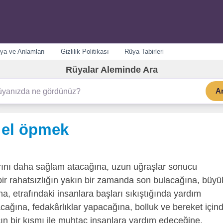
ya ve Anlamları
Gizlilik Politikası
Rüya Tabirleri
Rüyalar Aleminde Ara
A
 el öpmek
ını daha sağlam atacağına, uzun uğraşlar sonucu
ğı bir rahatsızlığın yakın bir zamanda son bulacağına, büyü
na, etrafındaki insanlara başları sıkıştığında yardım
ağına, fedakârlıklar yapacağına, bolluk ve bereket için
ın bir kısmı ile muhtaç insanlara yardım edeceğine,