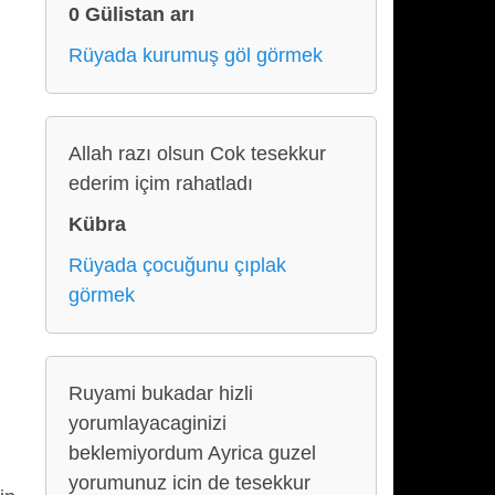
0 Gülistan arı
Rüyada kurumuş göl görmek
Allah razı olsun Cok tesekkur
ederim içim rahatladı
Kübra
Rüyada çocuğunu çıplak
görmek
Ruyami bukadar hizli
yorumlayacaginizi
beklemiyordum Ayrica guzel
yorumunuz icin de tesekkur