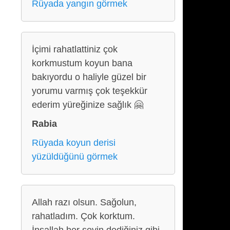
Rüyada yangın görmek
İçimi rahatlattiniz çok
korkmustum koyun bana
bakıyordu o haliyle güzel bir
yorumu varmış çok teşekkür
ederim yüreğinize sağlık 🤗
Rabia
Rüyada koyun derisi
yüzüldüğünü görmek
Allah razı olsun. Sağolun,
rahatladım. Çok korktum.