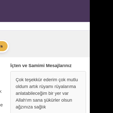
ra
İçten ve Samimi Mesajlarınız
Çok teşekkür ederim çok mutlu
oldum artık rüyamı rüyalarıma
k
anlatabileceğim bir yer var
Allah'ım sana şükürler olsun
de
ağzınıza sağlık