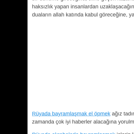
haksızlık yapan insanlardan uzaklaşacağın
duaların allah katında kabul göreceğine, ya
Rüyada bayramlaşmak el öpmek
ağız tadı
zamanda çok iyi haberler alacağına yorulm