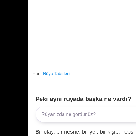
Harf:
Rüya Tabirleri
Peki aynı rüyada başka ne vardı?
Bir olay, bir nesne, bir yer, bir kişi... hep