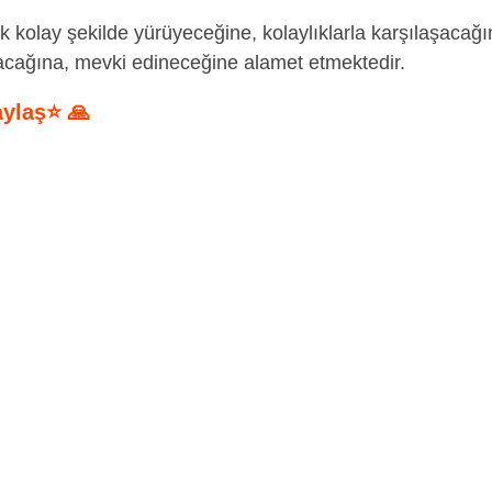
ok kolay şekilde yürüyeceğine, kolaylıklarla karşılaşacağı
acağına, mevki edineceğine alamet etmektedir.
aylaş⭐ 🙏