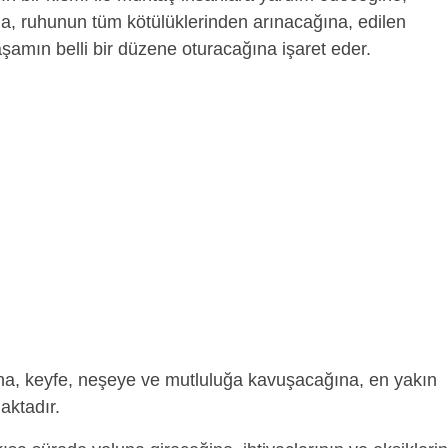
a, ruhunun tüm kötülüklerinden arınacağına, edilen
şamın belli bir düzene oturacağına işaret eder.
na, keyfe, neşeye ve mutluluğa kavuşacağına, en yakın
aktadır.