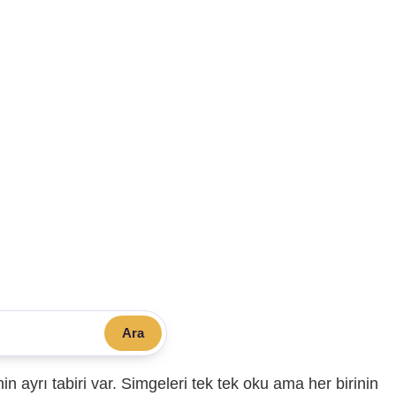
Ara
sinin ayrı tabiri var. Simgeleri tek tek oku ama her birinin