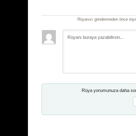
Rüyanızı göndermeden önce rüyan
Rüya yorumunuza daha sonr