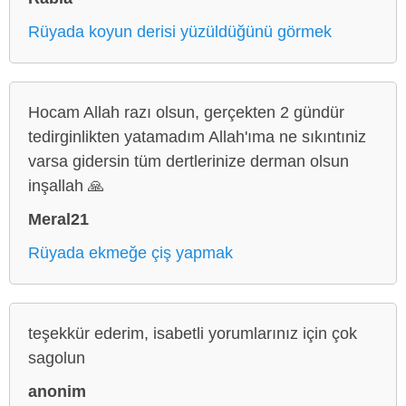
Rüyada koyun derisi yüzüldüğünü görmek
Hocam Allah razı olsun, gerçekten 2 gündür
tedirginlikten yatamadım Allah'ıma ne sıkıntıniz
varsa gidersin tüm dertlerinize derman olsun
inşallah 🙏
Meral21
Rüyada ekmeğe çiş yapmak
teşekkür ederim, isabetli yorumlarınız için çok
sagolun
anonim