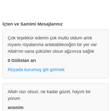
İçten ve Samimi Mesajlarınız
Çok teşekkür ederim çok mutlu oldum artık
rüyamı rüyalarıma anlatabileceğim bir yer var
Allah'ım sana şükürler olsun ağzınıza sağlık
0 Gülistan arı
Rüyada kurumuş göl görmek
Allah razı olsun, ne kadar güzel, hayırlı bir
yorum
anonim