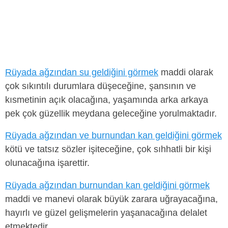
Rüyada ağzından su geldiğini görmek
maddi olarak
çok sıkıntılı durumlara düşeceğine, şansının ve
kısmetinin açık olacağına, yaşamında arka arkaya
pek çok güzellik meydana geleceğine yorulmaktadır.
Rüyada ağzından ve burnundan kan geldiğini görmek
kötü ve tatsız sözler işiteceğine, çok sıhhatli bir kişi
olunacağına işarettir.
Rüyada ağzından burnundan kan geldiğini görmek
maddi ve manevi olarak büyük zarara uğrayacağına,
hayırlı ve güzel gelişmelerin yaşanacağına delalet
etmektedir.