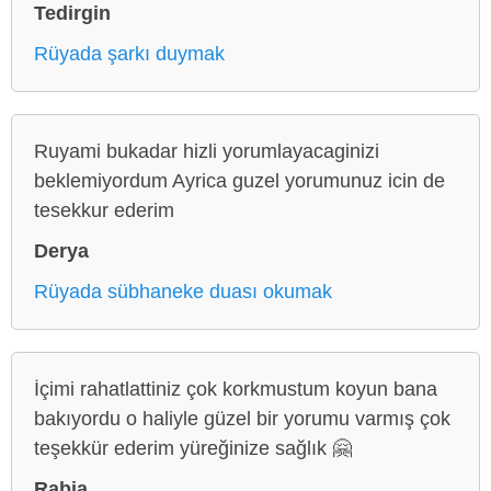
Tedirgin
Rüyada şarkı duymak
Ruyami bukadar hizli yorumlayacaginizi
beklemiyordum Ayrica guzel yorumunuz icin de
tesekkur ederim
Derya
Rüyada sübhaneke duası okumak
İçimi rahatlattiniz çok korkmustum koyun bana
bakıyordu o haliyle güzel bir yorumu varmış çok
teşekkür ederim yüreğinize sağlık 🤗
Rabia