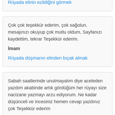
Rüyada elinin ezildiğini görmek
Çok çok teşekkür ederim, çok sağolun,
mesajınızı okuyup çok mutlu oldum, Sayfanızı
kaydettim, tekrar Teşekkür ederim.
İmam
Rüyada düşmanın elinden bıçak almak
Sabah saatlerinde unutmayalım diye aceleden
yazdım akabinde artık gördüğüm her rüyayı size
nacizane yazmayı arzu ediyorum. Ne kadar
düşünceli ve incesiniz hemen cevap yazdınız
çok Teşekkür ederim