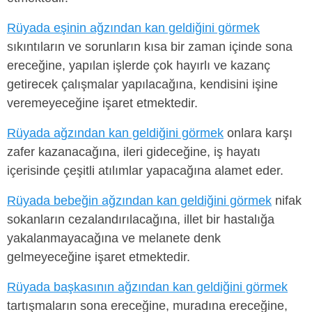
Rüyada eşinin ağzından kan geldiğini görmek
sıkıntıların ve sorunların kısa bir zaman içinde sona
ereceğine, yapılan işlerde çok hayırlı ve kazanç
getirecek çalışmalar yapılacağına, kendisini işine
veremeyeceğine işaret etmektedir.
Rüyada ağzından kan geldiğini görmek
onlara karşı
zafer kazanacağına, ileri gideceğine, iş hayatı
içerisinde çeşitli atılımlar yapacağına alamet eder.
Rüyada bebeğin ağzından kan geldiğini görmek
nifak
sokanların cezalandırılacağına, illet bir hastalığa
yakalanmayacağına ve melanete denk
gelmeyeceğine işaret etmektedir.
Rüyada başkasının ağzından kan geldiğini görmek
tartışmaların sona ereceğine, muradına ereceğine,