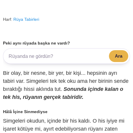
Harf:
Rüya Tabirleri
Peki aynı rüyada başka ne vardı?
Ara
Bir olay, bir nesne, bir yer, bir kişi... hepsinin ayrı
tabiri var. Simgeleri tek tek oku ama her birinin sende
bıraktığı hissi aklında tut.
Sonunda içinde kalan o
tek his, rüyanın gerçek tabiridir.
Hâlâ İçine Sinmediyse
Simgeleri okudun, içinde bir his kaldı. O his iyiye mi
işaret kötüye mi, ayırt edebiliyorsan rüyanı zaten