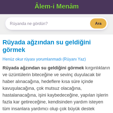
Âlem-i Menâm
Ara
Rüyada ağzından su geldiğini
görmek
Henüz okur rüyası yorumlanmadı (Rüyanı Yaz)
Rüyada ağzından su geldiğini görmek
kırgınlıkların
ve üzüntülerin biteceğine ve sevinç duyulacak bir
haber alınacağına, hedeflere kısa süre içinde
kavuşulacağına, çok mutsuz olacağına,
hastalanacağına, işini kaybedeceğine, yapılan işlerin
fazla kar getireceğine, kendisinden yardım isteyen
tüm insanlara yardımcı olup çok büyük destek