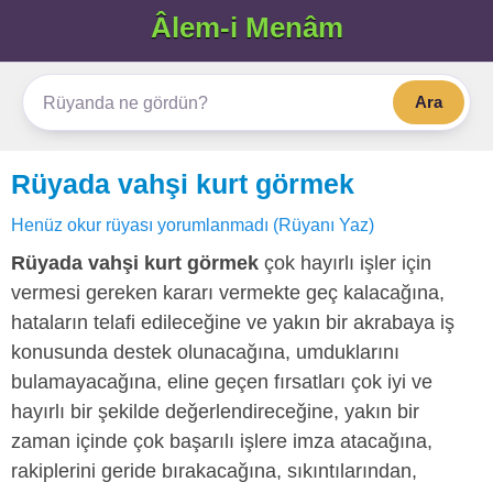
Âlem-i Menâm
Ara
Rüyada vahşi kurt görmek
Henüz okur rüyası yorumlanmadı (Rüyanı Yaz)
Rüyada vahşi kurt görmek
çok hayırlı işler için
vermesi gereken kararı vermekte geç kalacağına,
hataların telafi edileceğine ve yakın bir akrabaya iş
konusunda destek olunacağına, umduklarını
bulamayacağına, eline geçen fırsatları çok iyi ve
hayırlı bir şekilde değerlendireceğine, yakın bir
zaman içinde çok başarılı işlere imza atacağına,
rakiplerini geride bırakacağına, sıkıntılarından,