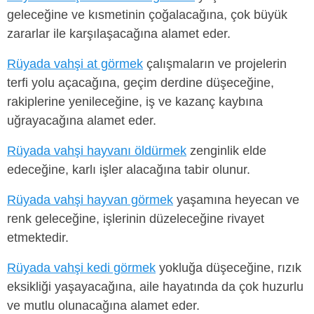
geleceğine ve kısmetinin çoğalacağına, çok büyük
zararlar ile karşılaşacağına alamet eder.
Rüyada vahşi at görmek
çalışmaların ve projelerin
terfi yolu açacağına, geçim derdine düşeceğine,
rakiplerine yenileceğine, iş ve kazanç kaybına
uğrayacağına alamet eder.
Rüyada vahşi hayvanı öldürmek
zenginlik elde
edeceğine, karlı işler alacağına tabir olunur.
Rüyada vahşi hayvan görmek
yaşamına heyecan ve
renk geleceğine, işlerinin düzeleceğine rivayet
etmektedir.
Rüyada vahşi kedi görmek
yokluğa düşeceğine, rızık
eksikliği yaşayacağına, aile hayatında da çok huzurlu
ve mutlu olunacağına alamet eder.