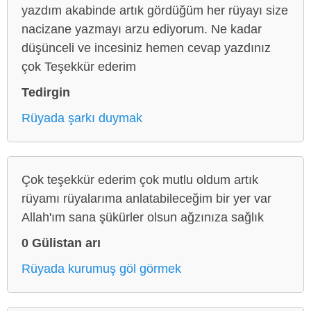
yazdım akabinde artık gördüğüm her rüyayı size
nacizane yazmayı arzu ediyorum. Ne kadar
düşünceli ve incesiniz hemen cevap yazdınız
çok Teşekkür ederim
Tedirgin
Rüyada şarkı duymak
Çok teşekkür ederim çok mutlu oldum artık
rüyamı rüyalarıma anlatabileceğim bir yer var
Allah'ım sana şükürler olsun ağzınıza sağlık
0 Gülistan arı
Rüyada kurumuş göl görmek