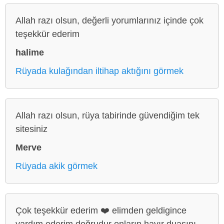
Allah razı olsun, değerli yorumlarınız içinde çok
teşekkür ederim
halime
Rüyada kulağından iltihap aktığını görmek
Allah razı olsun, rüya tabirinde güvendiğim tek
sitesiniz
Merve
Rüyada akik görmek
Çok teşekkür ederim ❤️ elimden geldigince
yardım ederim doğrudur onların hayır duasını