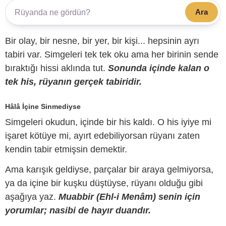
Ara
Bir olay, bir nesne, bir yer, bir kişi... hepsinin ayrı
tabiri var. Simgeleri tek tek oku ama her birinin sende
bıraktığı hissi aklında tut.
Sonunda içinde kalan o
tek his, rüyanın gerçek tabiridir.
Hâlâ İçine Sinmediyse
Simgeleri okudun, içinde bir his kaldı. O his iyiye mi
işaret kötüye mi, ayırt edebiliyorsan rüyanı zaten
kendin tabir etmişsin demektir.
Ama karışık geldiyse, parçalar bir araya gelmiyorsa,
ya da içine bir kuşku düştüyse, rüyanı olduğu gibi
aşağıya yaz.
Muabbir (Ehl-i Menâm) senin için
yorumlar; nasibi de hayır duandır.