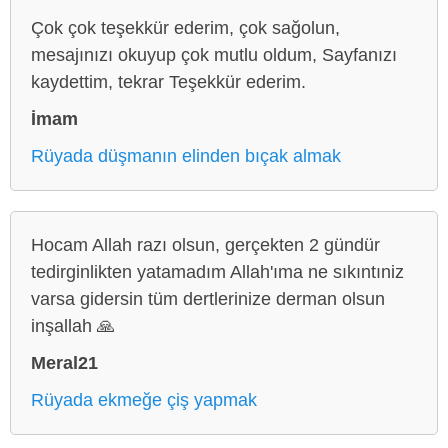
Çok çok teşekkür ederim, çok sağolun,
mesajınızı okuyup çok mutlu oldum, Sayfanızı
kaydettim, tekrar Teşekkür ederim.
İmam
Rüyada düşmanın elinden bıçak almak
Hocam Allah razı olsun, gerçekten 2 gündür
tedirginlikten yatamadım Allah'ıma ne sıkıntıniz
varsa gidersin tüm dertlerinize derman olsun
inşallah 🙏
Meral21
Rüyada ekmeğe çiş yapmak