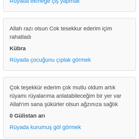
Rüyada ekmeğe çiş yapmak
Allah razı olsun Cok tesekkur ederim içim
rahatladı
Kübra
Rüyada çocuğunu çıplak görmek
Çok teşekkür ederim çok mutlu oldum artık
rüyamı rüyalarıma anlatabileceğim bir yer var
Allah'ım sana şükürler olsun ağzınıza sağlık
0 Gülistan arı
Rüyada kurumuş göl görmek