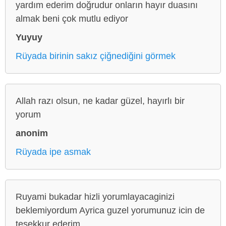
yardım ederim doğrudur onların hayır duasını
almak beni çok mutlu ediyor
Yuyuy
Rüyada birinin sakız çiğnediğini görmek
Allah razı olsun, ne kadar güzel, hayırlı bir
yorum
anonim
Rüyada ipe asmak
Ruyami bukadar hizli yorumlayacaginizi
beklemiyordum Ayrica guzel yorumunuz icin de
tesekkur ederim