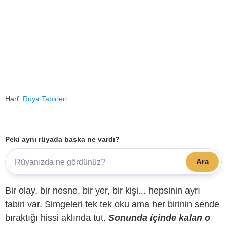
Harf:
Rüya Tabirleri
Peki aynı rüyada başka ne vardı?
Ara
Bir olay, bir nesne, bir yer, bir kişi... hepsinin ayrı
tabiri var. Simgeleri tek tek oku ama her birinin sende
bıraktığı hissi aklında tut.
Sonunda içinde kalan o