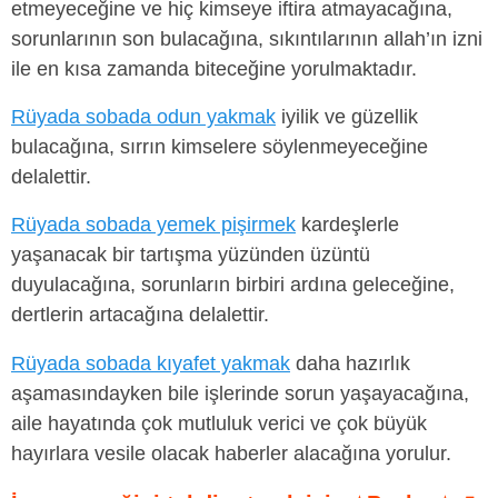
etmeyeceğine ve hiç kimseye iftira atmayacağına,
sorunlarının son bulacağına, sıkıntılarının allah’ın izni
ile en kısa zamanda biteceğine yorulmaktadır.
Rüyada sobada odun yakmak
iyilik ve güzellik
bulacağına, sırrın kimselere söylenmeyeceğine
delalettir.
Rüyada sobada yemek pişirmek
kardeşlerle
yaşanacak bir tartışma yüzünden üzüntü
duyulacağına, sorunların birbiri ardına geleceğine,
dertlerin artacağına delalettir.
Rüyada sobada kıyafet yakmak
daha hazırlık
aşamasındayken bile işlerinde sorun yaşayacağına,
aile hayatında çok mutluluk verici ve çok büyük
hayırlara vesile olacak haberler alacağına yorulur.