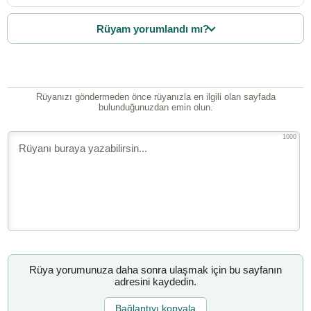
Rüyam yorumlandı mı?
Rüyanızı göndermeden önce rüyanızla en ilgili olan sayfada
bulunduğunuzdan emin olun.
1000
Rüya yorumunuza daha sonra ulaşmak için bu sayfanın
adresini kaydedin.
Bağlantıyı kopyala