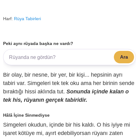
Harf:
Rüya Tabirleri
Peki aynı rüyada başka ne vardı?
Ara
Bir olay, bir nesne, bir yer, bir kişi... hepsinin ayrı
tabiri var. Simgeleri tek tek oku ama her birinin sende
bıraktığı hissi aklında tut.
Sonunda içinde kalan o
tek his, rüyanın gerçek tabiridir.
Hâlâ İçine Sinmediyse
Simgeleri okudun, içinde bir his kaldı. O his iyiye mi
işaret kötüye mi, ayırt edebiliyorsan rüyanı zaten