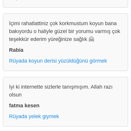
İçimi rahatlattiniz çok korkmustum koyun bana
bakıyordu o haliyle güzel bir yorumu varmış çok
teşekkür ederim yüreğinize sağlık 🤗
Rabia
Rüyada koyun derisi yüzüldüğünü görmek
İyi ki internette sizlerle tanışmışım. Allah razı
olsun
fatma kesen
Rüyada yelek giymek