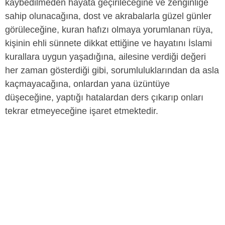
kaybedilmeden hayata geçirileceğine ve zenginliğe
sahip olunacağına, dost ve akrabalarla güzel günler
görüleceğine, kuran hafızı olmaya yorumlanan rüya,
kişinin ehli sünnete dikkat ettiğine ve hayatını İslami
kurallara uygun yaşadığına, ailesine verdiği değeri
her zaman gösterdiği gibi, sorumluluklarından da asla
kaçmayacağına, onlardan yana üzüntüye
düşeceğine, yaptığı hatalardan ders çıkarıp onları
tekrar etmeyeceğine işaret etmektedir.