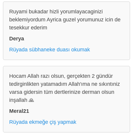
Ruyami bukadar hizli yorumlayacaginizi
beklemiyordum Ayrica guzel yorumunuz icin de
tesekkur ederim
Derya
Rüyada sübhaneke duası okumak
Hocam Allah razı olsun, gerçekten 2 gündür
tedirginlikten yatamadım Allah'ıma ne sıkıntıniz
varsa gidersin tüm dertlerinize derman olsun
inşallah 🙏
Meral21
Rüyada ekmeğe çiş yapmak