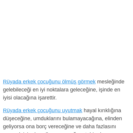
Rüyada erkek çocuğunu ölmüş görmek
mesleğinde
gelebileceği en iyi noktalara geleceğine, işinde en
iyisi olacağına işarettir.
Rüyada erkek çocuğunu uyutmak
hayal kırıklığına
düşeceğine, umduklarını bulamayacağına, elinden
geliyorsa ona borç vereceğine ve daha fazlasını