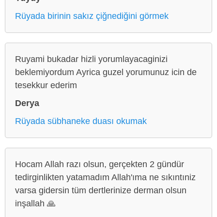
Rüyada birinin sakız çiğnediğini görmek
Ruyami bukadar hizli yorumlayacaginizi
beklemiyordum Ayrica guzel yorumunuz icin de
tesekkur ederim
Derya
Rüyada sübhaneke duası okumak
Hocam Allah razı olsun, gerçekten 2 gündür
tedirginlikten yatamadım Allah'ıma ne sıkıntıniz
varsa gidersin tüm dertlerinize derman olsun
inşallah 🙏