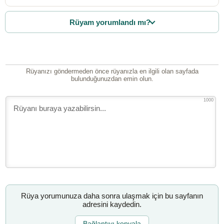
Rüyam yorumlandı mı?
Rüyanızı göndermeden önce rüyanızla en ilgili olan sayfada
bulunduğunuzdan emin olun.
1000
Rüya yorumunuza daha sonra ulaşmak için bu sayfanın
adresini kaydedin.
Bağlantıyı kopyala