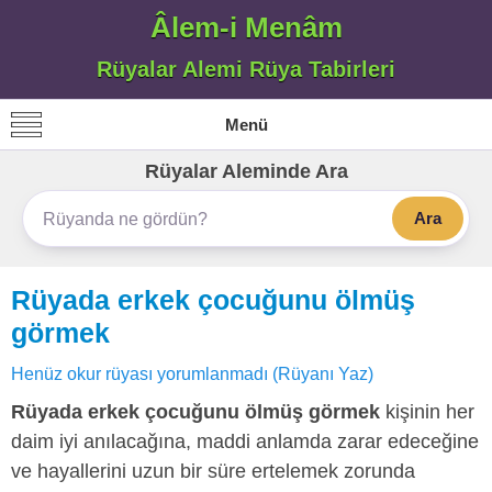
Âlem-i Menâm
Rüyalar Alemi Rüya Tabirleri
Menü
Rüyalar Aleminde Ara
Ara
Rüyada erkek çocuğunu ölmüş
görmek
Henüz okur rüyası yorumlanmadı (Rüyanı Yaz)
Rüyada erkek çocuğunu ölmüş görmek
kişinin her
daim iyi anılacağına, maddi anlamda zarar edeceğine
ve hayallerini uzun bir süre ertelemek zorunda