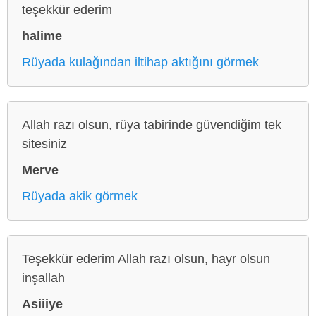
teşekkür ederim
halime
Rüyada kulağından iltihap aktığını görmek
Allah razı olsun, rüya tabirinde güvendiğim tek
sitesiniz
Merve
Rüyada akik görmek
Teşekkür ederim Allah razı olsun, hayr olsun
inşallah
Asiiiye