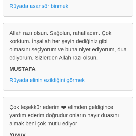
Rüyada asansör binmek
Allah razı olsun. Sağolun, rahatladım. Çok
korktum. İnşallah her şeyin dediğiniz gibi
olmasını seçiyorum ve buna niyet ediyorum, dua
ediyorum. Sizlerden Allah razı olsun.
MUSTAFA
Rüyada elinin ezildiğini görmek
Çok teşekkür ederim ❤️ elimden geldigince
yardım ederim doğrudur onların hayır duasını
almak beni çok mutlu ediyor
Yuyuy