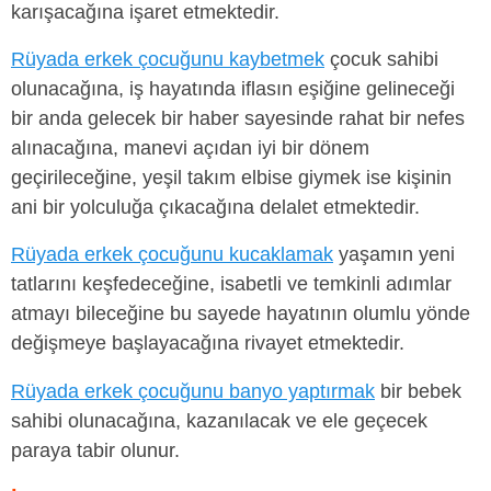
karışacağına işaret etmektedir.
Rüyada erkek çocuğunu kaybetmek
çocuk sahibi
olunacağına, iş hayatında iflasın eşiğine gelineceği
bir anda gelecek bir haber sayesinde rahat bir nefes
alınacağına, manevi açıdan iyi bir dönem
geçirileceğine, yeşil takım elbise giymek ise kişinin
ani bir yolculuğa çıkacağına delalet etmektedir.
Rüyada erkek çocuğunu kucaklamak
yaşamın yeni
tatlarını keşfedeceğine, isabetli ve temkinli adımlar
atmayı bileceğine bu sayede hayatının olumlu yönde
değişmeye başlayacağına rivayet etmektedir.
Rüyada erkek çocuğunu banyo yaptırmak
bir bebek
sahibi olunacağına, kazanılacak ve ele geçecek
paraya tabir olunur.