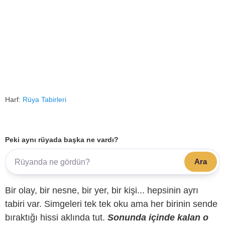
Harf:
Rüya Tabirleri
Peki aynı rüyada başka ne vardı?
Ara
Bir olay, bir nesne, bir yer, bir kişi... hepsinin ayrı
tabiri var. Simgeleri tek tek oku ama her birinin sende
bıraktığı hissi aklında tut.
Sonunda içinde kalan o