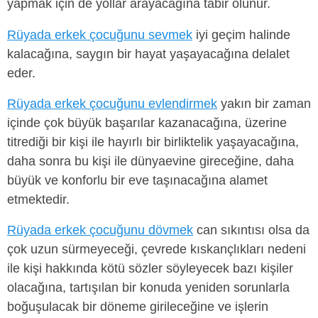
yapmak için de yollar arayacağına tabir olunur.
Rüyada erkek çocuğunu sevmek
iyi geçim halinde
kalacağına, saygın bir hayat yaşayacağına delalet
eder.
Rüyada erkek çocuğunu evlendirmek
yakın bir zaman
içinde çok büyük başarılar kazanacağına, üzerine
titrediği bir kişi ile hayırlı bir birliktelik yaşayacağına,
daha sonra bu kişi ile dünyaevine gireceğine, daha
büyük ve konforlu bir eve taşınacağına alamet
etmektedir.
Rüyada erkek çocuğunu dövmek
can sıkıntısı olsa da
çok uzun sürmeyeceği, çevrede kıskançlıkları nedeni
ile kişi hakkında kötü sözler söyleyecek bazı kişiler
olacağına, tartışılan bir konuda yeniden sorunlarla
boğuşulacak bir döneme girileceğine ve işlerin